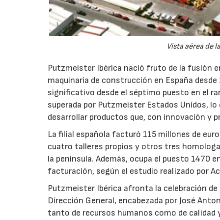
Vista aérea de l
Putzmeister Ibérica nació fruto de la fusión 
maquinaria de construcción en España desde 1
significativo desde el séptimo puesto en el ra
superada por Putzmeister Estados Unidos, lo qu
desarrollar productos que, con innovación y pr
La filial española facturó 115 millones de e
cuatro talleres propios y otros tres homologa
la península. Además, ocupa el puesto 1470 en
facturación, según el estudio realizado por 
Putzmeister Ibérica afronta la celebración d
Dirección General, encabezada por José Antoni
tanto de recursos humanos como de calidad 