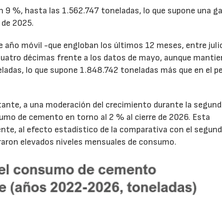
un 9 %, hasta las 1.562.747 toneladas, lo que supone una g
 de 2025.
de año móvil -que engloban los últimos 12 meses, entre juli
cuatro décimas frente a los datos de mayo, aunque mantie
ladas, lo que supone 1.848.742 toneladas más que en el p
tante, a una moderación del crecimiento durante la segun
sumo de cemento en torno al 2 % al cierre de 2026. Esta
nte, al efecto estadístico de la comparativa con el segun
traron elevados niveles mensuales de consumo.