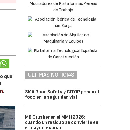
ÚLTIMAS NOTICIAS
lo que
l
en
.
SMA Road Safety y CITOP ponen el
foco en la seguridad vial
MB Crusher en el MMH 2026:
cuando un residuo se convierte en
el mayor recurso