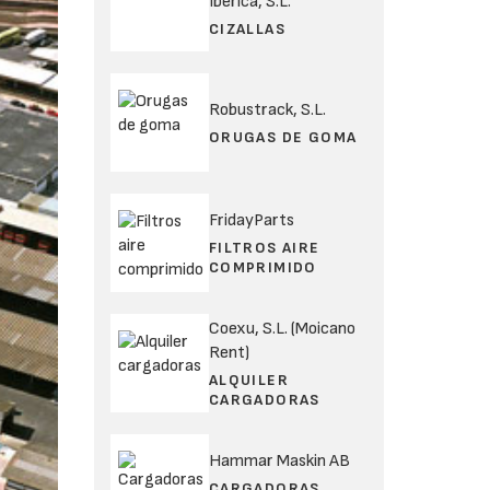
Ibérica, S.L.
CIZALLAS
Robustrack, S.L.
ORUGAS DE GOMA
FridayParts
FILTROS AIRE
COMPRIMIDO
Coexu, S.L. (Moicano
Rent)
ALQUILER
CARGADORAS
Hammar Maskin AB
CARGADORAS