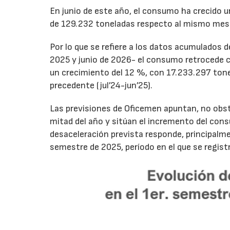
En junio de este año, el consumo ha crecido 
de 129.232 toneladas respecto al mismo mes
Por lo que se refiere a los datos acumulados 
2025 y junio de 2026- el consumo retrocede 
un crecimiento del 12 %, con 17.233.297 tone
precedente (jul’24-jun’25).
Las previsiones de Oficemen apuntan, no obs
mitad del año y sitúan el incremento del con
desaceleración prevista responde, principalme
semestre de 2025, período en el que se regis