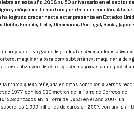
lebra en este año 2008 su 50 aniversario en el sector de
ón y máquinas de mortero para la construcción. A lo lar
a ha logrado crecer hasta estar presente en Estados Uni
o Unido, Francia, Italia, Dinamarca, Portugal, Rusia, Japón 
 ido ampliando su gama de productos dedicándose, además
ortero, maquinaria para obra subterránea, maquinaria de a
 la comercialización de otro tipo de máquinas como pintaba
 la marca queda reflejada en hitos como los diversos réco
esde 1977, con los 310 metros de la Torre de Correos de
ura alcanzados en la Torre de Dubái en el año 2007. La
 supere los 1.000 millones de euros en 2007, con una planti