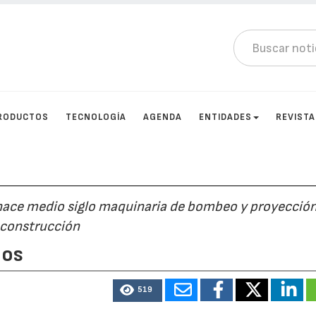
RODUCTOS
TECNOLOGÍA
AGENDA
ENTIDADES
REVIST
hace medio siglo maquinaria de bombeo y proyecció
 construcción
ños
519