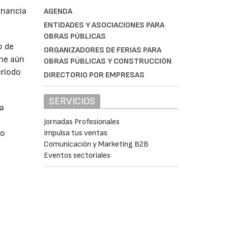
anancia
AGENDA
ENTIDADES Y ASOCIACIONES PARA
OBRAS PÚBLICAS
o de
ORGANIZADORES DE FERIAS PARA
ne aún
OBRAS PÚBLICAS Y CONSTRUCCIÓN
eríodo
DIRECTORIO POR EMPRESAS
SERVICIOS
da
Jornadas Profesionales
do
Impulsa tus ventas
Comunicación y Marketing B2B
Eventos sectoriales