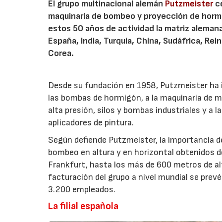
El grupo multinacional alemán
Putzmeister
ce
maquinaria de bombeo y proyección de hormig
estos 50 años de actividad la matriz aleman
España, India, Turquía, China, Sudáfrica, Rein
Corea.
Desde su fundación en 1958, Putzmeister ha
las bombas de hormigón, a la maquinaria de m
alta presión, silos y bombas industriales y a
aplicadores de pintura.
Según defiende Putzmeister, la importancia de
bombeo en altura y en horizontal obtenidos d
Frankfurt, hasta los más de 600 metros de alt
facturación del grupo a nivel mundial se prevé
3.200 empleados.
La filial española