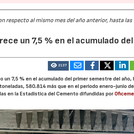
on respecto al mismo mes del año anterior, hasta las
ece un 7,5 % en el acumulado del
2137
 un 7,5 % en el acumulado del primer semestre del año, 
 toneladas, 580.814 más que en el periodo enero-junio de
adas en la Estadística del Cemento difundidas por
Oficem