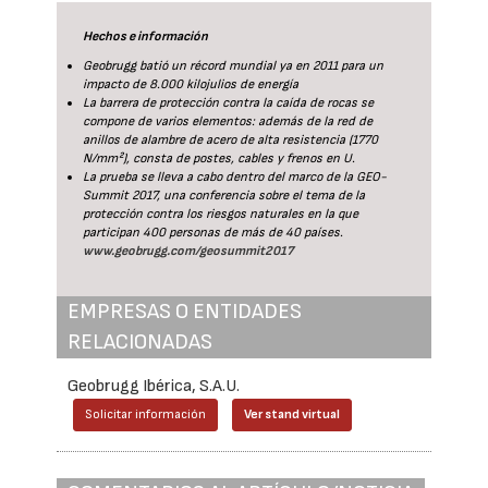
Hechos e información
Geobrugg batió un récord mundial ya en 2011 para un
impacto de 8.000 kilojulios de energía
La barrera de protección contra la caída de rocas se
compone de varios elementos: además de la red de
anillos de alambre de acero de alta resistencia (1770
N/mm²), consta de postes, cables y frenos en U.
La prueba se lleva a cabo dentro del marco de la GEO-
Summit 2017, una conferencia sobre el tema de la
protección contra los riesgos naturales en la que
participan 400 personas de más de 40 países.
www.geobrugg.com/geosummit2017
EMPRESAS O ENTIDADES
RELACIONADAS
Geobrugg Ibérica, S.A.U.
Solicitar información
Ver stand virtual