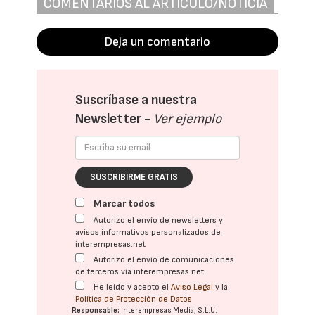
COMENTARIOS AL ARTÍCULO/NOTICIA
Deja un comentario
Suscríbase a nuestra
Newsletter -
Ver ejemplo
SUSCRIBIRME GRATIS
Marcar todos
Autorizo el envío de newsletters y
avisos informativos personalizados de
interempresas.net
Autorizo el envío de comunicaciones
de terceros vía interempresas.net
He leído y acepto el
Aviso Legal
y la
Política de Protección de Datos
Responsable:
Interempresas Media, S.L.U.