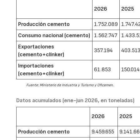
2026
2025
Producción cemento
1.752.089
1.747.4
Consumo nacional (cemento)
1.562.747
1.433.5
Exportaciones
357.194
403.51
(cemento+clínker)
Importaciones
61.853
150.014
(cemento+clínker)
Fuente: Ministerio de Industria y Turismo y Oficemen.
Datos acumulados (ene-jun 2026, en toneladas)
2026
2025
Producción cemento
9.459.655
9.141.6