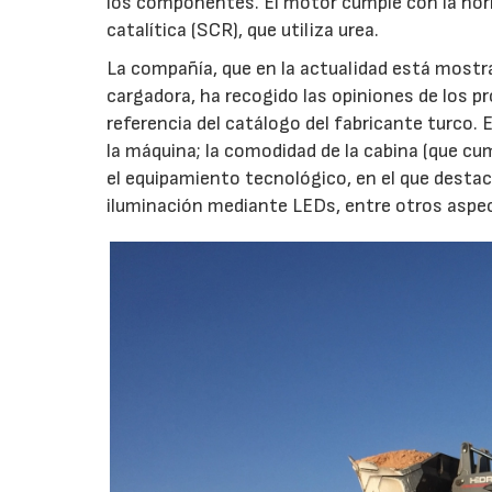
los componentes. El motor cumple con la nor
catalítica (SCR), que utiliza urea.
La compañía, que en la actualidad está mostra
cargadora, ha recogido las opiniones de los p
referencia del catálogo del fabricante turco. 
la máquina; la comodidad de la cabina (que cum
el equipamiento tecnológico, en el que destaca
iluminación mediante LEDs, entre otros aspe