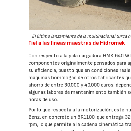
El último lanzamiento de la multinacional turca h
Fiel a las líneas maestras de Hidromek
Con respecto a la pala cargadora HMK 640 WL
componentes originalmente pensados para apl
su eficiencia, puesto que en condiciones rea
máquinas homólogas de otros fabricantes que,
ahorro de entre 30.000 y 40.000 euros, depend
algunas labores de mantenimiento también se 
horas de uso.
Por lo que respecta a la motorización, este 
Benz, en concreto un 6R1100, que entrega 32
rpm, lo que permite a la cadena cinemática tr