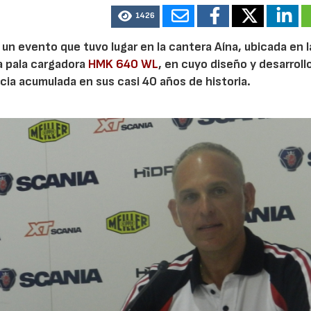
1426
n evento que tuvo lugar en la cantera Aína, ubicada en l
a pala cargadora
HMK 640 WL
, en cuyo diseño y desarrollo
cia acumulada en sus casi 40 años de historia.