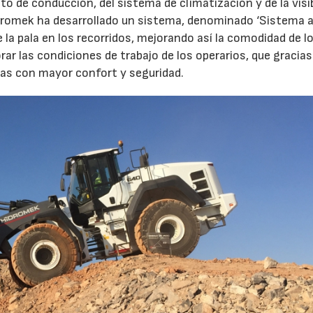
to de conducción, del sistema de climatización y de la visib
Hidromek ha desarrollado un sistema, denominado ‘Sistema 
 la pala en los recorridos, mejorando así la comodidad de l
rar las condiciones de trabajo de los operarios, que gracias
eas con mayor confort y seguridad.