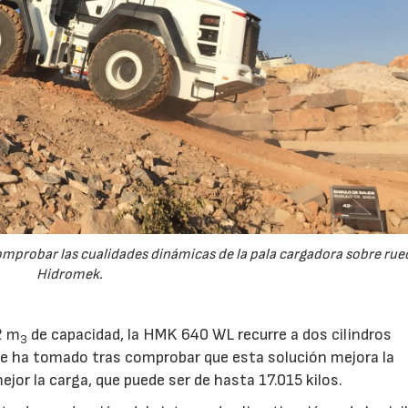
mprobar las cualidades dinámicas de la pala cargadora sobre rue
Hidromek.
2 m
de capacidad, la HMK 640 WL recurre a dos cilindros
3
 se ha tomado tras comprobar que esta solución mejora la
mejor la carga, que puede ser de hasta 17.015 kilos.