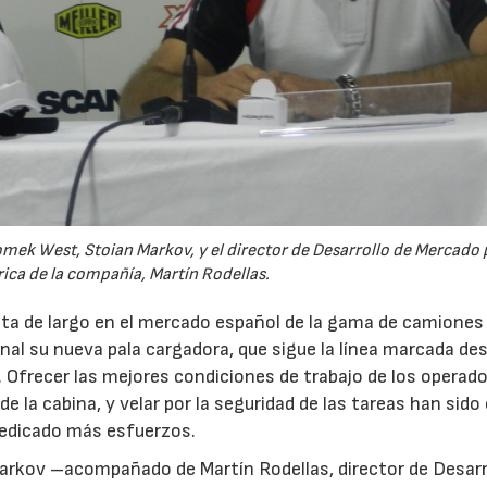
omek West, Stoian Markov, y el director de Desarrollo de Mercado 
rica de la compañía, Martín Rodellas.
sta de largo en el mercado español de la gama de camiones
al su nueva pala cargadora, que sigue la línea marcada de
d. Ofrecer las mejores condiciones de trabajo de los operado
 la cabina, y velar por la seguridad de las tareas han sido
dedicado más esfuerzos.
arkov –acompañado de Martín Rodellas, director de Desarr