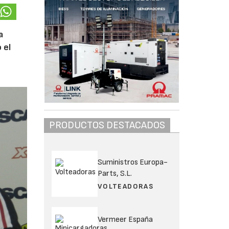
a
 el
PRODUCTOS DESTACADOS
Suministros Europa-
Parts, S.L.
VOLTEADORAS
Vermeer España