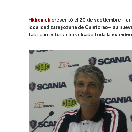
Hidromek
presentó el 20 de septiembre –en u
localidad zaragozana de Calatorao– su nuev
fabricante turco ha volcado toda la experien