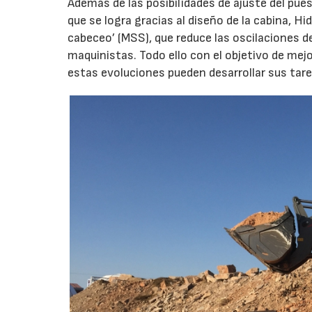
Además de las posibilidades de ajuste del pues
que se logra gracias al diseño de la cabina, 
cabeceo’ (MSS), que reduce las oscilaciones de
maquinistas. Todo ello con el objetivo de mejo
estas evoluciones pueden desarrollar sus tar