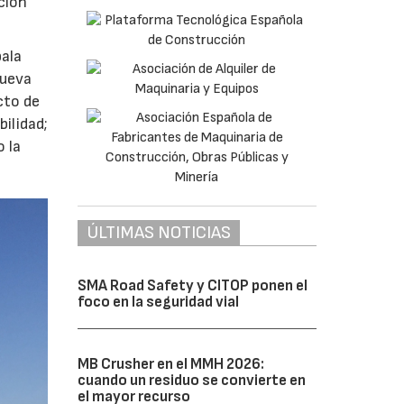
ción
pala
nueva
cto de
bilidad;
o la
ÚLTIMAS NOTICIAS
SMA Road Safety y CITOP ponen el
foco en la seguridad vial
MB Crusher en el MMH 2026:
cuando un residuo se convierte en
el mayor recurso