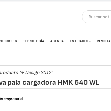
RODUCTOS
TECNOLOGÍA
AGENDA
ENTIDADES
REVIST
producto ‘iF Design 2017’
va pala cargadora HMK 640 WL
ón empresarial
·