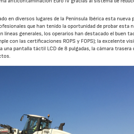
ma anticontaminación Euro IV gracias al sistema de reduc
do en diversos lugares de la Península Ibérica esta nueva 
rofesionales que han tenido la oportunidad de probar esta 
En líneas generales, los operarios han destacado el buen ta
ple con las certificaciones ROPS y FOPS); la excelente visi
 una pantalla táctil LCD de 8 pulgadas, la cámara trasera 
ctos.