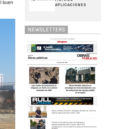
l buen
APLICACIONES
NEWSLETTERS