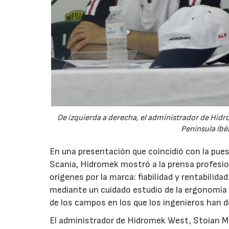
De izquierda a derecha, el administrador de Hidr
Península Ibé
En una presentación que coincidió con la pue
Scania, Hidromek mostró a la prensa profesion
orígenes por la marca: fiabilidad y rentabilida
mediante un cuidado estudio de la ergonomía de
de los campos en los que los ingenieros han 
El administrador de Hidromek West, Stoian M