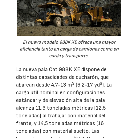
El nuevo modelo 988K XE ofrece una mayor
eficiencia tanto en carga de camiones como en
carga y transporte.
La nueva pala Cat 988K XE dispone de
distintas capacidades de cucharón, que
3
3
abarcan desde 4,7-13 m
(6,2-17 yd
). La
carga útil nominal en configuraciones
estándar y de elevación alta de la pala
alcanza 11,3 toneladas métricas (12,5
toneladas) al trabajar con material del
frente, y 14,5 toneladas métricas (16
toneladas) con material suelto. Las