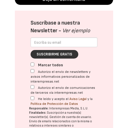
Suscríbase a nuestra
Newsletter -
Ver ejemplo
SUSCRIBIRME GRATIS
Marcar todos
Autorizo el envío de newsletters y
avisos informativos personalizados de
interempresas.net
Autorizo el envío de comunicaciones
de terceros vía interempresas.net
He leído y acepto el
Aviso Legal
y la
Política de Protección de Datos
Responsable:
Interempresas Media, S.L.U.
Finalidades:
Suscripción a nuestra(s)
newsletter(s). Gestión de cuenta de usuario.
Envío de emails relacionados con la misma o
relativos a intereses similares o