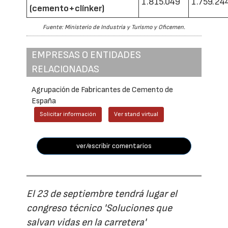
1.815.049
1.759.24
(cemento+clínker)
Fuente: Ministerio de Industria y Turismo y Oficemen.
EMPRESAS O ENTIDADES
RELACIONADAS
Agrupación de Fabricantes de Cemento de
España
Solicitar información
Ver stand virtual
ver/escribir comentarios
El 23 de septiembre tendrá lugar el
congreso técnico 'Soluciones que
salvan vidas en la carretera'