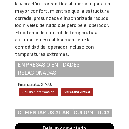
la vibración transmitida al operador para un
mayor confort, mientras que la estructura
cerrada, presurizada e insonorizada reduce
los niveles de ruido que percibe el operador.
El sistema de control de temperatura
automático en cabina mantiene la
comodidad del operador incluso con
temperaturas extremas.
EMPRESAS O ENTIDADES
RELACIONADAS
Finanzauto, S.A.U.
Solicitar información
Ver stand virtual
COMENTARIOS AL ARTÍCULO/NOTICIA
Deja un comentario