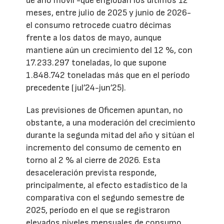
de año móvil -que engloban los últimos 12
meses, entre julio de 2025 y junio de 2026-
el consumo retrocede cuatro décimas
frente a los datos de mayo, aunque
mantiene aún un crecimiento del 12 %, con
17.233.297 toneladas, lo que supone
1.848.742 toneladas más que en el período
precedente (jul’24-jun’25).
Las previsiones de Oficemen apuntan, no
obstante, a una moderación del crecimiento
durante la segunda mitad del año y sitúan el
incremento del consumo de cemento en
torno al 2 % al cierre de 2026. Esta
desaceleración prevista responde,
principalmente, al efecto estadístico de la
comparativa con el segundo semestre de
2025, período en el que se registraron
elevados niveles mensuales de consumo.