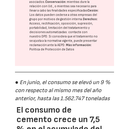
asociados.
Conservación:
mientras dure la
relación con Ud., o mientras sea necesario para
llevar a cabo las finalidades especificadas
Cesión:
Los datos pueden cederse a otras
empresas del
grupo
por motivos de gestión interna.
Derechos:
Acceso, rectificación, oposición, supresión,
portabilidad, limitación del tratatamiento y
decisiones automatizadas:
contacte con
nuestro DPD
. Si considera que el tratamiento no
se ajusta a la normativa vigente, puede presentar
reclamación ante la
AEPD
.
Más información:
Política de Protección de Datos
● En junio, el consumo se elevó un 9 %
con respecto al mismo mes del año
anterior, hasta las 1.562.747 toneladas
El consumo de
cemento crece un 7,5