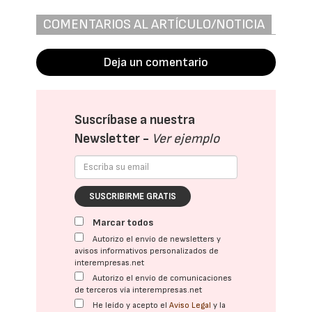
COMENTARIOS AL ARTÍCULO/NOTICIA
Deja un comentario
Suscríbase a nuestra
Newsletter -
Ver ejemplo
SUSCRIBIRME GRATIS
Marcar todos
Autorizo el envío de newsletters y
avisos informativos personalizados de
interempresas.net
Autorizo el envío de comunicaciones
de terceros vía interempresas.net
He leído y acepto el
Aviso Legal
y la