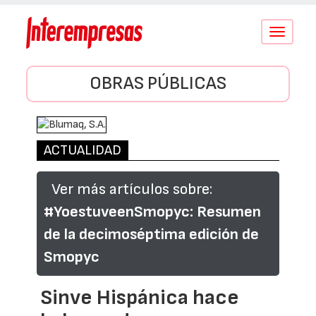
Conmutar
navegació
OBRAS PÚBLICAS
ACTUALIDAD
Ver más artículos sobre:
#YoestuveenSmopyc: Resumen
de la decimoséptima edición de
Smopyc
Sinve Hispánica hace