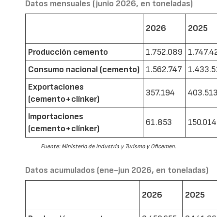
Datos mensuales (junio 2026, en toneladas)
2026
2025
Producción cemento
1.752.089
1.747.4
Consumo nacional (cemento)
1.562.747
1.433.5
Exportaciones
357.194
403.51
(cemento+clínker)
Importaciones
61.853
150.014
(cemento+clínker)
Fuente: Ministerio de Industria y Turismo y Oficemen.
Datos acumulados (ene-jun 2026, en toneladas)
2026
2025