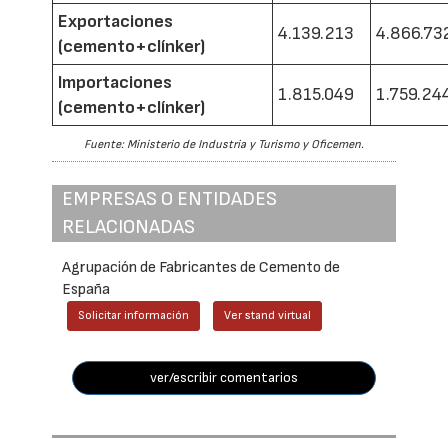
Exportaciones
4.139.213
4.866.73
(cemento+clínker)
Importaciones
1.815.049
1.759.24
(cemento+clínker)
Fuente: Ministerio de Industria y Turismo y Oficemen.
EMPRESAS O ENTIDADES
RELACIONADAS
Agrupación de Fabricantes de Cemento de
España
Solicitar información
Ver stand virtual
ver/escribir comentarios