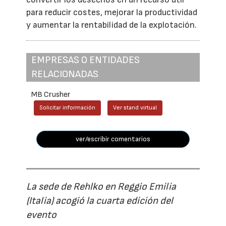
para reducir costes, mejorar la productividad
y aumentar la rentabilidad de la explotación.
EMPRESAS O ENTIDADES
RELACIONADAS
MB Crusher
Solicitar información
Ver stand virtual
ver/escribir comentarios
La sede de Rehlko en Reggio Emilia
(Italia) acogió la cuarta edición del
evento