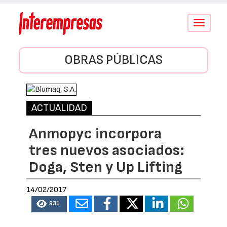
Conmutar
navegació
OBRAS PÚBLICAS
ACTUALIDAD
Anmopyc incorpora
tres nuevos asociados:
Doga, Sten y Up Lifting
14/02/2017
931