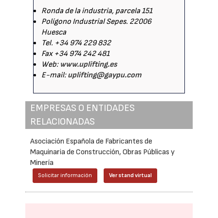
Ronda de la industria, parcela 151
Polígono Industrial Sepes. 22006
Huesca
Tel. +34 974 229 832
Fax +34 974 242 481
Web:
www.uplifting.es
E-mail:
uplifting@gaypu.com
EMPRESAS O ENTIDADES
RELACIONADAS
Asociación Española de Fabricantes de
Maquinaria de Construcción, Obras Públicas y
Minería
Solicitar información
Ver stand virtual