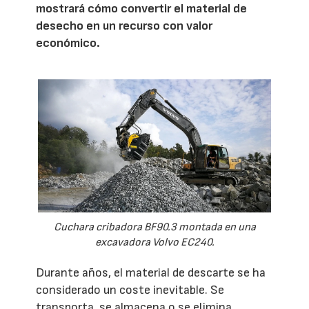
mostrará cómo convertir el material de
desecho en un recurso con valor
económico.
Cuchara cribadora BF90.3 montada en una
excavadora Volvo EC240.
Durante años, el material de descarte se ha
considerado un coste inevitable. Se
transporta, se almacena o se elimina,