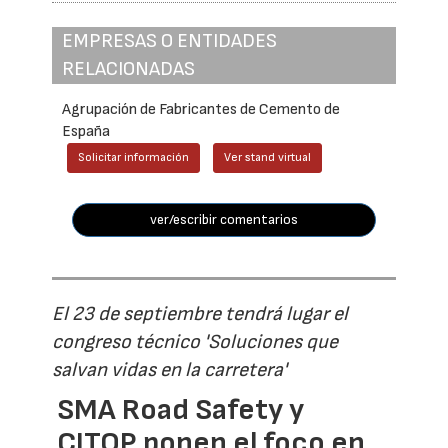
EMPRESAS O ENTIDADES
RELACIONADAS
Agrupación de Fabricantes de Cemento de
España
Solicitar información
Ver stand virtual
ver/escribir comentarios
El 23 de septiembre tendrá lugar el
congreso técnico 'Soluciones que
salvan vidas en la carretera'
SMA Road Safety y
CITOP ponen el foco en