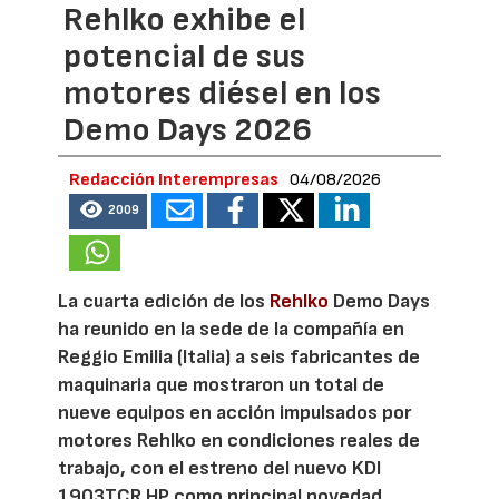
Rehlko exhibe el
potencial de sus
motores diésel en los
Demo Days 2026
Redacción Interempresas
04/08/2026
2009
La cuarta edición de los
Rehlko
Demo Days
ha reunido en la sede de la compañía en
Reggio Emilia (Italia) a seis fabricantes de
maquinaria que mostraron un total de
nueve equipos en acción impulsados por
motores Rehlko en condiciones reales de
trabajo, con el estreno del nuevo KDI
1903TCR HP como principal novedad.