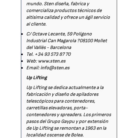
mundo. Sten diseña, fabrica y
comercializa productos técnicos de
altísima calidad y ofrece un ágil servicio
al cliente.
C/ Octave Lecante, 59 Polígono
Industrial Can Magarola ?08100 Mollet
del Vallès - Barcelona
Tel. +34 93 573 87 70
Web:
www.sten.es
Email:
info@sten.es
Up Lifting
Up Lifting se dedica actualmente a la
fabricación y diseño de apiladores
telescópicos para contenedores,
carretillas elevadoras, porta-
contenedores y spreaders. Los primeros
pasos del Grupo Gaypu y por extensión
de Up Lifting se remontan a 1963 en la
localidad oscense de Bolea.