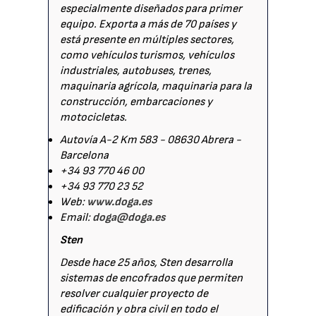
especialmente diseñados para primer
equipo. Exporta a más de 70 países y
está presente en múltiples sectores,
como vehículos turismos, vehículos
industriales, autobuses, trenes,
maquinaria agrícola, maquinaria para la
construcción, embarcaciones y
motocicletas.
Autovía A-2 Km 583 - 08630 Abrera -
Barcelona
+34 93 770 46 00
+34 93 770 23 52
Web:
www.doga.es
Email:
doga@doga.es
Sten
Desde hace 25 años, Sten desarrolla
sistemas de encofrados que permiten
resolver cualquier proyecto de
edificación y obra civil en todo el