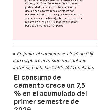
Acceso, rectificación, oposición, supresión,
portabilidad, limitación del tratatamiento y
decisiones automatizadas:
contacte con
nuestro DPD
. Si considera que el tratamiento no
se ajusta a la normativa vigente, puede presentar
reclamación ante la
AEPD
.
Más información:
Política de Protección de Datos
● En junio, el consumo se elevó un 9 %
con respecto al mismo mes del año
anterior, hasta las 1.562.747 toneladas
El consumo de
cemento crece un 7,5
% en el acumulado del
primer semestre de
2026