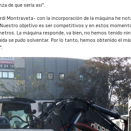
a de que sería así”.
di Montraveta- con la incorporación de la máquina he no
 Nuestro objetivo es ser competitivos y en estos moment
metros. La máquina responde, va bien, no hemos tenido ni
uida se pudo solventar. Por lo tanto, hemos obtenido el m
”.