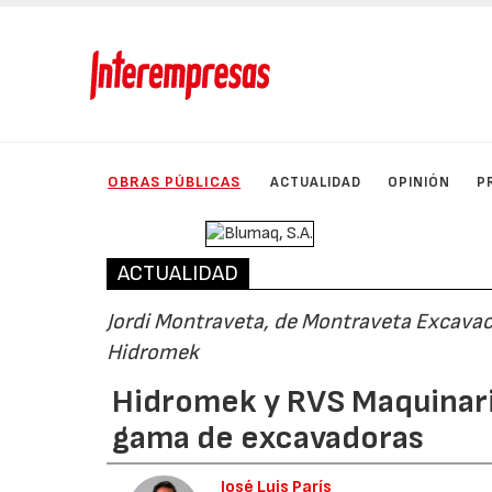
OBRAS PÚBLICAS
ACTUALIDAD
OPINIÓN
P
ACTUALIDAD
Jordi Montraveta, de Montraveta Excavac
Hidromek
Hidromek y RVS Maquinari
gama de excavadoras
José Luis París