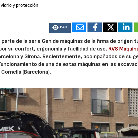
 vidrio y protección
848
rte de la serie Gen de máquinas de la firma de origen t
por su confort, ergonomía y facilidad de uso.
RVS Maquina
Barcelona y Girona. Recientemente, acompañados de su g
funcionamiento de una de estas máquinas en las excava
Cornellà (Barcelona).