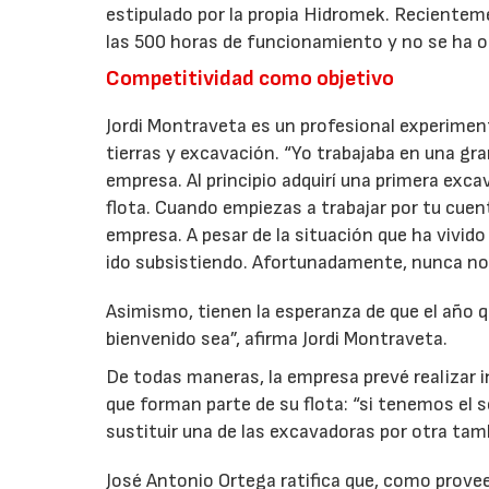
estipulado por la propia Hidromek. Reciente
las 500 horas de funcionamiento y no se ha 
Competitividad como objetivo
Jordi Montraveta es un profesional experimen
tierras y excavación. “Yo trabajaba en una gr
empresa. Al principio adquirí una primera exc
flota. Cuando empiezas a trabajar por tu cuen
empresa. A pesar de la situación que ha vivido
ido subsistiendo. Afortunadamente, nunca nos
Asimismo, tienen la esperanza de que el año qu
bienvenido sea”, afirma Jordi Montraveta.
De todas maneras, la empresa prevé realizar i
que forman parte de su flota: “si tenemos el s
sustituir una de las excavadoras por otra ta
José Antonio Ortega ratifica que, como prov