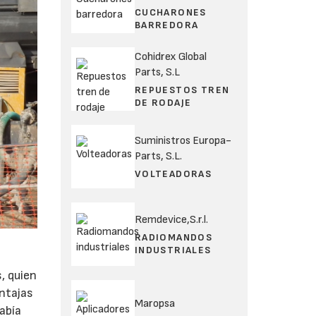
CUCHARONES
BARREDORA
Cohidrex Global
Parts, S.L
REPUESTOS TREN
DE RODAJE
Suministros Europa-
Parts, S.L.
VOLTEADORAS
Remdevice,S.r.l.
RADIOMANDOS
INDUSTRIALES
, quien
entajas
Maropsa
abía