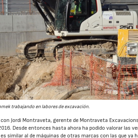
omek trabajando en labores de excavación.
r con Jordi Montraveta, gerente de Montraveta Excavacions
 2016. Desde entonces hasta ahora ha podido valorar las v
es similar al de máquinas de otras marcas con las que ya h