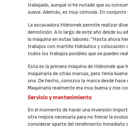
trabajado, aunque sí he notado que su consu
suave. Además, es muy cómoda. En conjunto 
La excavadora Hidromek permite realizar dive
demolición. A lo largo de este año desde su a
la máquina en estas labores: “Hasta ahora 
trabajos con martillo hidráulico y colocación 
todos los trabajos posibles que se pueden rea
Esta es la primera máquina de Hidromek que h
maquinaria de otras marcas, pero tenía buena
una. De hecho, conozco la marca desde hace d
Maquinaria realmente era muy buena y nos con
Servicio y mantenimiento
En el momento de hacer una inversión importa
otra mejora necesaria para no frenar la evol
considerar aparte del rendimiento inmediato d