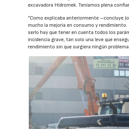
excavadora Hidromek. Teníamos plena confianz
“Como explicaba anteriormente –concluye Jor
mucho la mejoría en consumo y rendimiento.
serlo hay que tener en cuenta todos los pará
incidencia grave, tan solo una leve que enseg
rendimiento sin que surgiera ningún problema