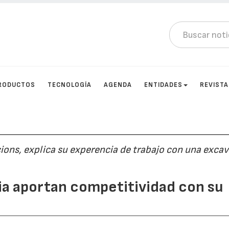
RODUCTOS
TECNOLOGÍA
AGENDA
ENTIDADES
REVIST
ions, explica su experencia de trabajo con una exca
a aportan competitividad con su