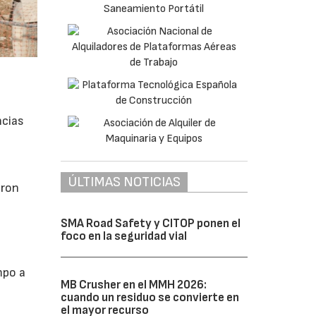
ncias
ÚLTIMAS NOTICIAS
aron
SMA Road Safety y CITOP ponen el
foco en la seguridad vial
mpo a
MB Crusher en el MMH 2026:
cuando un residuo se convierte en
el mayor recurso