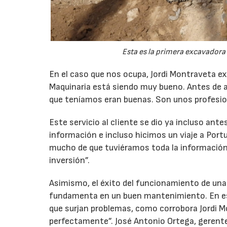
Esta es la primera excavador
En el caso que nos ocupa, Jordi Montraveta exp
Maquinaria está siendo muy bueno. Antes de adq
que teníamos eran buenas. Son unos profesio
Este servicio al cliente se dio ya incluso ant
información e incluso hicimos un viaje a Por
mucho de que tuviéramos toda la información 
inversión”.
Asimismo, el éxito del funcionamiento de una
fundamenta en un buen mantenimiento. En es
que surjan problemas, como corrobora Jordi
perfectamente”. José Antonio Ortega, gerent