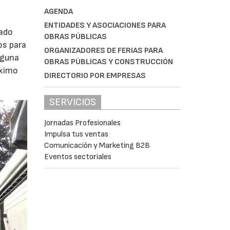
AGENDA
ENTIDADES Y ASOCIACIONES PARA
tado
OBRAS PÚBLICAS
os para
ORGANIZADORES DE FERIAS PARA
nguna
OBRAS PÚBLICAS Y CONSTRUCCIÓN
áximo
DIRECTORIO POR EMPRESAS
SERVICIOS
Jornadas Profesionales
Impulsa tus ventas
Comunicación y Marketing B2B
Eventos sectoriales