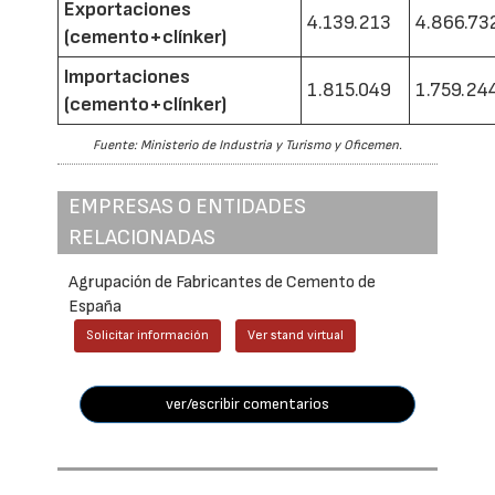
Exportaciones
4.139.213
4.866.73
(cemento+clínker)
Importaciones
1.815.049
1.759.24
(cemento+clínker)
Fuente: Ministerio de Industria y Turismo y Oficemen.
EMPRESAS O ENTIDADES
RELACIONADAS
Agrupación de Fabricantes de Cemento de
España
Solicitar información
Ver stand virtual
ver/escribir comentarios