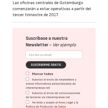
Las oficinas centrales de Gotemburgo
comenzarán a estar operativas a partir del
tercer trimestre de 2017.
Suscríbase a nuestra
Newsletter -
Ver ejemplo
SUSCRIBIRME GRATIS
Marcar todos
Autorizo el envío de newsletters y
avisos informativos personalizados de
interempresas.net
Autorizo el envío de comunicaciones
de terceros vía interempresas.net
He leído y acepto el
Aviso Legal
y la
Política de Protección de Datos