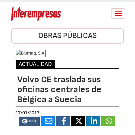
Conmutar
navegació
OBRAS PÚBLICAS
ACTUALIDAD
Volvo CE traslada sus
oficinas centrales de
Bélgica a Suecia
17/01/2017
689