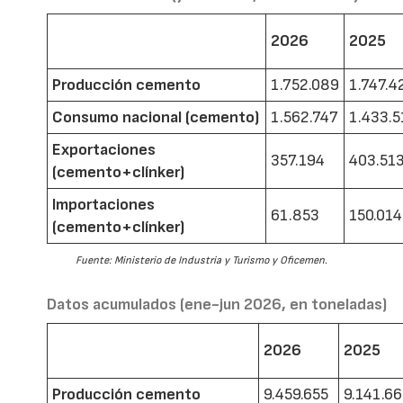
2026
2025
Producción cemento
1.752.089
1.747.4
Consumo nacional (cemento)
1.562.747
1.433.5
Exportaciones
357.194
403.51
(cemento+clínker)
Importaciones
61.853
150.014
(cemento+clínker)
Fuente: Ministerio de Industria y Turismo y Oficemen.
Datos acumulados (ene-jun 2026, en toneladas)
2026
2025
Producción cemento
9.459.655
9.141.6