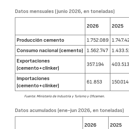
Datos mensuales (junio 2026, en toneladas)
2026
2025
Producción cemento
1.752.089
1.747.4
Consumo nacional (cemento)
1.562.747
1.433.5
Exportaciones
357.194
403.51
(cemento+clínker)
Importaciones
61.853
150.014
(cemento+clínker)
Fuente: Ministerio de Industria y Turismo y Oficemen.
Datos acumulados (ene-jun 2026, en toneladas)
2026
2025