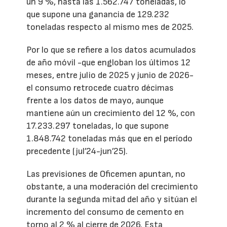
un 9 %, hasta las 1.562.747 toneladas, lo
que supone una ganancia de 129.232
toneladas respecto al mismo mes de 2025.
Por lo que se refiere a los datos acumulados
de año móvil -que engloban los últimos 12
meses, entre julio de 2025 y junio de 2026-
el consumo retrocede cuatro décimas
frente a los datos de mayo, aunque
mantiene aún un crecimiento del 12 %, con
17.233.297 toneladas, lo que supone
1.848.742 toneladas más que en el período
precedente (jul’24-jun’25).
Las previsiones de Oficemen apuntan, no
obstante, a una moderación del crecimiento
durante la segunda mitad del año y sitúan el
incremento del consumo de cemento en
torno al 2 % al cierre de 2026. Esta