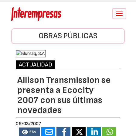
Conmutar
navegació
OBRAS PÚBLICAS
ACTUALIDAD
Allison Transmission se
presenta a Ecocity
2007 con sus últimas
novedades
09/03/2007
684