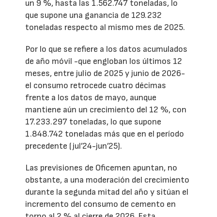
un 9 %, hasta las 1.562.747 toneladas, lo
que supone una ganancia de 129.232
toneladas respecto al mismo mes de 2025.
Por lo que se refiere a los datos acumulados
de año móvil -que engloban los últimos 12
meses, entre julio de 2025 y junio de 2026-
el consumo retrocede cuatro décimas
frente a los datos de mayo, aunque
mantiene aún un crecimiento del 12 %, con
17.233.297 toneladas, lo que supone
1.848.742 toneladas más que en el período
precedente (jul’24-jun’25).
Las previsiones de Oficemen apuntan, no
obstante, a una moderación del crecimiento
durante la segunda mitad del año y sitúan el
incremento del consumo de cemento en
torno al 2 % al cierre de 2026. Esta