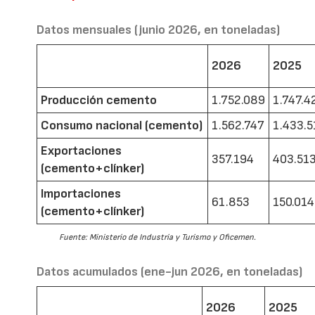
Datos mensuales (junio 2026, en toneladas)
2026
2025
Producción cemento
1.752.089
1.747.4
Consumo nacional (cemento)
1.562.747
1.433.5
Exportaciones
357.194
403.51
(cemento+clínker)
Importaciones
61.853
150.014
(cemento+clínker)
Fuente: Ministerio de Industria y Turismo y Oficemen.
Datos acumulados (ene-jun 2026, en toneladas)
2026
2025