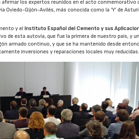
en afirmar los expertos reunidos en el acto conmemorativo 
ovía Oviedo-Gijón-Avilés, más conocida como la ‘Y’ de Asturi
omento y el
Instituto Español del Cemento y sus Aplicacio
o de esta autovía, que fue la primera de nuestro país, y u
igón armado continuo, y que se ha mantenido desde enton
icamente inversiones y reparaciones locales muy reducidas