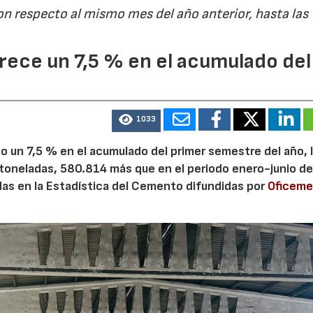
on respecto al mismo mes del año anterior, hasta las
ece un 7,5 % en el acumulado del
1033
 un 7,5 % en el acumulado del primer semestre del año, 
 toneladas, 580.814 más que en el periodo enero-junio de
adas en la Estadística del Cemento difundidas por
Oficem