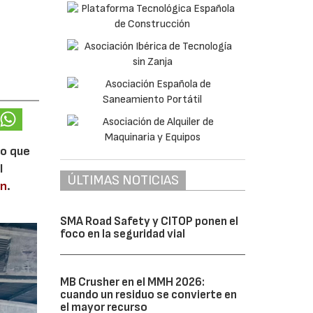
lo que
l
ÚLTIMAS NOTICIAS
en
.
SMA Road Safety y CITOP ponen el
foco en la seguridad vial
MB Crusher en el MMH 2026:
cuando un residuo se convierte en
el mayor recurso