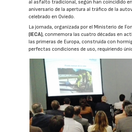
al asfalto tradicional, según han coincidido 
aniversario de la apertura al tráfico de la aut
celebrado en Oviedo.
La jornada, organizada por el Ministerio de F
(IECA)
, conmemora las cuatro décadas en activ
las primeras de Europa, construida con horm
perfectas condiciones de uso, requiriendo ún