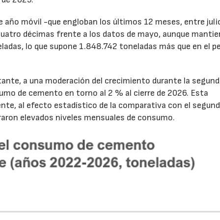
de año móvil -que engloban los últimos 12 meses, entre juli
cuatro décimas frente a los datos de mayo, aunque mantie
ladas, lo que supone 1.848.742 toneladas más que en el p
tante, a una moderación del crecimiento durante la segun
sumo de cemento en torno al 2 % al cierre de 2026. Esta
nte, al efecto estadístico de la comparativa con el segun
traron elevados niveles mensuales de consumo.