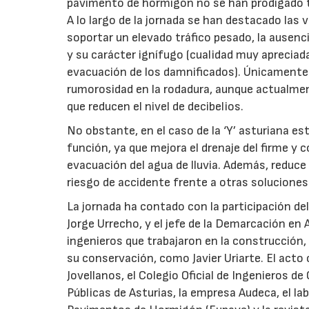
pavimento de hormigón no se han prodigado 
A lo largo de la jornada se han destacado las
soportar un elevado tráfico pesado, la ausenci
y su carácter ignífugo (cualidad muy apreciada
evacuación de los damnificados). Únicamente
rumorosidad en la rodadura, aunque actualmen
que reducen el nivel de decibelios.
No obstante, en el caso de la ‘Y’ asturiana e
función, ya que mejora el drenaje del firme y c
evacuación del agua de lluvia. Además, reduce 
riesgo de accidente frente a otras soluciones
La jornada ha contado con la participación del
Jorge Urrecho, y el jefe de la Demarcación e
ingenieros que trabajaron en la construcción
su conservación, como Javier Uriarte. El act
Jovellanos, el Colegio Oficial de Ingenieros d
Públicas de Asturias, la empresa Audeca, el la