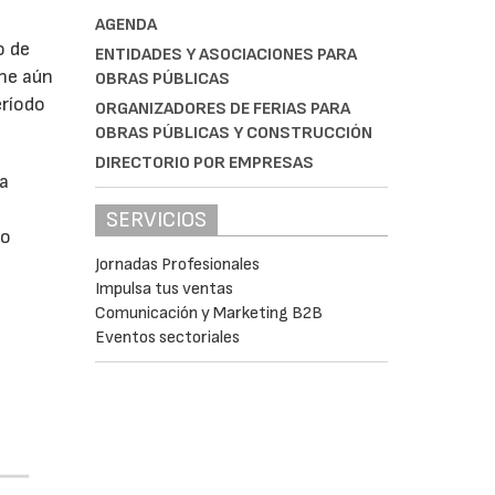
AGENDA
o de
ENTIDADES Y ASOCIACIONES PARA
ne aún
OBRAS PÚBLICAS
eríodo
ORGANIZADORES DE FERIAS PARA
OBRAS PÚBLICAS Y CONSTRUCCIÓN
DIRECTORIO POR EMPRESAS
da
SERVICIOS
do
Jornadas Profesionales
Impulsa tus ventas
Comunicación y Marketing B2B
Eventos sectoriales