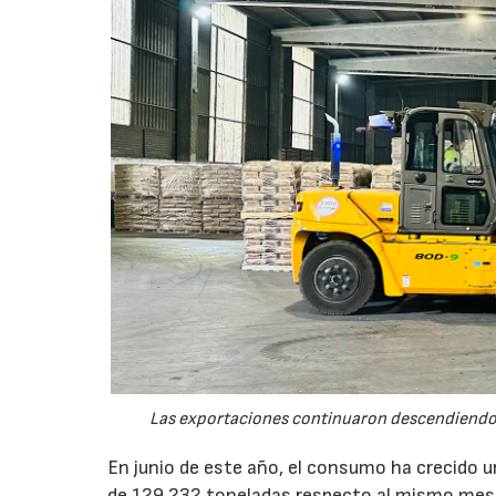
Las exportaciones continuaron descendiendo 
En junio de este año, el consumo ha crecido 
de 129.232 toneladas respecto al mismo mes