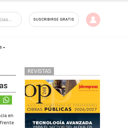
SUSCRIBIRSE GRATIS
AS
REVISTAS
as
ncia en
 frente