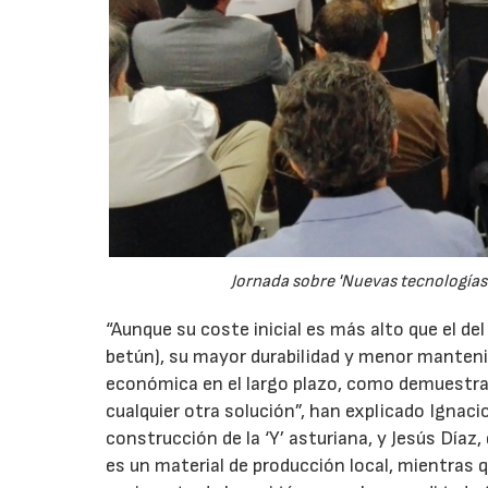
Jornada sobre 'Nuevas tecnologías d
“Aunque su coste inicial es más alto que el de
betún), su mayor durabilidad y menor manten
económica en el largo plazo, como demuestra
cualquier otra solución”, han explicado Ignaci
construcción de la ‘Y’ asturiana, y Jesús Díaz,
es un material de producción local, mientras 