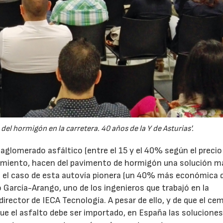
el hormigón en la carretera. 40 años de la Y de Asturias'.
l aglomerado asfáltico (entre el 15 y el 40% según el precio
imiento, hacen del pavimento de hormigón una solución m
 el caso de esta autovía pionera (un 40% más económica 
o García-Arango, uno de los ingenieros que trabajó en la
 director de IECA Tecnología. A pesar de ello, y de que el c
que el asfalto debe ser importado, en España las solucione