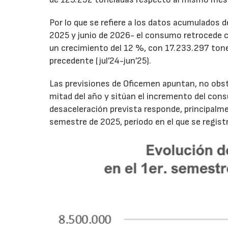
Por lo que se refiere a los datos acumulados 
2025 y junio de 2026- el consumo retrocede 
un crecimiento del 12 %, con 17.233.297 tone
precedente (jul’24-jun’25).
Las previsiones de Oficemen apuntan, no obs
mitad del año y sitúan el incremento del con
desaceleración prevista responde, principalme
semestre de 2025, período en el que se regis