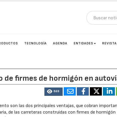
RODUCTOS
TECNOLOGÍA
AGENDA
ENTIDADES
REVIST
o de firmes de hormigón en autoví
869
ento son las dos principales ventajas, que cobran importa
ria, de las carreteras construidas con firmes de hormigón