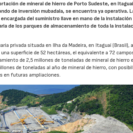
rtación de mineral de hierro de Porto Sudeste, en Itagua
l fondo de inversión mubadala, se encuentra ya operativa. L
encargada del suministro llave en mano de la instalación
ria de los parques de almacenamiento de toda la instalac
a privada situada en Ilha da Madeira, en Itaguaí (Brasil), 
a una superficie de 52 hectáreas, el equivalente a 72 campo
miento de 2,5 millones de toneladas de mineral de hierro 
llones de toneladas al año de mineral de hierro, con posibi
es en futuras ampliaciones.