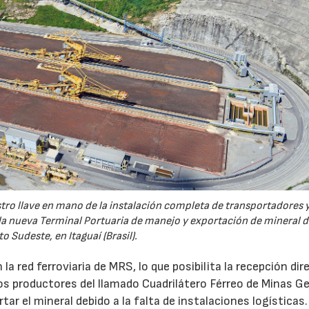
tro llave en mano de la instalación completa de transportadores y
a nueva Terminal Portuaria de manejo y exportación de mineral d
o Sudeste, en Itaguaí (Brasil).
 red ferroviaria de MRS, lo que posibilita la recepción dir
os productores del llamado Cuadrilátero Férreo de Minas Ge
ar el mineral debido a la falta de instalaciones logísticas.