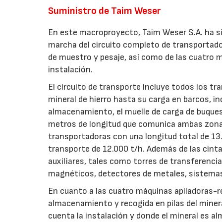
Suministro de Taim Weser
En este macroproyecto, Taim Weser S.A. ha sid
marcha del circuito completo de transportad
de muestro y pesaje, así como de las cuatro 
instalación.
El circuito de transporte incluye todos los tr
mineral de hierro hasta su carga en barcos, i
almacenamiento, el muelle de carga de buques
metros de longitud que comunica ambas zonas 
transportadoras con una longitud total de 1
transporte de 12.000 t/h. Además de las cint
auxiliares, tales como torres de transferencia
magnéticos, detectores de metales, sistema
En cuanto a las cuatro máquinas apiladoras-r
almacenamiento y recogida en pilas del miner
cuenta la instalación y donde el mineral es 