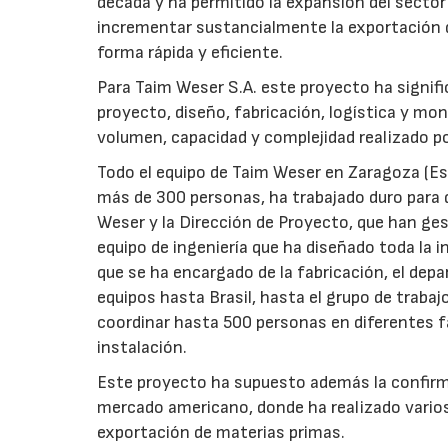
década y ha permitido la expansión del sector 
incrementar sustancialmente la exportación d
forma rápida y eficiente.
Para Taim Weser S.A. este proyecto ha signifi
proyecto, diseño, fabricación, logística y mo
volumen, capacidad y complejidad realizado po
Todo el equipo de Taim Weser en Zaragoza (Es
más de 300 personas, ha trabajado duro para q
Weser y la Dirección de Proyecto, que han ges
equipo de ingeniería que ha diseñado toda la in
que se ha encargado de la fabricación, el dep
equipos hasta Brasil, hasta el grupo de trabaj
coordinar hasta 500 personas en diferentes f
instalación.
Este proyecto ha supuesto además la confirma
mercado americano, donde ha realizado varios
exportación de materias primas.