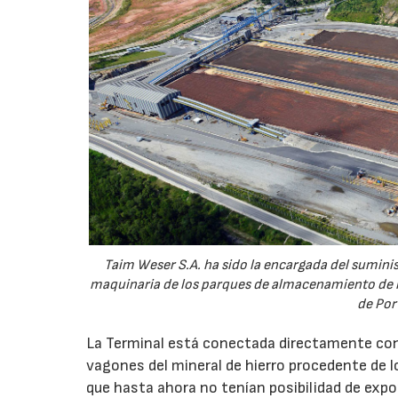
Taim Weser S.A. ha sido la encargada del suminis
maquinaria de los parques de almacenamiento de l
de Port
La Terminal está conectada directamente con la
vagones del mineral de hierro procedente de l
que hasta ahora no tenían posibilidad de export