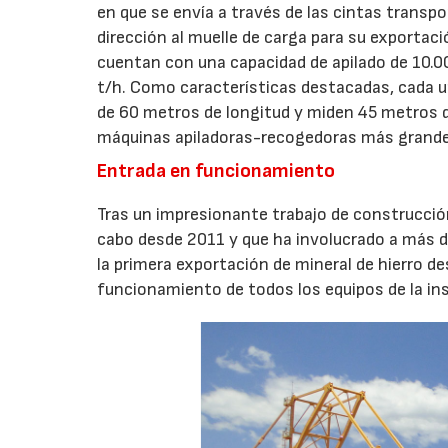
en que se envía a través de las cintas transp
dirección al muelle de carga para su exporta
cuentan con una capacidad de apilado de 10.00
t/h. Como características destacadas, cada u
de 60 metros de longitud y miden 45 metros de 
máquinas apiladoras-recogedoras más grandes
Entrada en funcionamiento
Tras un impresionante trabajo de construcción
cabo desde 2011 y que ha involucrado a más d
la primera exportación de mineral de hierro de
funcionamiento de todos los equipos de la ins