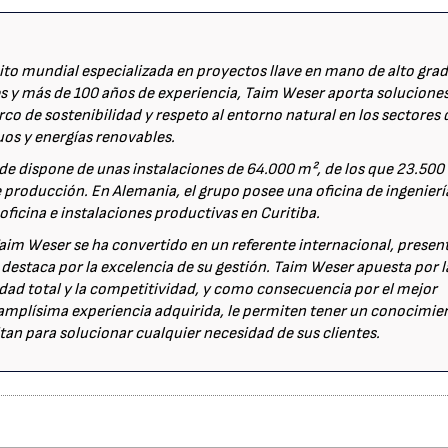
o mundial especializada en proyectos llave en mano de alto gra
s y más de 100 años de experiencia, Taim Weser aporta solucione
co de sostenibilidad y respeto al entorno natural en los sectores 
os y energías renovables.
de dispone de unas instalaciones de 64.000 m², de los que 23.500
 producción. En Alemania, el grupo posee una oficina de ingenierí
ficina e instalaciones productivas en Curitiba.
Taim Weser se ha convertido en un referente internacional, presen
destaca por la excelencia de su gestión. Taim Weser apuesta por l
lidad total y la competitividad, y como consecuencia por el mejor
la amplísima experiencia adquirida, le permiten tener un conocimie
itan para solucionar cualquier necesidad de sus clientes.