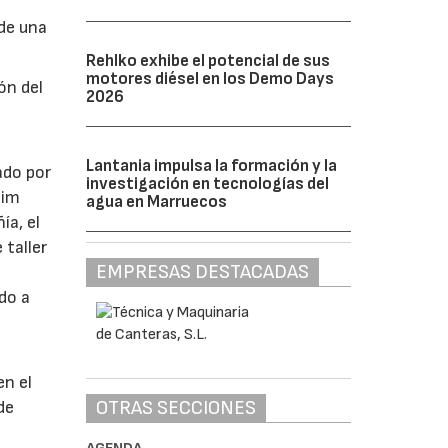
de una
Rehlko exhibe el potencial de sus
motores diésel en los Demo Days
ón del
2026
Lantania impulsa la formación y la
ado por
investigación en tecnologías del
aim
agua en Marruecos
ía, el
 taller
EMPRESAS DESTACADAS
ado a
en el
OTRAS SECCIONES
de