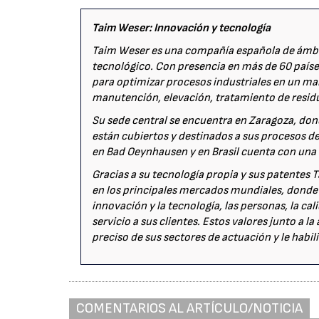
Taim Weser: Innovación y tecnología
Taim Weser es una compañía española de ámbit
tecnológico. Con presencia en más de 60 paíse
para optimizar procesos industriales en un mar
manutención, elevación, tratamiento de residu
Su sede central se encuentra en Zaragoza, don
están cubiertos y destinados a sus procesos de
en Bad Oeynhausen y en Brasil cuenta con una o
Gracias a su tecnología propia y sus patentes 
en los principales mercados mundiales, donde 
innovación y la tecnología, las personas, la ca
servicio a sus clientes. Estos valores junto a 
preciso de sus sectores de actuación y le habil
COMENTARIOS AL ARTÍCULO/NOTICIA