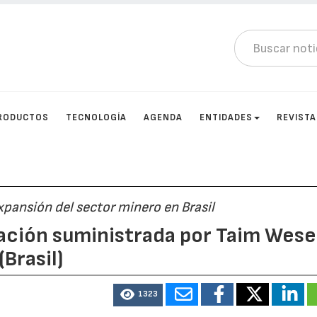
RODUCTOS
TECNOLOGÍA
AGENDA
ENTIDADES
REVIST
xpansión del sector minero en Brasil
lación suministrada por Taim Wese
Brasil)
1323