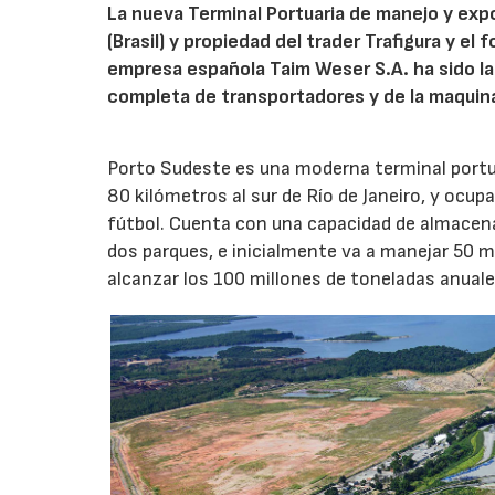
La nueva Terminal Portuaria de manejo y expo
(Brasil) y propiedad del trader Trafigura y e
empresa española Taim Weser S.A. ha sido la 
completa de transportadores y de la maquina
Porto Sudeste es una moderna terminal portuari
80 kilómetros al sur de Río de Janeiro, y ocup
fútbol. Cuenta con una capacidad de almacena
dos parques, e inicialmente va a manejar 50 mi
alcanzar los 100 millones de toneladas anual