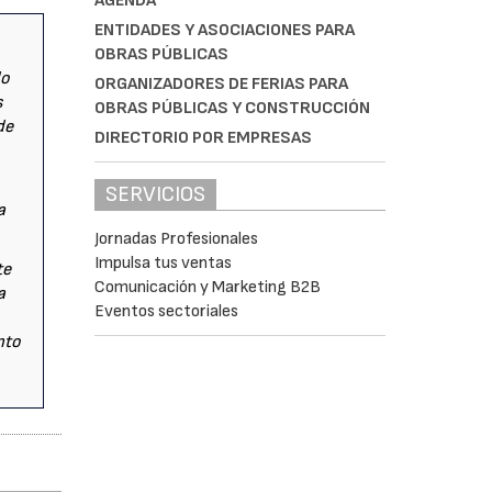
AGENDA
ENTIDADES Y ASOCIACIONES PARA
OBRAS PÚBLICAS
do
ORGANIZADORES DE FERIAS PARA
s
OBRAS PÚBLICAS Y CONSTRUCCIÓN
de
DIRECTORIO POR EMPRESAS
SERVICIOS
a
Jornadas Profesionales
Impulsa tus ventas
te
Comunicación y Marketing B2B
a
Eventos sectoriales
nto