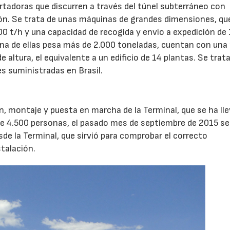
ortadoras que discurren a través del túnel subterráneo con
ción. Se trata de unas máquinas de grandes dimensiones, qu
0 t/h y una capacidad de recogida y envío a expedición de
30/07/2026
na de ellas pesa más de 2.000 toneladas, cuentan con una
altura, el equivalente a un edificio de 14 plantas. Se trata
 suministradas en Brasil.
, montaje y puesta en marcha de la Terminal, que se ha ll
e 4.500 personas, el pasado mes de septiembre de 2015 se 
sde la Terminal, que sirvió para comprobar el correcto
talación.