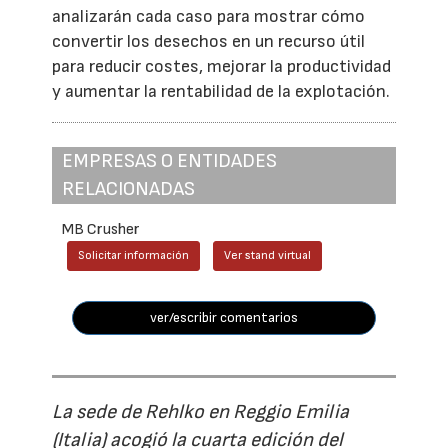
analizarán cada caso para mostrar cómo
convertir los desechos en un recurso útil
para reducir costes, mejorar la productividad
y aumentar la rentabilidad de la explotación.
EMPRESAS O ENTIDADES
RELACIONADAS
MB Crusher
Solicitar información
Ver stand virtual
ver/escribir comentarios
La sede de Rehlko en Reggio Emilia
(Italia) acogió la cuarta edición del