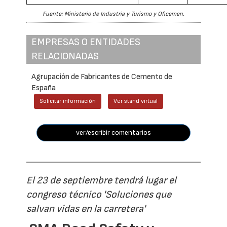
Fuente: Ministerio de Industria y Turismo y Oficemen.
EMPRESAS O ENTIDADES
RELACIONADAS
Agrupación de Fabricantes de Cemento de
España
Solicitar información
Ver stand virtual
ver/escribir comentarios
El 23 de septiembre tendrá lugar el
congreso técnico 'Soluciones que
salvan vidas en la carretera'