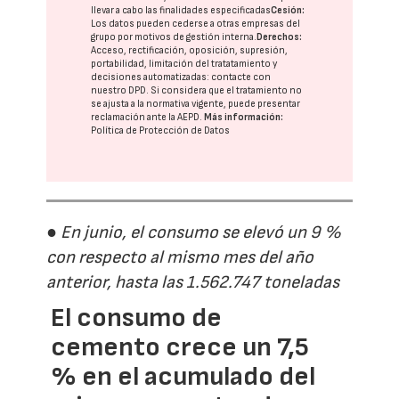
llevar a cabo las finalidades especificadas
Cesión:
Los datos pueden cederse a otras
empresas del
grupo
por motivos de gestión interna.
Derechos:
Acceso, rectificación, oposición, supresión,
portabilidad, limitación del tratatamiento y
decisiones automatizadas:
contacte con
nuestro DPD
. Si considera que el tratamiento no
se ajusta a la normativa vigente, puede presentar
reclamación ante la
AEPD
.
Más información:
Política de Protección de Datos
● En junio, el consumo se elevó un 9 %
con respecto al mismo mes del año
anterior, hasta las 1.562.747 toneladas
El consumo de
cemento crece un 7,5
% en el acumulado del