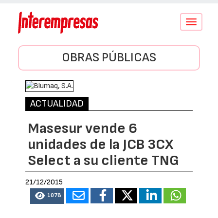
Conmutar
navegació
OBRAS PÚBLICAS
ACTUALIDAD
Masesur vende 6
unidades de la JCB 3CX
Select a su cliente TNG
21/12/2015
1078