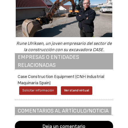
Rune Ulriksen, un joven empresario del sector de
la construcción con su excavadora CASE.
EMPRESAS O ENTIDADES
RELACIONADAS
Case Construction Equipment (CNH Industrial
Maquinaria Spain)
Solicitar información
Ver stand virtual
COMENTARIOS AL ARTÍCULO/NOTICIA
Deja un comentario