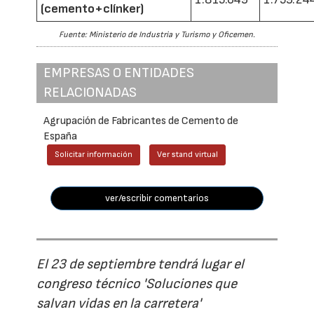
(cemento+clínker)
Fuente: Ministerio de Industria y Turismo y Oficemen.
EMPRESAS O ENTIDADES
RELACIONADAS
Agrupación de Fabricantes de Cemento de
España
Solicitar información
Ver stand virtual
ver/escribir comentarios
El 23 de septiembre tendrá lugar el
congreso técnico 'Soluciones que
salvan vidas en la carretera'