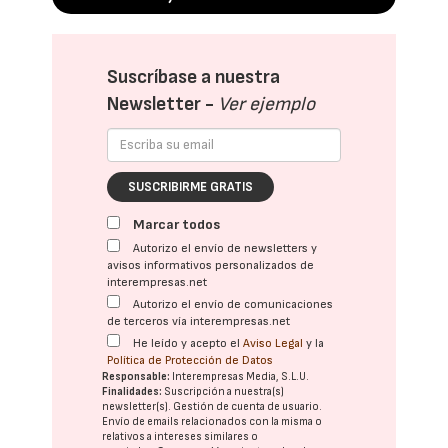
Suscríbase a nuestra
Newsletter -
Ver ejemplo
SUSCRIBIRME GRATIS
Marcar todos
Autorizo el envío de newsletters y
avisos informativos personalizados de
interempresas.net
Autorizo el envío de comunicaciones
de terceros vía interempresas.net
He leído y acepto el
Aviso Legal
y la
Política de Protección de Datos
Responsable:
Interempresas Media, S.L.U.
Finalidades:
Suscripción a nuestra(s)
newsletter(s). Gestión de cuenta de usuario.
Envío de emails relacionados con la misma o
relativos a intereses similares o