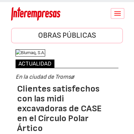
Conmutar
navegació
OBRAS PÚBLICAS
ACTUALIDAD
En la ciudad de Tromsø
Clientes satisfechos
con las midi
excavadoras de CASE
en el Círculo Polar
Ártico