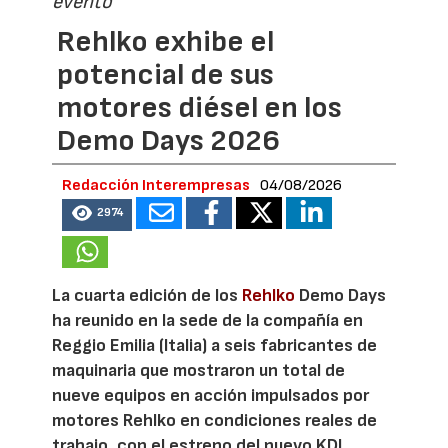
evento
Rehlko exhibe el
potencial de sus
motores diésel en los
Demo Days 2026
Redacción Interempresas
04/08/2026
2974
La cuarta edición de los
Rehlko
Demo Days
ha reunido en la sede de la compañía en
Reggio Emilia (Italia) a seis fabricantes de
maquinaria que mostraron un total de
nueve equipos en acción impulsados por
motores Rehlko en condiciones reales de
trabajo, con el estreno del nuevo KDI