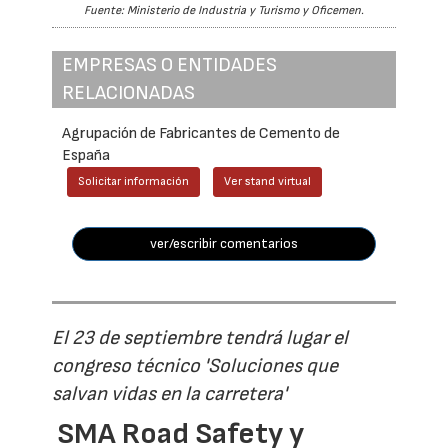
Fuente: Ministerio de Industria y Turismo y Oficemen.
EMPRESAS O ENTIDADES
RELACIONADAS
Agrupación de Fabricantes de Cemento de
España
Solicitar información
Ver stand virtual
ver/escribir comentarios
El 23 de septiembre tendrá lugar el
congreso técnico 'Soluciones que
salvan vidas en la carretera'
SMA Road Safety y