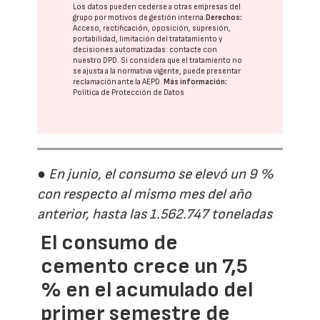
Los datos pueden cederse a otras
empresas del
grupo
por motivos de gestión interna.
Derechos:
Acceso, rectificación, oposición, supresión,
portabilidad, limitación del tratatamiento y
decisiones automatizadas:
contacte con
nuestro DPD
. Si considera que el tratamiento no
se ajusta a la normativa vigente, puede presentar
reclamación ante la
AEPD
.
Más información:
Política de Protección de Datos
● En junio, el consumo se elevó un 9 %
con respecto al mismo mes del año
anterior, hasta las 1.562.747 toneladas
El consumo de
cemento crece un 7,5
% en el acumulado del
primer semestre de