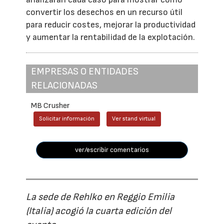
convertir los desechos en un recurso útil
para reducir costes, mejorar la productividad
y aumentar la rentabilidad de la explotación.
EMPRESAS O ENTIDADES
RELACIONADAS
MB Crusher
Solicitar información
Ver stand virtual
ver/escribir comentarios
La sede de Rehlko en Reggio Emilia
(Italia) acogió la cuarta edición del