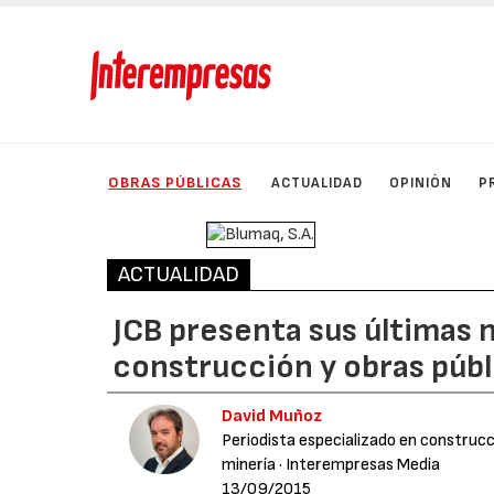
OBRAS PÚBLICAS
ACTUALIDAD
OPINIÓN
P
ACTUALIDAD
JCB presenta sus últimas
construcción y obras públ
David Muñoz
Periodista especializado en construcci
minería
· Interempresas Media
13/09/2015