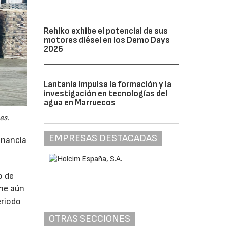
Rehlko exhibe el potencial de sus
motores diésel en los Demo Days
2026
Lantania impulsa la formación y la
investigación en tecnologías del
agua en Marruecos
es.
EMPRESAS DESTACADAS
anancia
o de
ne aún
eríodo
OTRAS SECCIONES