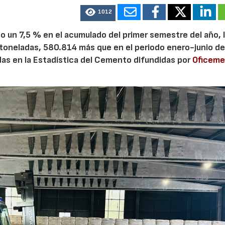
1012
 un 7,5 % en el acumulado del primer semestre del año, 
 toneladas, 580.814 más que en el periodo enero-junio de
adas en la Estadística del Cemento difundidas por
Oficem