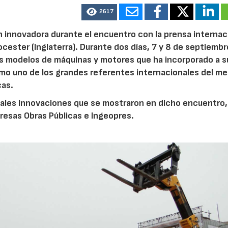
2617
 innovadora durante el encuentro con la prensa internac
cester (Inglaterra). Durante dos días, 7 y 8 de septiembre
os modelos de máquinas y motores que ha incorporado a s
mo uno de los grandes referentes internacionales del m
cas.
pales innovaciones que se mostraron en dicho encuentro,
resas Obras Públicas e Ingeopres.