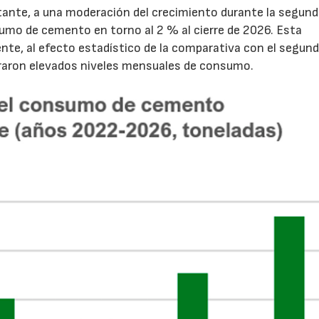
tante, a una moderación del crecimiento durante la segun
sumo de cemento en torno al 2 % al cierre de 2026. Esta
nte, al efecto estadístico de la comparativa con el segun
traron elevados niveles mensuales de consumo.