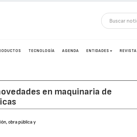
RODUCTOS
TECNOLOGÍA
AGENDA
ENTIDADES
REVIST
 novedades en maquinaria de
icas
ón, obra pública y