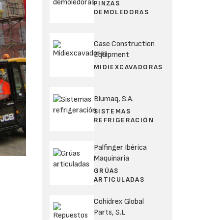
PINZAS
DEMOLEDORAS
Case Construction
Equipment
MIDIEXCAVADORAS
Blumaq, S.A.
SISTEMAS
REFRIGERACIÓN
Palfinger Ibérica
Maquinaria
GRÚAS
ARTICULADAS
Cohidrex Global
Parts, S.L