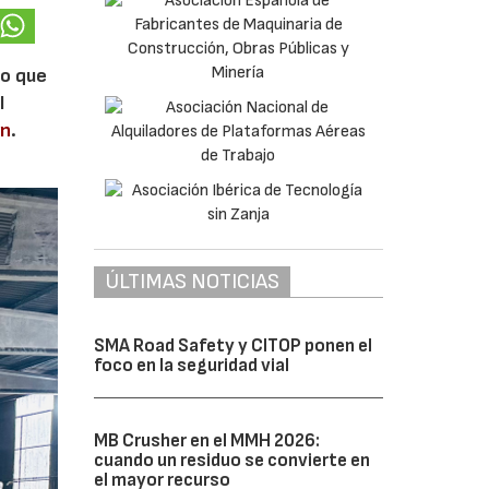
lo que
l
en
.
ÚLTIMAS NOTICIAS
SMA Road Safety y CITOP ponen el
foco en la seguridad vial
MB Crusher en el MMH 2026:
cuando un residuo se convierte en
el mayor recurso