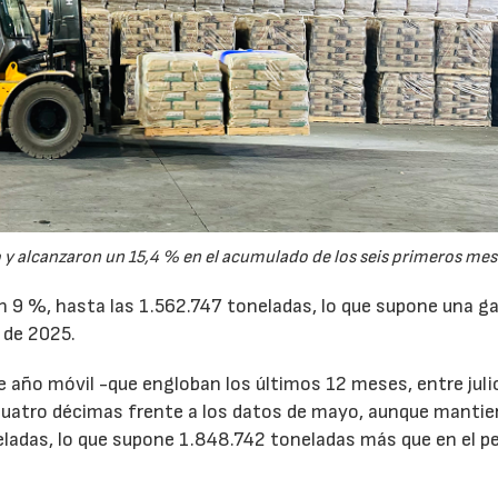
y alcanzaron un 15,4 % en el acumulado de los seis primeros mes
un 9 %, hasta las 1.562.747 toneladas, lo que supone una g
 de 2025.
de año móvil -que engloban los últimos 12 meses, entre juli
cuatro décimas frente a los datos de mayo, aunque mantie
ladas, lo que supone 1.848.742 toneladas más que en el p