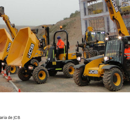
aria de JCB