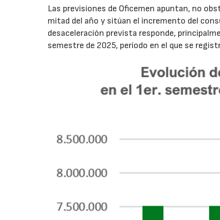
Las previsiones de Oficemen apuntan, no obs
mitad del año y sitúan el incremento del con
desaceleración prevista responde, principalme
semestre de 2025, período en el que se regis