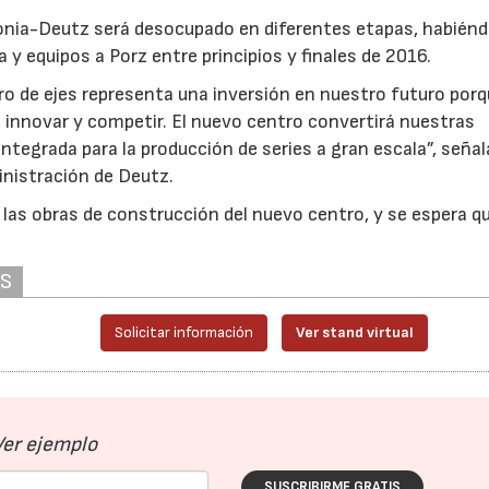
lonia-Deutz será desocupado en diferentes etapas, habién
 y equipos a Porz entre principios y finales de 2016.
ro de ejes representa una inversión en nuestro futuro por
innovar y competir. El nuevo centro convertirá nuestras
ntegrada para la producción de series a gran escala”, señal
nistración de Deutz.
las obras de construcción del nuevo centro, y se espera qu
AS
Solicitar información
Ver stand virtual
Ver ejemplo
SUSCRIBIRME GRATIS