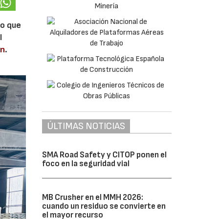
lo que
l
en
.
ÚLTIMAS NOTICIAS
SMA Road Safety y CITOP ponen el
foco en la seguridad vial
MB Crusher en el MMH 2026:
cuando un residuo se convierte en
el mayor recurso