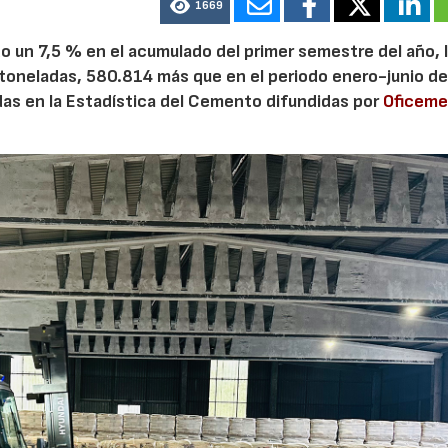
1669
 un 7,5 % en el acumulado del primer semestre del año, 
 toneladas, 580.814 más que en el periodo enero-junio de
adas en la Estadística del Cemento difundidas por
Oficem