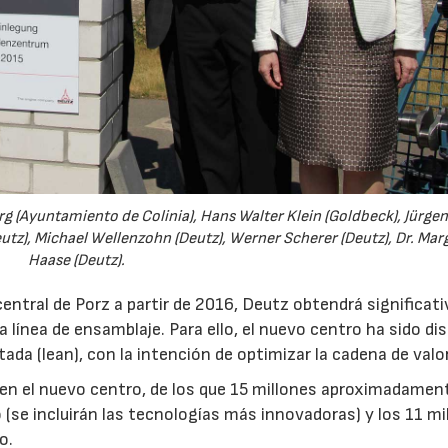
rg (Ayuntamiento de Colinia), Hans Walter Klein (Goldbeck), Jürge
utz), Michael Wellenzohn (Deutz), Werner Scherer (Deutz), Dr. Mar
Haase (Deutz).
 central de Porz a partir de 2016, Deutz obtendrá significat
la línea de ensamblaje. Para ello, el nuevo centro ha sido d
tada (lean), con la intención de optimizar la cadena de valor
 en el nuevo centro, de los que 15 millones aproximadamen
o (se incluirán las tecnologías más innovadoras) y los 11 mi
o.