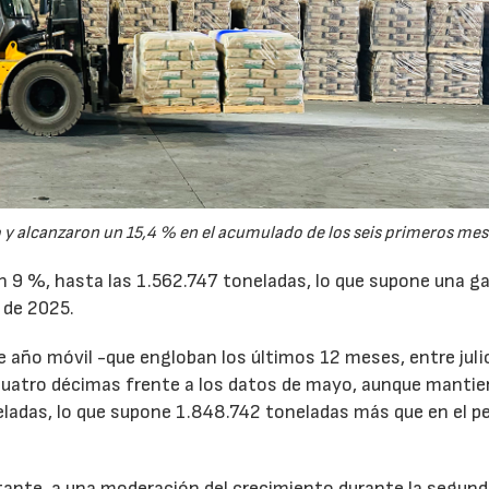
y alcanzaron un 15,4 % en el acumulado de los seis primeros mes
un 9 %, hasta las 1.562.747 toneladas, lo que supone una g
 de 2025.
de año móvil -que engloban los últimos 12 meses, entre juli
cuatro décimas frente a los datos de mayo, aunque mantie
ladas, lo que supone 1.848.742 toneladas más que en el p
tante, a una moderación del crecimiento durante la segun