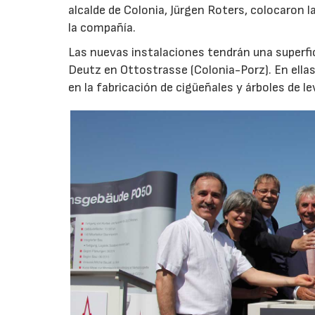
alcalde de Colonia, Jürgen Roters, colocaron l
la compañía.
Las nuevas instalaciones tendrán una superfi
Deutz en Ottostrasse (Colonia-Porz). En ell
en la fabricación de cigüeñales y árboles de l