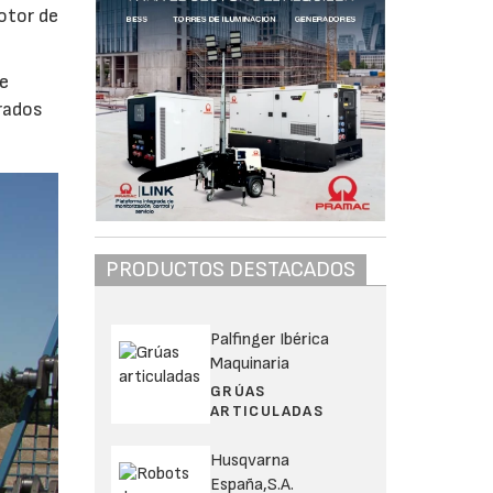
motor de
de
rados
PRODUCTOS DESTACADOS
Palfinger Ibérica
Maquinaria
GRÚAS
ARTICULADAS
Husqvarna
España,S.A.