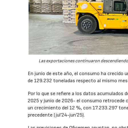
Las exportaciones continuaron descendiendo 
En junio de este año, el consumo ha crecido 
de 129.232 toneladas respecto al mismo mes
Por lo que se refiere a los datos acumulados 
2025 y junio de 2026- el consumo retrocede 
un crecimiento del 12 %, con 17.233.297 tone
precedente (jul’24-jun’25).
Las previsiones de Oficemen apuntan, no obs