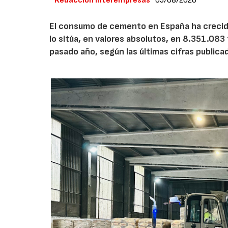
Redacción Interempresas
05/08/2026
El consumo de cemento en España ha crecido
lo sitúa, en valores absolutos, en 8.351.083
pasado año, según las últimas cifras public