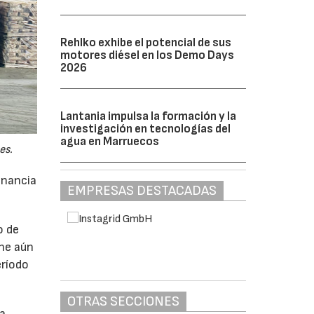
Rehlko exhibe el potencial de sus
motores diésel en los Demo Days
2026
Lantania impulsa la formación y la
investigación en tecnologías del
agua en Marruecos
es.
anancia
EMPRESAS DESTACADAS
o de
ne aún
eríodo
OTRAS SECCIONES
da