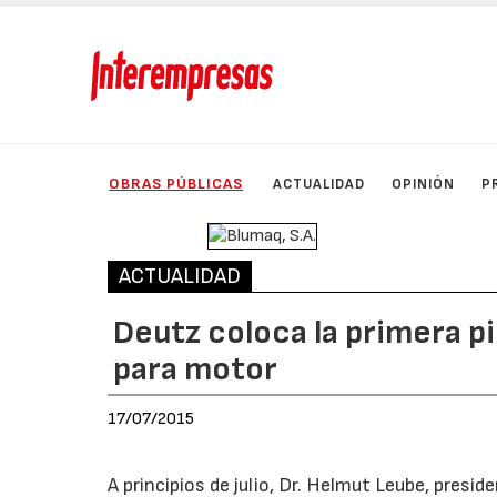
OBRAS PÚBLICAS
ACTUALIDAD
OPINIÓN
P
ACTUALIDAD
Deutz coloca la primera p
para motor
17/07/2015
A principios de julio, Dr. Helmut Leube, presi