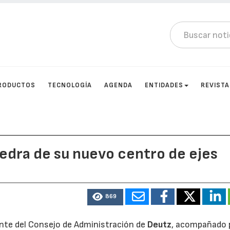
RODUCTOS
TECNOLOGÍA
AGENDA
ENTIDADES
REVIST
iedra de su nuevo centro de ejes
869
dente del Consejo de Administración de
Deutz
, acompañado p