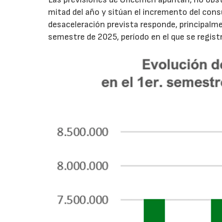
mitad del año y sitúan el incremento del con
desaceleración prevista responde, principalme
semestre de 2025, período en el que se regis