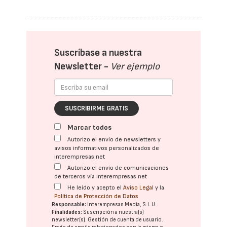
Suscríbase a nuestra
Newsletter -
Ver ejemplo
SUSCRIBIRME GRATIS
Marcar todos
Autorizo el envío de newsletters y
avisos informativos personalizados de
interempresas.net
Autorizo el envío de comunicaciones
de terceros vía interempresas.net
He leído y acepto el
Aviso Legal
y la
Política de Protección de Datos
Responsable:
Interempresas Media, S.L.U.
Finalidades:
Suscripción a nuestra(s)
newsletter(s). Gestión de cuenta de usuario.