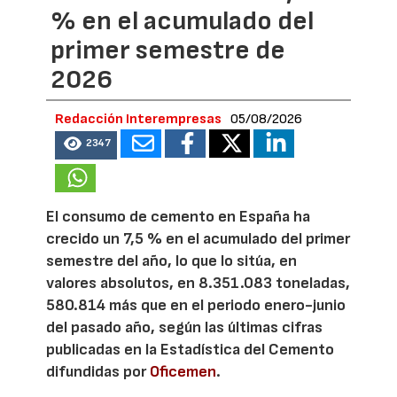
% en el acumulado del
primer semestre de
2026
Redacción Interempresas
05/08/2026
2347
El consumo de cemento en España ha
crecido un 7,5 % en el acumulado del primer
semestre del año, lo que lo sitúa, en
valores absolutos, en 8.351.083 toneladas,
580.814 más que en el periodo enero-junio
del pasado año, según las últimas cifras
publicadas en la Estadística del Cemento
difundidas por
Oficemen
.