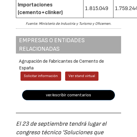
Importaciones
1.815.049
1.759.24
(cemento+clínker)
Fuente: Ministerio de Industria y Turismo y Oficemen.
EMPRESAS O ENTIDADES
RELACIONADAS
Agrupación de Fabricantes de Cemento de
España
Solicitar información
Ver stand virtual
ver/escribir comentarios
El 23 de septiembre tendrá lugar el
congreso técnico 'Soluciones que