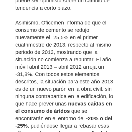
puede ser optimista sobre un cambio de
tendencia a corto plazo.
Asimismo, Oficemen informa de que el
consumo de cemento se redujo
nuevamente el -25,5% en el primer
cuatrimestre de 2013, respecto al mismo
periodo de 2013, mostrando que la
situación no comienza a repuntar. El año
móvil abril 2013 – abril 2012 arroja un
-31,8%.
Con todos estos elementos
descritos, la situación para este año 2013
es de un nuevo parón en la obra civil, sin
ninguna contrapartida en la edificación, lo
que hace prever unas
nuevas caídas en
el consumo de áridos
que se
encontrarán en el entorno del
-20% o del
-25%
, pudiéndose llegar a rebasar esas