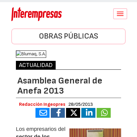
Conmutar
navegació
OBRAS PÚBLICAS
ACTUALIDAD
Asamblea General de
Anefa 2013
Redacción Ingeopres
28/05/2013
Los empresarios del
sector de los