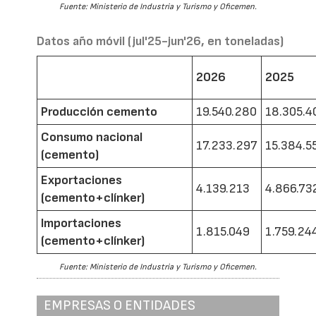
Fuente: Ministerio de Industria y Turismo y Oficemen.
Datos año móvil (jul'25-jun'26, en toneladas)
2026
2025
Producción cemento
19.540.280
18.305.4
Consumo nacional
17.233.297
15.384.5
(cemento)
Exportaciones
4.139.213
4.866.73
(cemento+clínker)
Importaciones
1.815.049
1.759.24
(cemento+clínker)
Fuente: Ministerio de Industria y Turismo y Oficemen.
EMPRESAS O ENTIDADES