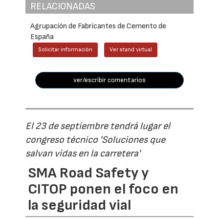
RELACIONADAS
Agrupación de Fabricantes de Cemento de
España
Solicitar información
Ver stand virtual
ver/escribir comentarios
El 23 de septiembre tendrá lugar el
congreso técnico 'Soluciones que
salvan vidas en la carretera'
SMA Road Safety y
CITOP ponen el foco en
la seguridad vial