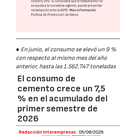
nuestro DPD
. Si considera que el tratamiento no
se ajusta a la normativa vigente, puede presentar
reclamación ante la
AEPD
.
Más información:
Política de Protección de Datos
● En junio, el consumo se elevó un 9 %
con respecto al mismo mes del año
anterior, hasta las 1.562.747 toneladas
El consumo de
cemento crece un 7,5
% en el acumulado del
primer semestre de
2026
Redacción Interempresas
05/08/2026