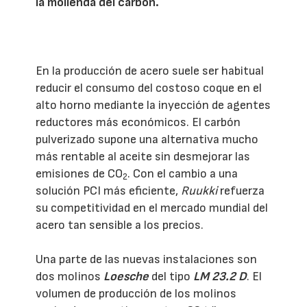
la molienda del carbón.
En la producción de acero suele ser habitual
reducir el consumo del costoso coque en el
alto horno mediante la inyección de agentes
reductores más económicos. El carbón
pulverizado supone una alternativa mucho
más rentable al aceite sin desmejorar las
emisiones de CO
. Con el cambio a una
2
solución PCI más eficiente,
Ruukki
refuerza
su competitividad en el mercado mundial del
acero tan sensible a los precios.
Una parte de las nuevas instalaciones son
dos molinos
Loesche
del tipo
LM 23.2 D
. El
volumen de producción de los molinos