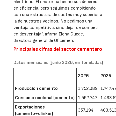
eléctricos. El sector ha hecho sus deberes
en eficiencia, pero seguimos compitiendo
con una estructura de costes muy superior a
la de nuestros vecinos. No pedimos una
ventaja competitiva, sino dejar de competir
en desventaja”, afirma Elena Guede,
directora general de Oficemen.
Principales cifras del sector cementero
Datos mensuales (junio 2026, en toneladas)
2026
2025
Producción cemento
1.752.089
1.747.4
Consumo nacional (cemento)
1.562.747
1.433.5
Exportaciones
357.194
403.51
(cemento+clínker)