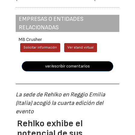
EMPRESAS O ENTIDADES
RELACIONADAS
MB Crusher
Solicitar información
Ver stand virtual
ver/escribir comentarios
La sede de Rehlko en Reggio Emilia
(Italia) acogió la cuarta edición del
evento
Rehlko exhibe el
potencial de sus