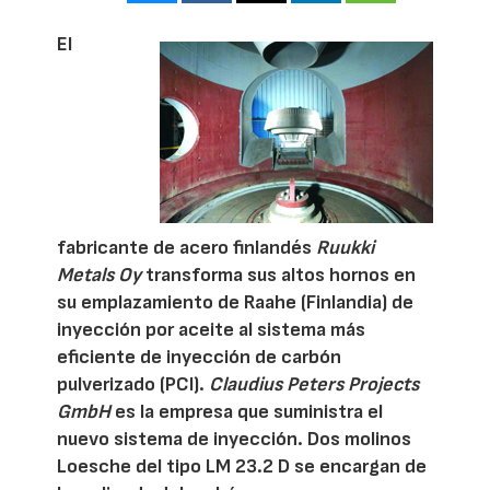
El
fabricante de acero finlandés
Ruukki
Metals Oy
transforma sus altos hornos en
s
u emplazamiento de Raahe (Finlandia)
de
inyección por aceite al sistema más
eficiente de inyección de carbón
pulverizado (PCI).
Claudius Peters
Projects
GmbH
es la empresa que
suministra el
nuevo sistema de inyección.
Dos molinos
Loesche del tipo LM 23.2 D
se encargan de