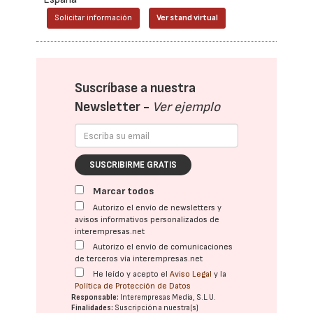
Solicitar información
Ver stand virtual
Suscríbase a nuestra
Newsletter -
Ver ejemplo
SUSCRIBIRME GRATIS
Marcar todos
Autorizo el envío de newsletters y
avisos informativos personalizados de
interempresas.net
Autorizo el envío de comunicaciones
de terceros vía interempresas.net
He leído y acepto el
Aviso Legal
y la
Política de Protección de Datos
Responsable:
Interempresas Media, S.L.U.
Finalidades:
Suscripción a nuestra(s)