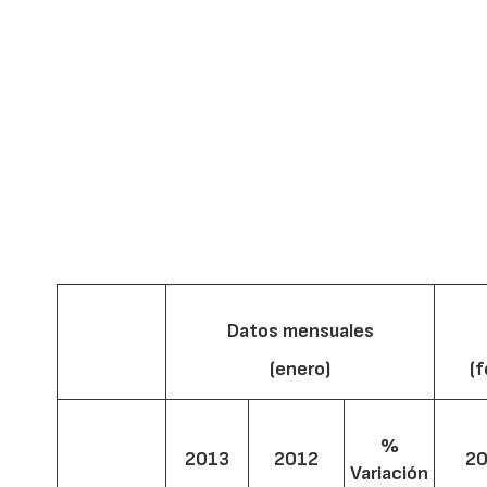
Datos mensuales
(enero)
(
%
2013
2012
2
Variación