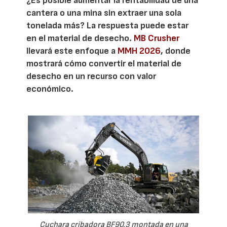
¿Es posible aumentar la rentabilidad de una
cantera o una mina sin extraer una sola
tonelada más? La respuesta puede estar
en el material de desecho.
MB Crusher
llevará este enfoque a
MMH 2026
, donde
mostrará cómo convertir el material de
desecho en un recurso con valor
económico.
Cuchara cribadora BF90.3 montada en una