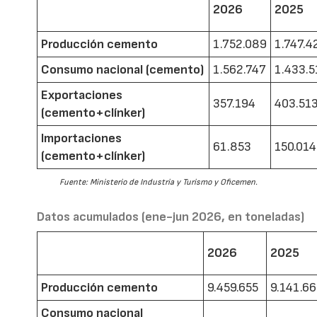
2026
2025
Producción cemento
1.752.089
1.747.4
Consumo nacional (cemento)
1.562.747
1.433.5
Exportaciones
357.194
403.51
(cemento+clínker)
Importaciones
61.853
150.014
(cemento+clínker)
Fuente: Ministerio de Industria y Turismo y Oficemen.
Datos acumulados (ene-jun 2026, en toneladas)
2026
2025
Producción cemento
9.459.655
9.141.6
Consumo nacional