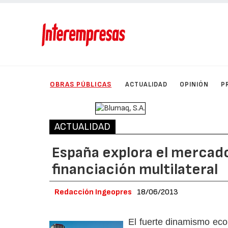
OBRAS PÚBLICAS
ACTUALIDAD
OPINIÓN
P
ACTUALIDAD
España explora el mercado
financiación multilateral
Redacción Ingeopres
18/06/2013
El fuerte dinamismo ec