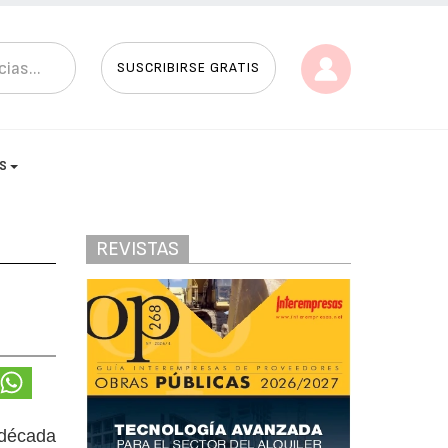
SUSCRIBIRSE GRATIS
AS
REVISTAS
 década