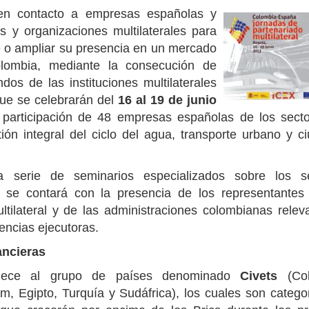
 en contacto a empresas españolas y
s y organizaciones multilaterales para
e o ampliar su presencia en un mercado
lombia, mediante la consecución de
dos de las instituciones multilaterales
que se celebrarán del
16 al 19 de junio
 participación de 48 empresas españolas de los sect
tión integral del ciclo del agua, transporte urbano y c
a serie de seminarios especializados sobre los s
 se contará con la presencia de los representantes
ultilateral y de las administraciones colombianas relev
encias ejecutoras.
ancieras
enece al grupo de países denominado
Civets
(Col
m, Egipto, Turquía y Sudáfrica), los cuales son catego