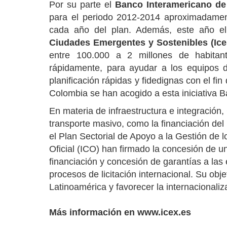
Por su parte el
Banco Interamericano de 
para el periodo 2012-2014 aproximadament
cada año del plan. Además, este año el
Ciudades Emergentes y Sostenibles (Ice
entre 100.000 a 2 millones de habitan
rápidamente, para ayudar a los equipos d
planificación rápidas y fidedignas con el fin
Colombia se han acogido a esta iniciativa 
En materia de infraestructura e integración
transporte masivo, como la financiación de
el Plan Sectorial de Apoyo a la Gestión de l
Oficial (ICO) han firmado la concesión de un
financiación y concesión de garantías a la
procesos de licitación internacional. Su obj
Latinoamérica y favorecer la internacionali
Más información en
www.icex.es