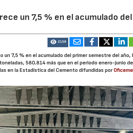
ece un 7,5 % en el acumulado del
2159
 un 7,5 % en el acumulado del primer semestre del año, 
 toneladas, 580.814 más que en el periodo enero-junio de
adas en la Estadística del Cemento difundidas por
Oficem