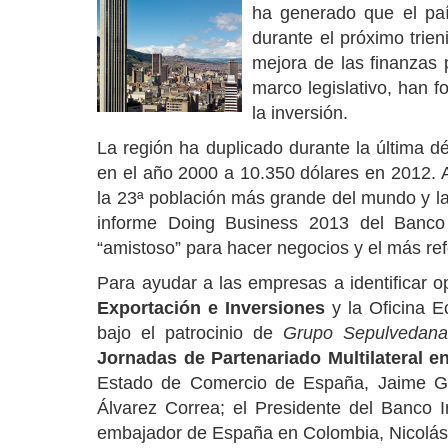
ha generado que el paí
durante el próximo trien
mejora de las finanzas 
marco legislativo, han 
la inversión.
La región ha duplicado durante la última 
en el año 2000 a 10.350 dólares en 2012. 
la 23ª población más grande del mundo y l
informe
Doing Business 2013
del
Banco
“amistoso” para hacer negocios y el más re
Para ayudar a las empresas a identificar 
Exportación e Inversiones
y la Oficina 
bajo el patrocinio de
Grupo Sepulvedan
Jornadas de Partenariado Multilateral 
Estado de Comercio de España, Jaime Gar
Álvarez Correa; el Presidente del Banco I
embajador de España en Colombia, Nicolás 