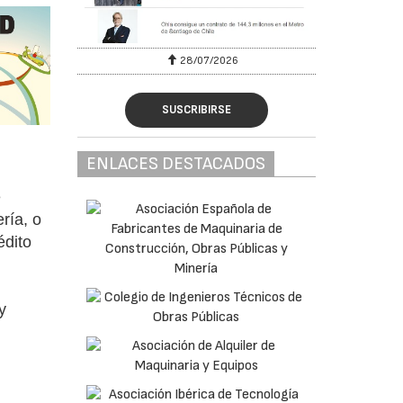
28/07/2026
SUSCRIBIRSE
ENLACES DESTACADOS
e
ría, o
édito
y