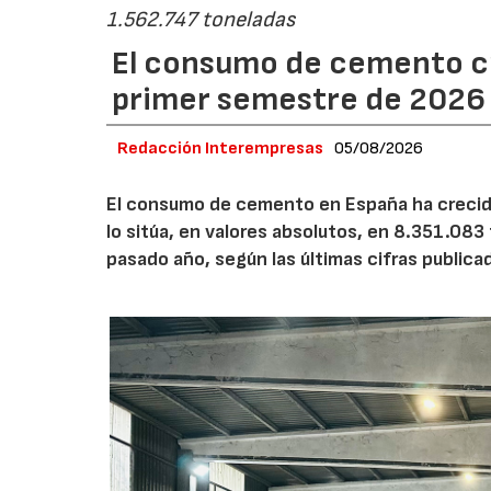
1.562.747 toneladas
El consumo de cemento cr
primer semestre de 2026
Redacción Interempresas
05/08/2026
El consumo de cemento en España ha crecido
lo sitúa, en valores absolutos, en 8.351.083
pasado año, según las últimas cifras public