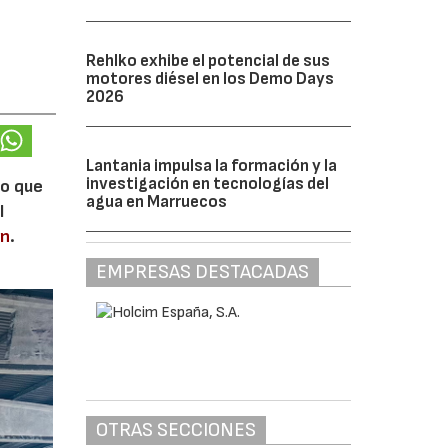
Rehlko exhibe el potencial de sus
motores diésel en los Demo Days
2026
Lantania impulsa la formación y la
investigación en tecnologías del
lo que
agua en Marruecos
l
en
.
EMPRESAS DESTACADAS
OTRAS SECCIONES