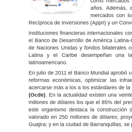
como mercados q
años. Además, 
mercados con lo
Recíproca de Inversiones (Appri) y un Conve
Instituciones financieras internacionales 
el Banco de Desarrollo de América Latina
de Naciones Unidas y fondos bilaterales
Latina y el Caribe desempeñan una lab
latinoamericano.
En julio de 2011 el Banco Mundial aprobó u
reformas económicas, optimizar las infrae
acercarse más a los a los estándares de la
(Ocde)
. En la actualidad existen una vein
millones de dólares los que el 85% del pre
este organismo destaca la construcción 
valorado en 250 millones de dólares; proy
Guajira; y en la ciudad de Barranquillas, se 