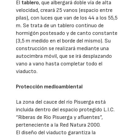
El
tablero
, que albergará doble vía de alta
velocidad, creará 25 vanos (espacio entre
pilas), con luces que van de los 44 a los 55,5
m. Se trata de un tablero continuo de
hormigón postesado y de canto constante
(3,5 m medido en el borde del mismo). Su
construcción se realizará mediante una
autocimbra móvil, que se irá desplazando
vano a vano hasta completar todo el
viaducto.
Protección medioambiental
La zona del cauce del río Pisuerga está
incluida dentro del espacio protegido L.I.C.
“Riberas de Río Pisuerga y afluentes”,
perteneciente a la Red Natura 2000.
El diseño del viaducto garantiza la