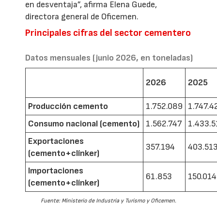
en desventaja”, afirma Elena Guede,
directora general de Oficemen.
Principales cifras del sector cementero
Datos mensuales (junio 2026, en toneladas)
2026
2025
Producción cemento
1.752.089
1.747.4
Consumo nacional (cemento)
1.562.747
1.433.5
Exportaciones
357.194
403.51
(cemento+clínker)
Importaciones
61.853
150.014
(cemento+clínker)
Fuente: Ministerio de Industria y Turismo y Oficemen.