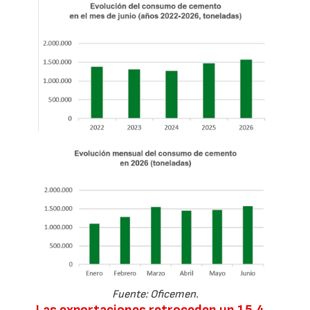
Fuente: Oficemen.
Las exportaciones retroceden un 15,4