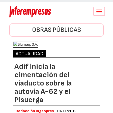
Conmutar
navegació
OBRAS PÚBLICAS
ACTUALIDAD
Adif inicia la
cimentación del
viaducto sobre la
autovía A-62 y el
Pisuerga
Redacción Ingeopres
19/11/2012