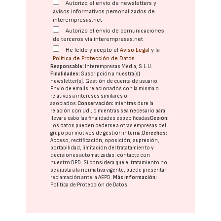
Autorizo el envío de newsletters y
avisos informativos personalizados de
interempresas.net
Autorizo el envío de comunicaciones
de terceros vía interempresas.net
He leído y acepto el
Aviso Legal
y la
Política de Protección de Datos
Responsable:
Interempresas Media, S.L.U.
Finalidades:
Suscripción a nuestra(s)
newsletter(s). Gestión de cuenta de usuario.
Envío de emails relacionados con la misma o
relativos a intereses similares o
asociados.
Conservación:
mientras dure la
relación con Ud., o mientras sea necesario para
llevar a cabo las finalidades especificadas
Cesión:
Los datos pueden cederse a otras
empresas del
grupo
por motivos de gestión interna.
Derechos:
Acceso, rectificación, oposición, supresión,
portabilidad, limitación del tratatamiento y
decisiones automatizadas:
contacte con
nuestro DPD
. Si considera que el tratamiento no
se ajusta a la normativa vigente, puede presentar
reclamación ante la
AEPD
.
Más información:
Política de Protección de Datos