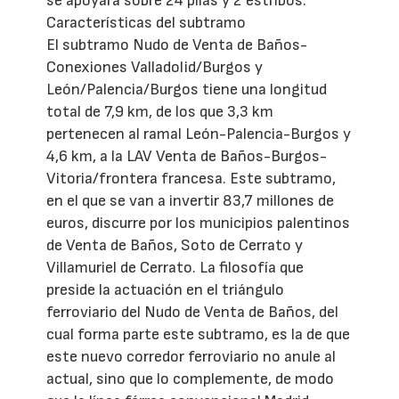
se apoyará sobre 24 pilas y 2 estribos.
Características del subtramo
El subtramo Nudo de Venta de Baños-
Conexiones Valladolid/Burgos y
León/Palencia/Burgos tiene una longitud
total de 7,9 km, de los que 3,3 km
pertenecen al ramal León-Palencia-Burgos y
4,6 km, a la LAV Venta de Baños-Burgos-
Vitoria/frontera francesa. Este subtramo,
en el que se van a invertir 83,7 millones de
euros, discurre por los municipios palentinos
de Venta de Baños, Soto de Cerrato y
Villamuriel de Cerrato.
La filosofía que
preside la actuación en el triángulo
ferroviario del Nudo de Venta de Baños, del
cual forma parte este subtramo, es la de que
este nuevo corredor ferroviario no anule al
actual, sino que lo complemente, de modo