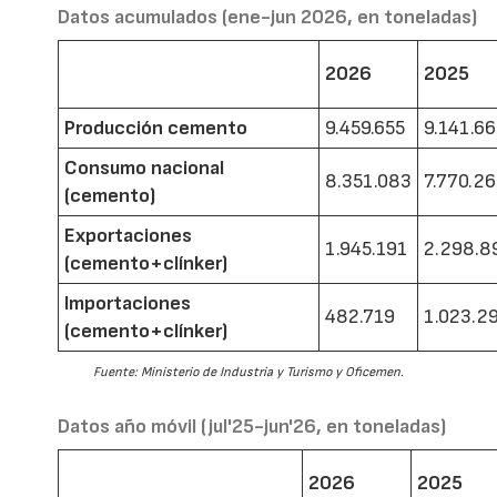
Datos acumulados (ene-jun 2026, en toneladas)
2026
2025
Producción cemento
9.459.655
9.141.6
Consumo nacional
8.351.083
7.770.2
(cemento)
Exportaciones
1.945.191
2.298.8
(cemento+clínker)
Importaciones
482.719
1.023.2
(cemento+clínker)
Fuente: Ministerio de Industria y Turismo y Oficemen.
Datos año móvil (jul'25-jun'26, en toneladas)
2026
2025