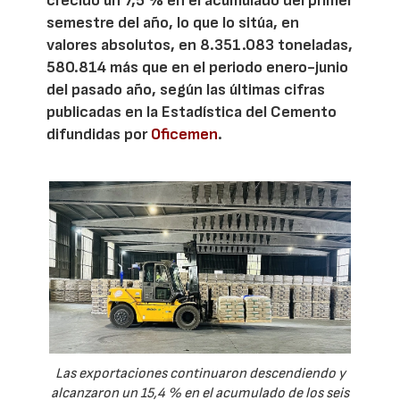
crecido un 7,5 % en el acumulado del primer
semestre del año, lo que lo sitúa, en
valores absolutos, en 8.351.083 toneladas,
580.814 más que en el periodo enero-junio
del pasado año, según las últimas cifras
publicadas en la Estadística del Cemento
difundidas por
Oficemen
.
Las exportaciones continuaron descendiendo y
alcanzaron un 15,4 % en el acumulado de los seis