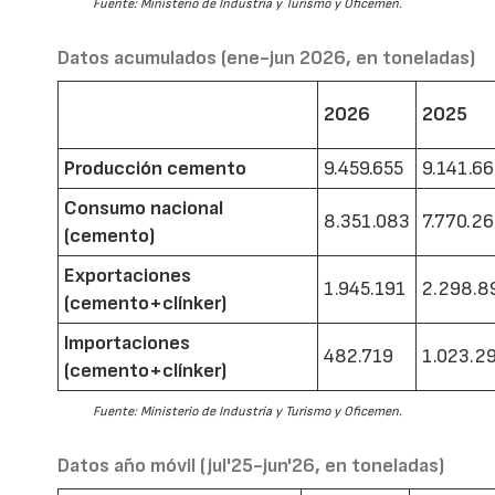
Fuente: Ministerio de Industria y Turismo y Oficemen.
Datos acumulados (ene-jun 2026, en toneladas)
2026
2025
Producción cemento
9.459.655
9.141.6
Consumo nacional
8.351.083
7.770.2
(cemento)
Exportaciones
1.945.191
2.298.8
(cemento+clínker)
Importaciones
482.719
1.023.2
(cemento+clínker)
Fuente: Ministerio de Industria y Turismo y Oficemen.
Datos año móvil (jul'25-jun'26, en toneladas)