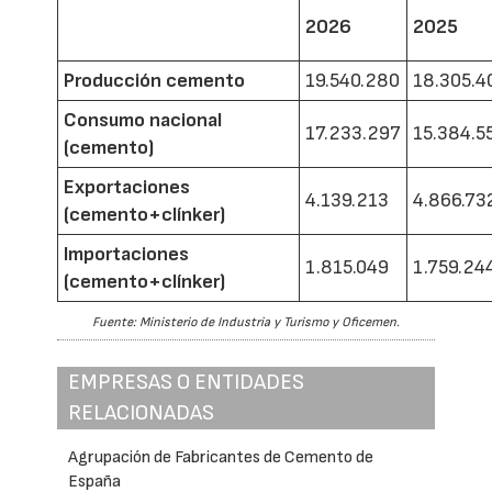
2026
2025
Producción cemento
19.540.280
18.305.4
Consumo nacional
17.233.297
15.384.5
(cemento)
Exportaciones
4.139.213
4.866.73
(cemento+clínker)
Importaciones
1.815.049
1.759.24
(cemento+clínker)
Fuente: Ministerio de Industria y Turismo y Oficemen.
EMPRESAS O ENTIDADES
RELACIONADAS
Agrupación de Fabricantes de Cemento de
España