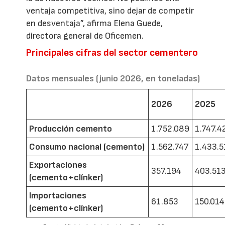
ventaja competitiva, sino dejar de competir
en desventaja”, afirma Elena Guede,
directora general de Oficemen.
Principales cifras del sector cementero
Datos mensuales (junio 2026, en toneladas)
2026
2025
Producción cemento
1.752.089
1.747.4
Consumo nacional (cemento)
1.562.747
1.433.5
Exportaciones
357.194
403.51
(cemento+clínker)
Importaciones
61.853
150.014
(cemento+clínker)