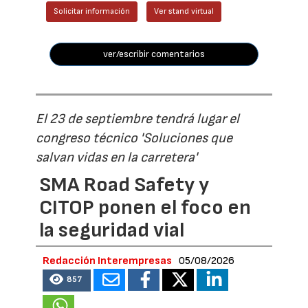
Solicitar información
Ver stand virtual
ver/escribir comentarios
El 23 de septiembre tendrá lugar el
congreso técnico 'Soluciones que
salvan vidas en la carretera'
SMA Road Safety y
CITOP ponen el foco en
la seguridad vial
Redacción Interempresas
05/08/2026
857