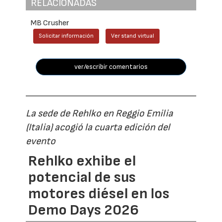
RELACIONADAS
MB Crusher
Solicitar información
Ver stand virtual
ver/escribir comentarios
La sede de Rehlko en Reggio Emilia
(Italia) acogió la cuarta edición del
evento
Rehlko exhibe el
potencial de sus
motores diésel en los
Demo Days 2026