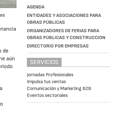
AGENDA
es.
ENTIDADES Y ASOCIACIONES PARA
OBRAS PÚBLICAS
anancia
ORGANIZADORES DE FERIAS PARA
OBRAS PÚBLICAS Y CONSTRUCCIÓN
DIRECTORIO POR EMPRESAS
o de
ne aún
SERVICIOS
eríodo
Jornadas Profesionales
Impulsa tus ventas
da
Comunicación y Marketing B2B
Eventos sectoriales
do