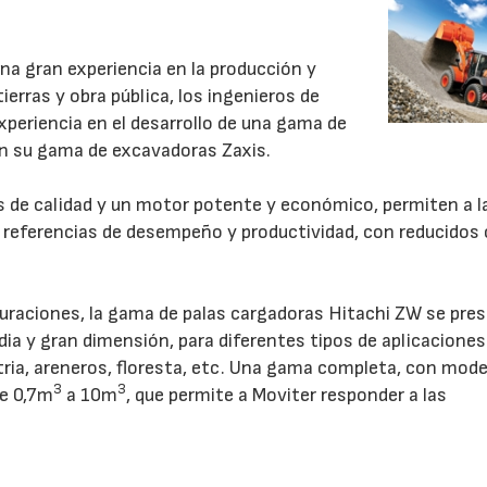
una gran experiencia en la producción y
erras y obra pública, los ingenieros de
periencia en el desarrollo de una gama de
n su gama de excavadoras Zaxis.
 de calidad y un motor potente y económico, permiten a l
 referencias de desempeño y productividad, con reducidos
uraciones, la gama de palas cargadoras Hitachi ZW se pre
a y gran dimensión, para diferentes tipos de aplicaciones
tria, areneros, floresta, etc. Una gama completa, con mode
3
3
de 0,7m
a 10m
, que permite a Moviter responder a las