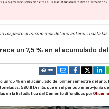
nte, puede presentar reclamación ante la
AEPD
.
Más información:
Política de Protección de
on respecto al mismo mes del año anterior, hasta las
ece un 7,5 % en el acumulado del
988
 un 7,5 % en el acumulado del primer semestre del año, 
 toneladas, 580.814 más que en el periodo enero-junio de
adas en la Estadística del Cemento difundidas por
Oficem