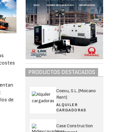
as
 costes
PRODUCTOS DESTACADOS
sentan
Coexu, S.L. (Moicano
:
Rent)
los de
ALQUILER
CARGADORAS
Case Construction