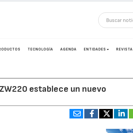
RODUCTOS
TECNOLOGÍA
AGENDA
ENTIDADES
REVIST
i ZW220 establece un nuevo