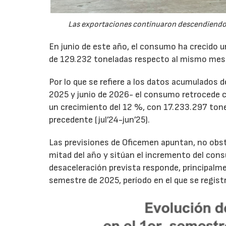
Las exportaciones continuaron descendiendo 
En junio de este año, el consumo ha crecido 
de 129.232 toneladas respecto al mismo mes
Por lo que se refiere a los datos acumulados 
2025 y junio de 2026- el consumo retrocede 
un crecimiento del 12 %, con 17.233.297 tone
precedente (jul’24-jun’25).
Las previsiones de Oficemen apuntan, no obs
mitad del año y sitúan el incremento del con
desaceleración prevista responde, principalme
semestre de 2025, período en el que se regis