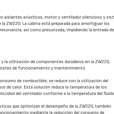
les aislantes acústicos, motor y ventilador silencioso y si
de la ZW220. La cabina está preparada para amortiguar los
 resonancia; así como presurizada, impidiendo la entrada d
 y la utilización de componentes duraderos en la ZW220,
 costes de funcionamiento y mantenimiento.
consumo de combustible, se reduce con la utilización del
sor de calor. Esta solución reduce la temperatura de los
elocidad del ventilador conforme a la temperatura del fluido
rísticas que optimizan el desempeño de la ZW220, también
 funcionamiento mediante la reducción del consumo de