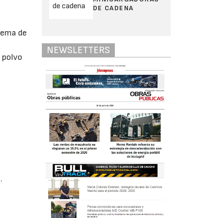
DE CADENA
stema de
NEWSLETTERS
e polvo
.