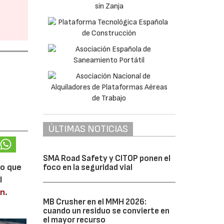
ÚLTIMAS NOTICIAS
SMA Road Safety y CITOP ponen el
lo que
foco en la seguridad vial
l
en
.
MB Crusher en el MMH 2026:
cuando un residuo se convierte en
el mayor recurso