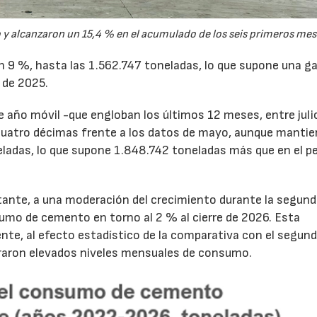
y alcanzaron un 15,4 % en el acumulado de los seis primeros mes
un 9 %, hasta las 1.562.747 toneladas, lo que supone una g
 de 2025.
de año móvil -que engloban los últimos 12 meses, entre juli
cuatro décimas frente a los datos de mayo, aunque mantie
ladas, lo que supone 1.848.742 toneladas más que en el p
tante, a una moderación del crecimiento durante la segun
sumo de cemento en torno al 2 % al cierre de 2026. Esta
nte, al efecto estadístico de la comparativa con el segun
traron elevados niveles mensuales de consumo.