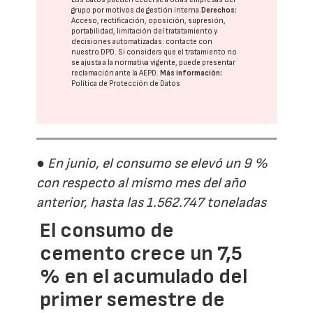
grupo
por motivos de gestión interna.
Derechos:
Acceso, rectificación, oposición, supresión,
portabilidad, limitación del tratatamiento y
decisiones automatizadas:
contacte con
nuestro DPD
. Si considera que el tratamiento no
se ajusta a la normativa vigente, puede presentar
reclamación ante la
AEPD
.
Más información:
Política de Protección de Datos
● En junio, el consumo se elevó un 9 %
con respecto al mismo mes del año
anterior, hasta las 1.562.747 toneladas
El consumo de
cemento crece un 7,5
% en el acumulado del
primer semestre de