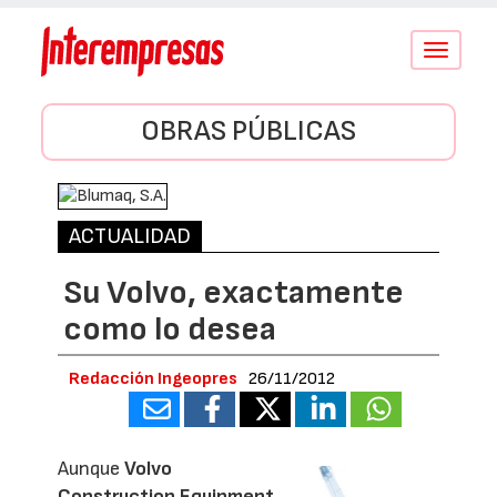
Conmutar
navegació
OBRAS PÚBLICAS
ACTUALIDAD
Su Volvo, exactamente
como lo desea
Redacción Ingeopres
26/11/2012
Aunque
Volvo
Construction Equipment