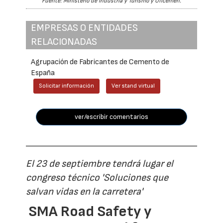
Fuente: Ministerio de Industria y Turismo y Oficemen.
EMPRESAS O ENTIDADES
RELACIONADAS
Agrupación de Fabricantes de Cemento de
España
Solicitar información
Ver stand virtual
ver/escribir comentarios
El 23 de septiembre tendrá lugar el
congreso técnico 'Soluciones que
salvan vidas en la carretera'
SMA Road Safety y