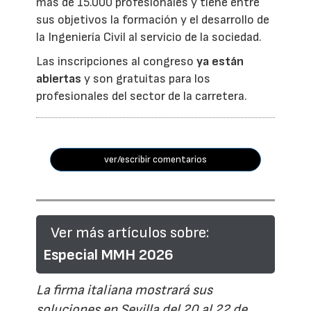
más de 15.000 profesionales y tiene entre
sus objetivos la formación y el desarrollo de
la Ingeniería Civil al servicio de la sociedad.
Las inscripciones al congreso
ya están
abiertas
y son gratuitas para los
profesionales del sector de la carretera.
ver/escribir comentarios
Ver más artículos sobre:
Especial MMH 2026
La firma italiana mostrará sus
soluciones en Sevilla del 20 al 22 de