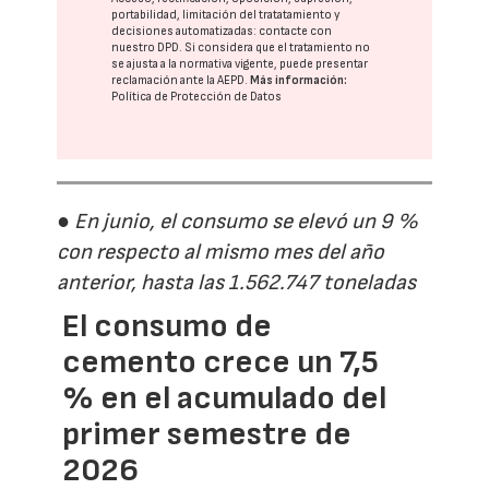
portabilidad, limitación del tratatamiento y
decisiones automatizadas:
contacte con
nuestro DPD
. Si considera que el tratamiento no
se ajusta a la normativa vigente, puede presentar
reclamación ante la
AEPD
.
Más información:
Política de Protección de Datos
● En junio, el consumo se elevó un 9 %
con respecto al mismo mes del año
anterior, hasta las 1.562.747 toneladas
El consumo de
cemento crece un 7,5
% en el acumulado del
primer semestre de
2026