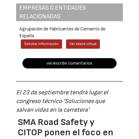
EMPRESAS O ENTIDADES
RELACIONADAS
Agrupación de Fabricantes de Cemento de
España
Solicitar información
Ver stand virtual
ver/escribir comentarios
El 23 de septiembre tendrá lugar el
congreso técnico 'Soluciones que
salvan vidas en la carretera'
SMA Road Safety y
CITOP ponen el foco en