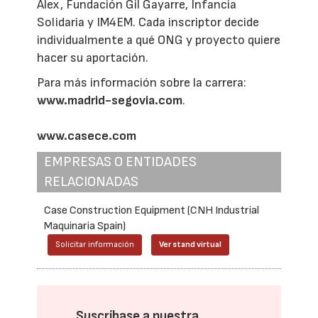
Alex, Fundación Gil Gayarre, Infancia
Solidaria y IM4EM. Cada inscriptor decide
individualmente a qué ONG y proyecto quiere
hacer su aportación.
Para más información sobre la carrera:
www.madrid-segovia.com
.
www.casece.com
EMPRESAS O ENTIDADES
RELACIONADAS
Case Construction Equipment (CNH Industrial
Maquinaria Spain)
Solicitar información
Ver stand virtual
Suscríbase a nuestra