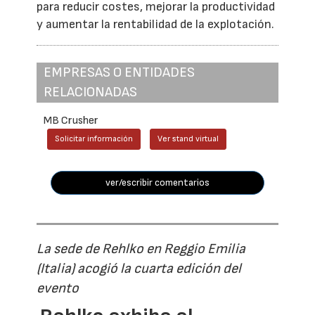
para reducir costes, mejorar la productividad
y aumentar la rentabilidad de la explotación.
EMPRESAS O ENTIDADES
RELACIONADAS
MB Crusher
Solicitar información
Ver stand virtual
ver/escribir comentarios
La sede de Rehlko en Reggio Emilia
(Italia) acogió la cuarta edición del
evento