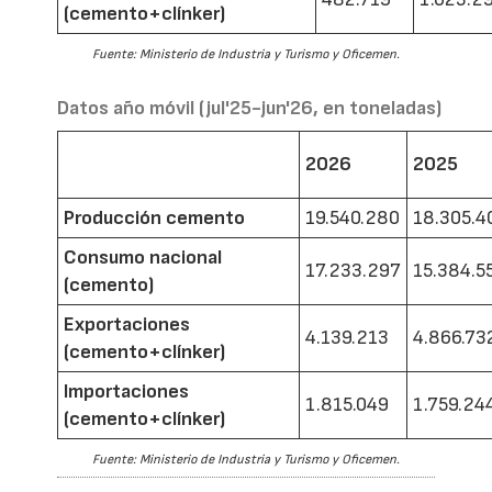
(cemento+clínker)
Fuente: Ministerio de Industria y Turismo y Oficemen.
Datos año móvil (jul'25-jun'26, en toneladas)
2026
2025
Producción cemento
19.540.280
18.305.4
Consumo nacional
17.233.297
15.384.5
(cemento)
Exportaciones
4.139.213
4.866.73
(cemento+clínker)
Importaciones
1.815.049
1.759.24
(cemento+clínker)
Fuente: Ministerio de Industria y Turismo y Oficemen.