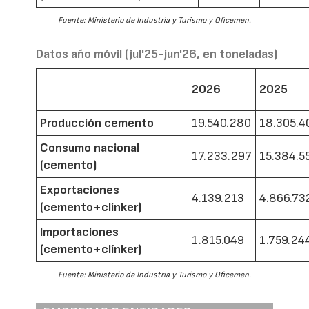
Fuente: Ministerio de Industria y Turismo y Oficemen.
Datos año móvil (jul'25-jun'26, en toneladas)
2026
2025
Producción cemento
19.540.280
18.305.4
Consumo nacional
17.233.297
15.384.5
(cemento)
Exportaciones
4.139.213
4.866.73
(cemento+clínker)
Importaciones
1.815.049
1.759.24
(cemento+clínker)
Fuente: Ministerio de Industria y Turismo y Oficemen.