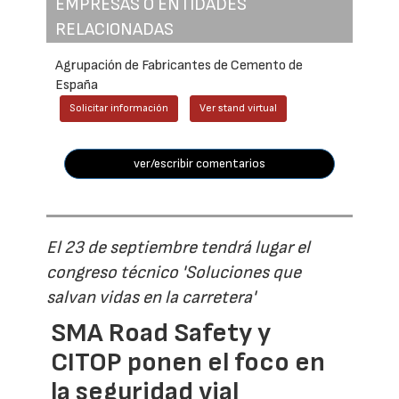
EMPRESAS O ENTIDADES
RELACIONADAS
Agrupación de Fabricantes de Cemento de
España
Solicitar información
Ver stand virtual
ver/escribir comentarios
El 23 de septiembre tendrá lugar el
congreso técnico 'Soluciones que
salvan vidas en la carretera'
SMA Road Safety y
CITOP ponen el foco en
la seguridad vial