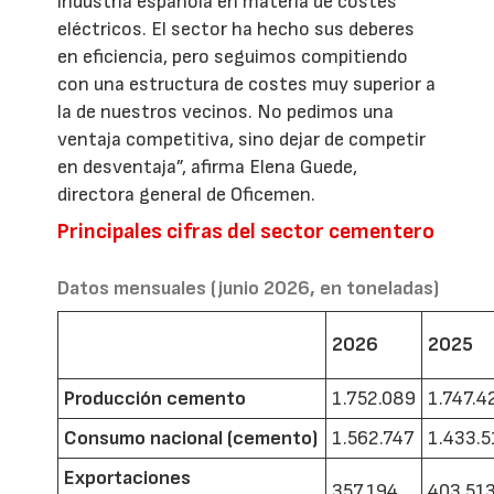
industria española en materia de costes
eléctricos. El sector ha hecho sus deberes
en eficiencia, pero seguimos compitiendo
con una estructura de costes muy superior a
la de nuestros vecinos. No pedimos una
ventaja competitiva, sino dejar de competir
en desventaja”, afirma Elena Guede,
directora general de Oficemen.
Principales cifras del sector cementero
Datos mensuales (junio 2026, en toneladas)
2026
2025
Producción cemento
1.752.089
1.747.4
Consumo nacional (cemento)
1.562.747
1.433.5
Exportaciones
357.194
403.51