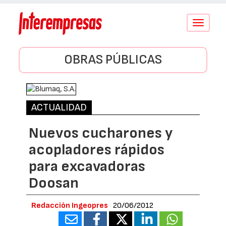
Conmutar
navegació
OBRAS PÚBLICAS
ACTUALIDAD
Nuevos cucharones y
acopladores rápidos
para excavadoras
Doosan
Redacción Ingeopres
20/06/2012