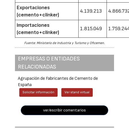
Exportaciones
4.139.213
4.866.73
(cemento+clínker)
Importaciones
1.815.049
1.759.24
(cemento+clínker)
Fuente: Ministerio de Industria y Turismo y Oficemen.
EMPRESAS O ENTIDADES
RELACIONADAS
Agrupación de Fabricantes de Cemento de
España
Solicitar información
Ver stand virtual
ver/escribir comentarios