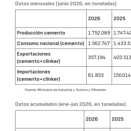
Datos mensuales (junio 2026, en toneladas)
2026
2025
Producción cemento
1.752.089
1.747.4
Consumo nacional (cemento)
1.562.747
1.433.5
Exportaciones
357.194
403.51
(cemento+clínker)
Importaciones
61.853
150.014
(cemento+clínker)
Fuente: Ministerio de Industria y Turismo y Oficemen.
Datos acumulados (ene-jun 2026, en toneladas)
2026
2025