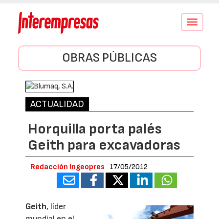
Conmutar
navegació
OBRAS PÚBLICAS
ACTUALIDAD
Horquilla porta palés
Geith para excavadoras
Redacción Ingeopres
17/05/2012
Geith
, líder
mundial en el