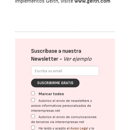
implementos Geith, visite
www.geith.com
Suscríbase a nuestra
Newsletter -
Ver ejemplo
SUSCRIBIRME GRATIS
Marcar todos
Autorizo el envío de newsletters y
avisos informativos personalizados de
interempresas.net
Autorizo el envío de comunicaciones
de terceros vía interempresas.net
He leído y acepto el
Aviso Legal
y la