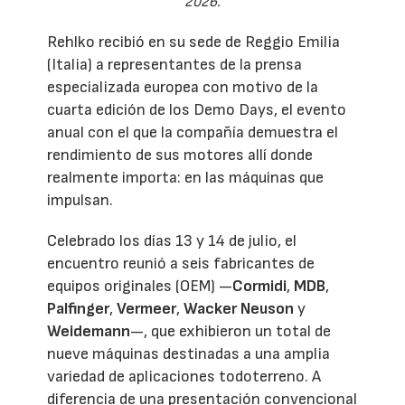
2026.
Rehlko recibió en su sede de Reggio Emilia
(Italia) a representantes de la prensa
especializada europea con motivo de la
cuarta edición de los Demo Days, el evento
anual con el que la compañía demuestra el
rendimiento de sus motores allí donde
realmente importa: en las máquinas que
impulsan.
Celebrado los días 13 y 14 de julio, el
encuentro reunió a seis fabricantes de
equipos originales (OEM) —
Cormidi
,
MDB
,
Palfinger
,
Vermeer
,
Wacker Neuson
y
Weidemann
—, que exhibieron un total de
nueve máquinas destinadas a una amplia
variedad de aplicaciones todoterreno. A
diferencia de una presentación convencional