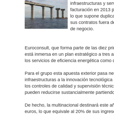
infraestructuras y se
facturación en 2013 
lo que supone duplica
sus contratos fuera d
de negocio.
Euroconsult, que forma parte de las diez pr
está inmersa en un plan estratégico a tres 
los servicios de eficiencia energética como 
Para el grupo esta apuesta exterior pasa ne
infraestructuras a la innovación tecnológic
los controles de calidad y supervisión técn
pueden reducirse sustancialmente partiendo
De hecho, la multinacional destinará este añ
euros, lo que equivale al 20% de sus ingres