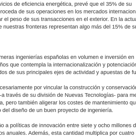
rvicios de eficiencia energética, prevé que el 35% de su
proceda de sus operaciones en los mercados internacion
r el peso de sus transacciones en el exterior. En la actu
e nuestras fronteras representan algo más del 15% de su
imeras ingenierías españolas en volumen e inversión en
años que contempla la internacionalización y potenciació
dos de sus principales ejes de actividad y apuestas de fu
cesariamente por vincular la construcción y conservació
a -a través de su división de Nuevas Tecnologías- para m
ica, pero también aligerar los costes de mantenimiento q
 del diseño de un buen proyecto de ingeniería.
o a políticas de innovación entre siete y ocho millones 
os anuales. Además, esta cantidad multiplica por cuatro