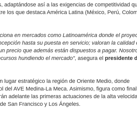
isis, adaptándose así a las exigencias de competitividad q
re los que destaca América Latina (México, Perú, Colom
funciona en mercados como Latinoamérica donde el proyec
cepción hasta su puesta en servicio; valoran la calidad
 un precio que además están dispuestos a pagar. Nosotr
oncursos hundiendo el mercado"
, asegura el
presidente 
 lugar estratégico la región de Oriente Medio, donde
ñol del AVE Medina-La Meca. Asimismo, figura como final
án adelante las primeras actuaciones de la alta velocid
 de San Francisco y Los Ángeles.