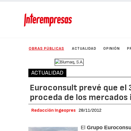
OBRAS PÚBLICAS
ACTUALIDAD
OPINIÓN
P
ACTUALIDAD
Euroconsult prevé que el
proceda de los mercados 
Redacción Ingeopres
28/11/2012
El
Grupo Euroconsul