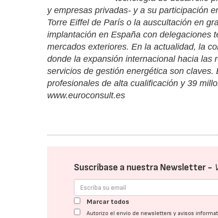
y empresas privadas- y a su participación 
Torre Eiffel de París o la auscultación en g
implantación en España con delegaciones te
mercados exteriores. En la actualidad, la c
donde la expansión internacional hacia las 
servicios de gestión energética son claves.
profesionales de alta cualificación y 39 mil
www.euroconsult.es
Suscríbase a nuestra Newsletter -
Marcar todos
Autorizo el envío de newsletters y avisos inform