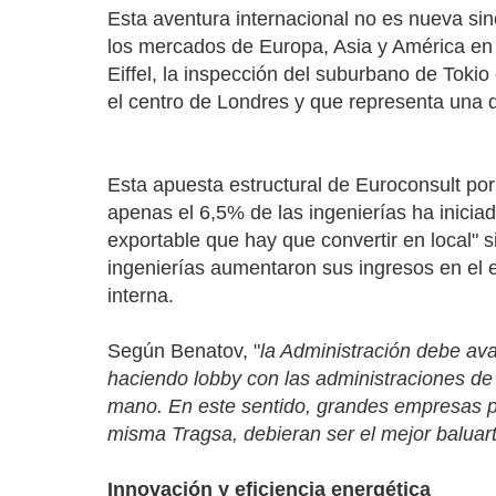
Esta aventura internacional no es nueva s
los mercados de Europa, Asia y América en 
Eiffel, la inspección del suburbano de Tokio
el centro de Londres y que representa una
Esta apuesta estructural de Euroconsult por
apenas el 6,5% de las ingenierías ha iniciad
exportable que hay que convertir en local" s
ingenierías aumentaron sus ingresos en el 
interna.
Según Benatov, "
la Administración
debe aval
haciendo lobby con las administraciones de o
mano. En este sentido, grandes empresas pú
misma Tragsa, debieran ser el mejor baluarte
Innovación y eficiencia energética