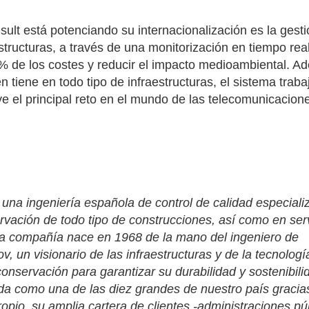
sult está potenciando su internacionalización es la gest
aestructuras, a través de una monitorización en tiempo rea
28/07/2026
30/07/2026
 de los costes y reducir el impacto medioambiental. A
n tiene en todo tipo de infraestructuras, el sistema traba
ye el principal reto en el mundo de las telecomunicacion
una ingeniería española de control de calidad especiali
rvación de todo tipo de construcciones, así como en ser
 La compañía nace en 1968 de la mano del ingeniero de
, un visionario de las infraestructuras y de la tecnologí
conservación para garantizar su durabilidad y sostenibili
da como una de las diez grandes de nuestro país gracia
ropio, su amplia cartera de clientes -administraciones pú