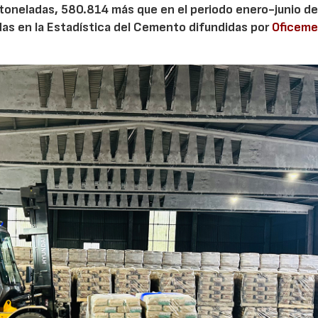
 toneladas, 580.814 más que en el periodo enero-junio de
adas en la Estadística del Cemento difundidas por
Oficem