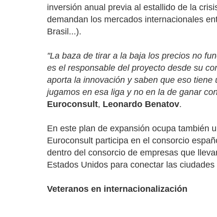
inversión anual previa al estallido de la cr
demandan los mercados internacionales ent
Brasil...).
"La baza de tirar a la baja los precios no 
es el responsable del proyecto desde su con
aporta la innovación y saben que eso tiene
jugamos en esa liga y no en la de ganar c
Euroconsult
,
Leonardo Benatov
.
En este plan de expansión ocupa también un
Euroconsult participa en el consorcio espa
dentro del consorcio de empresas que llevar
Estados Unidos para conectar las ciudades
Veteranos en internacionalización