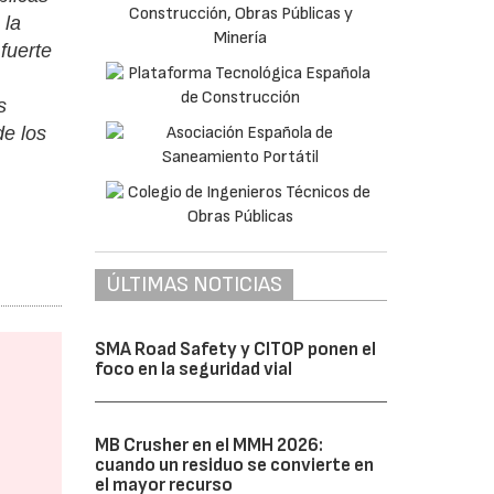
 la
fuerte
s
de los
ÚLTIMAS NOTICIAS
SMA Road Safety y CITOP ponen el
foco en la seguridad vial
MB Crusher en el MMH 2026:
cuando un residuo se convierte en
el mayor recurso