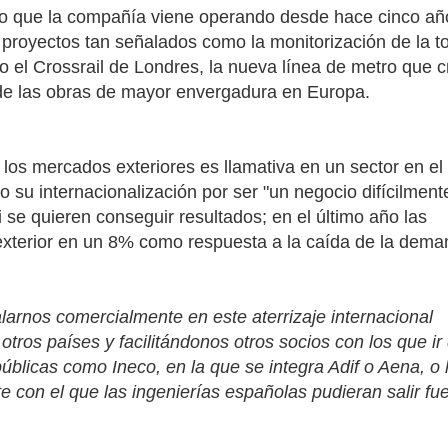
ino que la compañía viene operando desde hace cinco añ
proyectos tan señalados como la monitorización de la to
 o el Crossrail de Londres, la nueva línea de metro que 
 de las obras de mayor envergadura en Europa.
 los mercados exteriores es llamativa en un sector en el
o su internacionalización por ser "un negocio difícilment
i se quieren conseguir resultados; en el último año las
exterior en un 8% como respuesta a la caída de la dem
arnos comercialmente en este aterrizaje internacional
tros países y facilitándonos otros socios con los que ir 
blicas como Ineco, en la que se integra Adif o Aena, o 
 con el que las ingenierías españolas pudieran salir fue