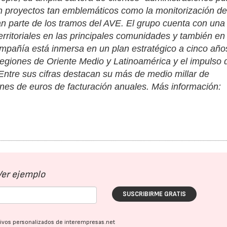
en proyectos tan emblemáticos como la monitorización de
ran parte de los tramos del AVE. El grupo cuenta con una 
rritoriales en las principales comunidades y también en
ompañía está inmersa en un plan estratégico a cinco año
regiones de Oriente Medio y Latinoamérica y el impulso 
 Entre sus cifras destacan su más de medio millar de
lones de euros de facturación anuales. Más información:
Ver ejemplo
SUSCRIBIRME GRATIS
ativos personalizados de interempresas.net