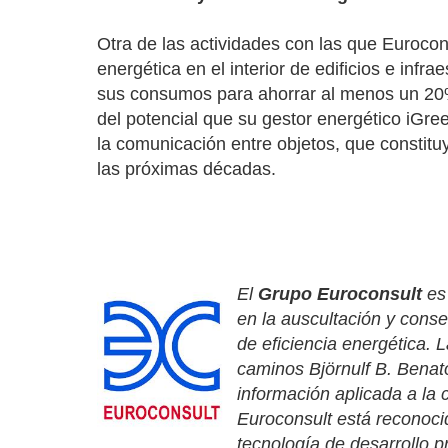
Otra de las actividades con las que Eurocon
energética en el interior de edificios e infr
sus consumos para ahorrar al menos un 20%
del potencial que su gestor energético iGree
la comunicación entre objetos, que constitu
las próximas décadas.
El
Grupo Euroconsult
es 
en la auscultación y conse
de eficiencia energética.
caminos Björnulf B. Benatov
información aplicada a la 
Euroconsult está reconoci
tecnología de desarrollo p