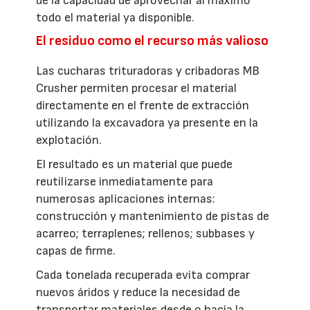
de la capacidad de aprovechar al máximo
todo el material ya disponible.
El residuo como el recurso más valioso
Las cucharas trituradoras y cribadoras MB
Crusher permiten procesar el material
directamente en el frente de extracción
utilizando la excavadora ya presente en la
explotación.
El resultado es un material que puede
reutilizarse inmediatamente para
numerosas aplicaciones internas:
construcción y mantenimiento de pistas de
acarreo; terraplenes; rellenos; subbases y
capas de firme.
Cada tonelada recuperada evita comprar
nuevos áridos y reduce la necesidad de
transportar materiales desde o hacia la