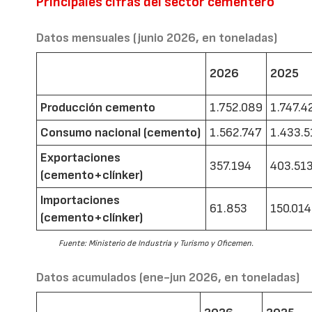
Principales cifras del sector cementero
Datos mensuales (junio 2026, en toneladas)
2026
2025
Producción cemento
1.752.089
1.747.4
Consumo nacional (cemento)
1.562.747
1.433.5
Exportaciones
357.194
403.51
(cemento+clínker)
Importaciones
61.853
150.014
(cemento+clínker)
Fuente: Ministerio de Industria y Turismo y Oficemen.
Datos acumulados (ene-jun 2026, en toneladas)