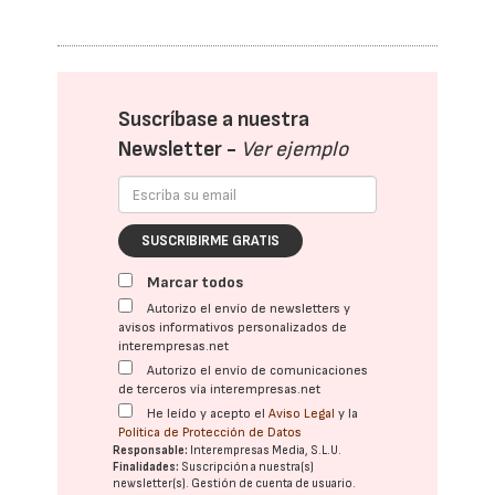
Suscríbase a nuestra
Newsletter -
Ver ejemplo
SUSCRIBIRME GRATIS
Marcar todos
Autorizo el envío de newsletters y
avisos informativos personalizados de
interempresas.net
Autorizo el envío de comunicaciones
de terceros vía interempresas.net
He leído y acepto el
Aviso Legal
y la
Política de Protección de Datos
Responsable:
Interempresas Media, S.L.U.
Finalidades:
Suscripción a nuestra(s)
newsletter(s). Gestión de cuenta de usuario.