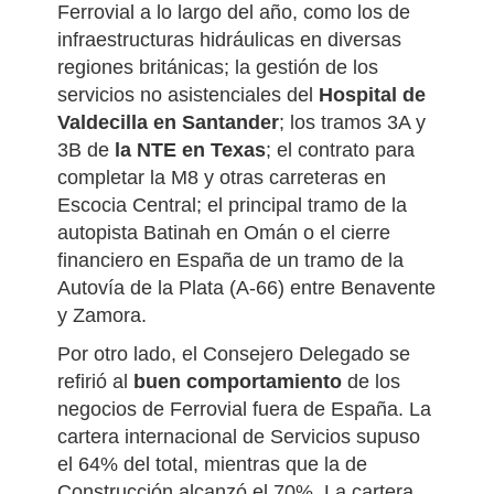
Ferrovial a lo largo del año, como los de
infraestructuras hidráulicas en diversas
regiones británicas; la gestión de los
servicios no asistenciales del
Hospital de
Valdecilla en Santander
; los tramos 3A y
3B de
la NTE en Texas
; el contrato para
completar la M8 y otras carreteras en
Escocia Central; el principal tramo de la
autopista Batinah en Omán o el cierre
financiero en España de un tramo de la
Autovía de la Plata (A-66) entre Benavente
y Zamora.
Por otro lado, el Consejero Delegado se
refirió al
buen comportamiento
de los
negocios de Ferrovial fuera de España. La
cartera internacional de Servicios supuso
el 64% del total, mientras que la de
Construcción alcanzó el 70%. La cartera