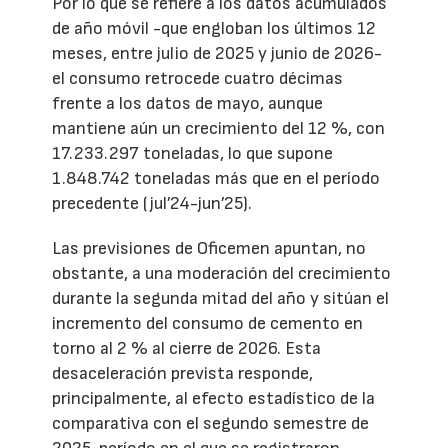
Por lo que se refiere a los datos acumulados
de año móvil -que engloban los últimos 12
meses, entre julio de 2025 y junio de 2026-
el consumo retrocede cuatro décimas
frente a los datos de mayo, aunque
mantiene aún un crecimiento del 12 %, con
17.233.297 toneladas, lo que supone
1.848.742 toneladas más que en el período
precedente (jul’24-jun’25).
Las previsiones de Oficemen apuntan, no
obstante, a una moderación del crecimiento
durante la segunda mitad del año y sitúan el
incremento del consumo de cemento en
torno al 2 % al cierre de 2026. Esta
desaceleración prevista responde,
principalmente, al efecto estadístico de la
comparativa con el segundo semestre de