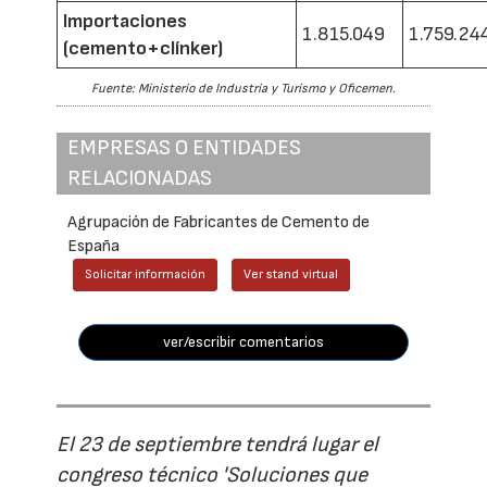
Importaciones
1.815.049
1.759.24
(cemento+clínker)
Fuente: Ministerio de Industria y Turismo y Oficemen.
EMPRESAS O ENTIDADES
RELACIONADAS
Agrupación de Fabricantes de Cemento de
España
Solicitar información
Ver stand virtual
ver/escribir comentarios
El 23 de septiembre tendrá lugar el
congreso técnico 'Soluciones que