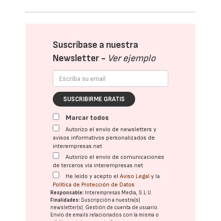
Suscríbase a nuestra
Newsletter -
Ver ejemplo
SUSCRIBIRME GRATIS
Marcar todos
Autorizo el envío de newsletters y
avisos informativos personalizados de
interempresas.net
Autorizo el envío de comunicaciones
de terceros vía interempresas.net
He leído y acepto el
Aviso Legal
y la
Política de Protección de Datos
Responsable:
Interempresas Media, S.L.U.
Finalidades:
Suscripción a nuestra(s)
newsletter(s). Gestión de cuenta de usuario.
Envío de emails relacionados con la misma o