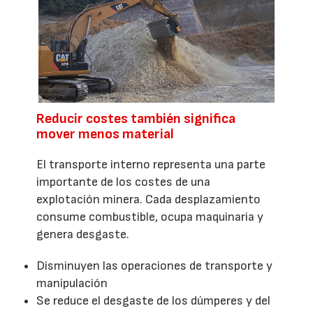
Reducir costes también significa
mover menos material
El transporte interno representa una parte
importante de los costes de una
explotación minera. Cada desplazamiento
consume combustible, ocupa maquinaria y
genera desgaste.
Disminuyen las operaciones de transporte y
manipulación
Se reduce el desgaste de los dúmperes y del