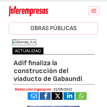
Conmutar
navegació
OBRAS PÚBLICAS
ACTUALIDAD
Adif finaliza la
construcción del
viaducto de Gabaundi
Redacción Ingeopres
21/05/2012