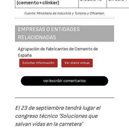
(cemento+clínker)
Fuente: Ministerio de Industria y Turismo y Oficemen.
EMPRESAS O ENTIDADES
RELACIONADAS
Agrupación de Fabricantes de Cemento de
España
Solicitar información
Ver stand virtual
ver/escribir comentarios
El 23 de septiembre tendrá lugar el
congreso técnico 'Soluciones que
salvan vidas en la carretera'