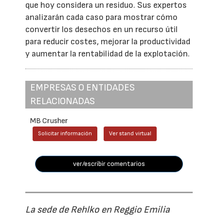
que hoy considera un residuo. Sus expertos
analizarán cada caso para mostrar cómo
convertir los desechos en un recurso útil
para reducir costes, mejorar la productividad
y aumentar la rentabilidad de la explotación.
EMPRESAS O ENTIDADES
RELACIONADAS
MB Crusher
Solicitar información
Ver stand virtual
ver/escribir comentarios
La sede de Rehlko en Reggio Emilia