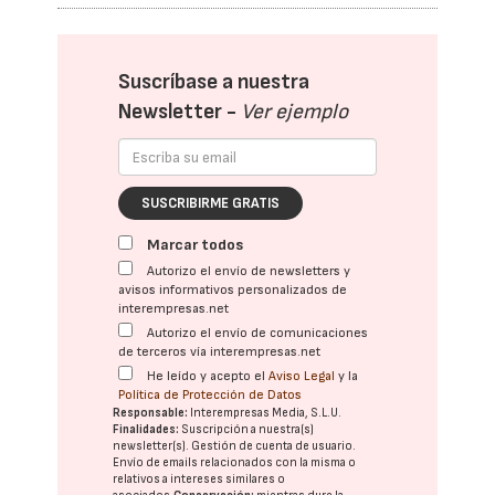
Suscríbase a nuestra
Newsletter -
Ver ejemplo
SUSCRIBIRME GRATIS
Marcar todos
Autorizo el envío de newsletters y
avisos informativos personalizados de
interempresas.net
Autorizo el envío de comunicaciones
de terceros vía interempresas.net
He leído y acepto el
Aviso Legal
y la
Política de Protección de Datos
Responsable:
Interempresas Media, S.L.U.
Finalidades:
Suscripción a nuestra(s)
newsletter(s). Gestión de cuenta de usuario.
Envío de emails relacionados con la misma o
relativos a intereses similares o