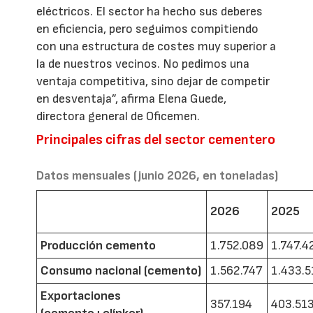
eléctricos. El sector ha hecho sus deberes
en eficiencia, pero seguimos compitiendo
con una estructura de costes muy superior a
la de nuestros vecinos. No pedimos una
ventaja competitiva, sino dejar de competir
en desventaja”, afirma Elena Guede,
directora general de Oficemen.
Principales cifras del sector cementero
Datos mensuales (junio 2026, en toneladas)
2026
2025
Producción cemento
1.752.089
1.747.4
Consumo nacional (cemento)
1.562.747
1.433.5
Exportaciones
357.194
403.51