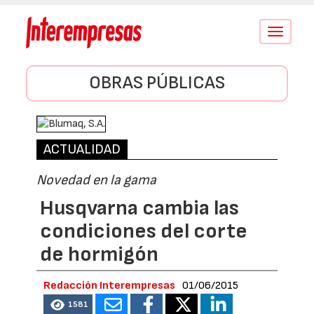
Conmutar
navegació
OBRAS PÚBLICAS
ACTUALIDAD
Novedad en la gama
Husqvarna cambia las
condiciones del corte
de hormigón
Redacción Interempresas
01/06/2015
1581