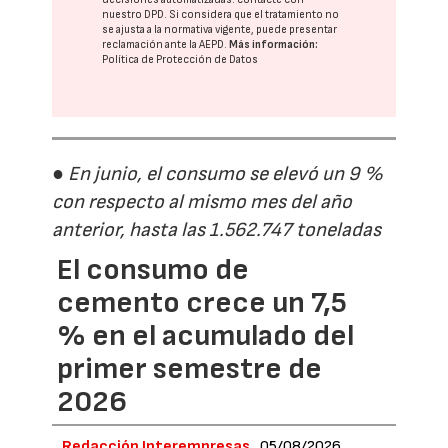
nuestro DPD
. Si considera que el tratamiento no
se ajusta a la normativa vigente, puede presentar
reclamación ante la
AEPD
.
Más información:
Política de Protección de Datos
● En junio, el consumo se elevó un 9 %
con respecto al mismo mes del año
anterior, hasta las 1.562.747 toneladas
El consumo de
cemento crece un 7,5
% en el acumulado del
primer semestre de
2026
Redacción Interempresas
05/08/2026