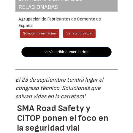
RELACIONADAS
Agrupación de Fabricantes de Cemento de
España
Solicitar información
Ver stand virtual
ver/escribir comentarios
El 23 de septiembre tendrá lugar el
congreso técnico 'Soluciones que
salvan vidas en la carretera'
SMA Road Safety y
CITOP ponen el foco en
la seguridad vial