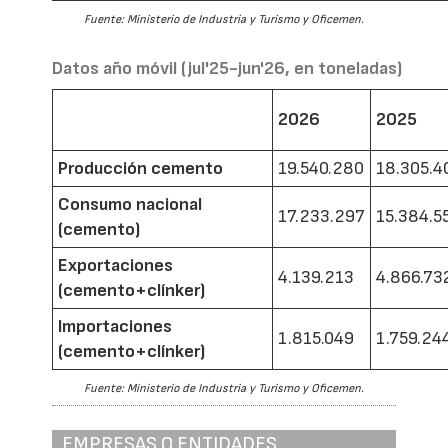
Fuente: Ministerio de Industria y Turismo y Oficemen.
Datos año móvil (jul'25-jun'26, en toneladas)
2026
2025
Producción cemento
19.540.280
18.305.4
Consumo nacional
17.233.297
15.384.5
(cemento)
Exportaciones
4.139.213
4.866.73
(cemento+clínker)
Importaciones
1.815.049
1.759.24
(cemento+clínker)
Fuente: Ministerio de Industria y Turismo y Oficemen.
EMPRESAS O ENTIDADES