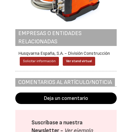
EMPRESAS O ENTIDADES
RELACIONADAS
Husqvarna España, S.A. - División Construcción
Solicitar información
Ver stand virtual
COMENTARIOS AL ARTÍCULO/NOTICIA
Deja un comentario
Suscríbase a nuestra
Newsletter -
Ver ejemplo