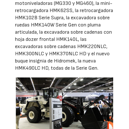
motoniveladoras (MG330 y MG460), la mini-
retrocargadora HMK62SS, la retrocargadora
HMK102B Serie Supra, la excavadora sobre
ruedas HMK140W Serie Gen con pluma
articulada, la excavadora sobre cadenas con
hoja dozer frontal HMK140L, las
excavadoras sobre cadenas HMK220NLC,
HMK300NLC y HMK370NLC HD y el nuevo
buque insignia de Hidromek, la nueva
HMK490LC HD, todas de la Serie Gen.