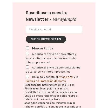
Suscríbase a nuestra
Newsletter -
Ver ejemplo
SUSCRIBIRME GRATIS
Marcar todos
Autorizo el envío de newsletters y
avisos informativos personalizados de
interempresas.net
Autorizo el envío de comunicaciones
de terceros vía interempresas.net
He leído y acepto el
Aviso Legal
y la
Política de Protección de Datos
Responsable:
Interempresas Media, S.L.U.
Finalidades:
Suscripción a nuestra(s)
newsletter(s). Gestión de cuenta de usuario.
Envío de emails relacionados con la misma o
relativos a intereses similares o
asociados.
Conservación:
mientras dure la
relación con Ud., o mientras sea necesario para