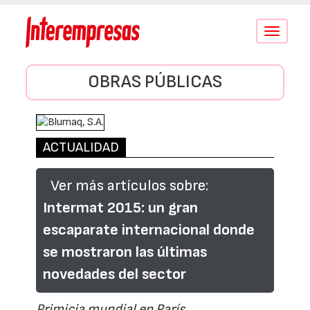
Conmutar
navegació
OBRAS PÚBLICAS
ACTUALIDAD
Ver más artículos sobre:
Intermat 2015: un gran
escaparate internacional donde
se mostraron las últimas
novedades del sector
Primicia mundial en París