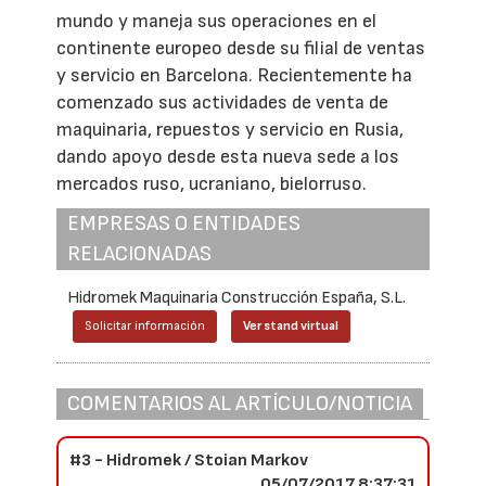
mundo y maneja sus operaciones en el
continente europeo desde su filial de ventas
y servicio en Barcelona. Recientemente ha
comenzado sus actividades de venta de
maquinaria, repuestos y servicio en Rusia,
dando apoyo desde esta nueva sede a los
mercados ruso, ucraniano, bielorruso.
EMPRESAS O ENTIDADES
RELACIONADAS
Hidromek Maquinaria Construcción España, S.L.
Solicitar información
Ver stand virtual
COMENTARIOS AL ARTÍCULO/NOTICIA
#3 - Hidromek / Stoian Markov
05/07/2017 8:37:31