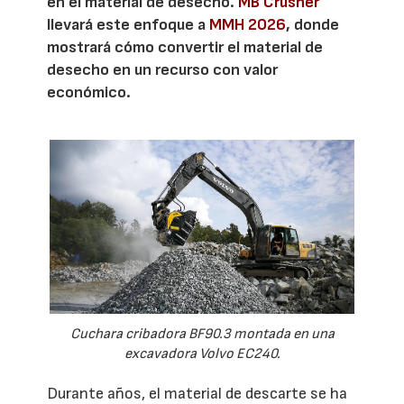
en el material de desecho.
MB Crusher
llevará este enfoque a
MMH 2026
, donde
mostrará cómo convertir el material de
desecho en un recurso con valor
económico.
Cuchara cribadora BF90.3 montada en una
excavadora Volvo EC240.
Durante años, el material de descarte se ha