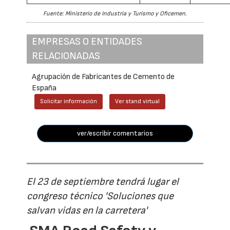
Fuente: Ministerio de Industria y Turismo y Oficemen.
EMPRESAS O ENTIDADES
RELACIONADAS
Agrupación de Fabricantes de Cemento de
España
Solicitar información
Ver stand virtual
ver/escribir comentarios
El 23 de septiembre tendrá lugar el
congreso técnico 'Soluciones que
salvan vidas en la carretera'