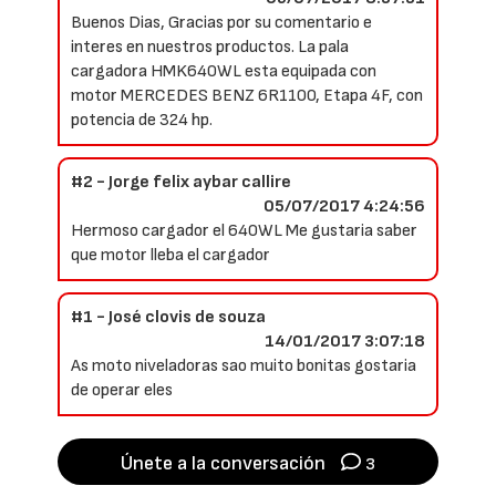
Buenos Dias, Gracias por su comentario e
interes en nuestros productos. La pala
cargadora HMK640WL esta equipada con
motor MERCEDES BENZ 6R1100, Etapa 4F, con
potencia de 324 hp.
#2 - Jorge felix aybar callire
05/07/2017 4:24:56
Hermoso cargador el 640WL Me gustaria saber
que motor lleba el cargador
#1 - José clovis de souza
14/01/2017 3:07:18
As moto niveladoras sao muito bonitas gostaria
de operar eles
Únete a la conversación
3