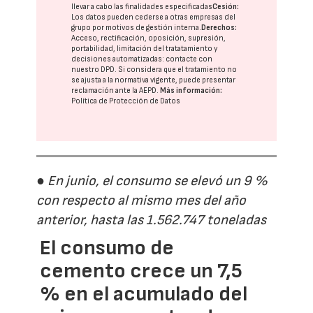
llevar a cabo las finalidades especificadas
Cesión:
Los datos pueden cederse a otras
empresas del
grupo
por motivos de gestión interna.
Derechos:
Acceso, rectificación, oposición, supresión,
portabilidad, limitación del tratatamiento y
decisiones automatizadas:
contacte con
nuestro DPD
. Si considera que el tratamiento no
se ajusta a la normativa vigente, puede presentar
reclamación ante la
AEPD
.
Más información:
Política de Protección de Datos
● En junio, el consumo se elevó un 9 %
con respecto al mismo mes del año
anterior, hasta las 1.562.747 toneladas
El consumo de
cemento crece un 7,5
% en el acumulado del