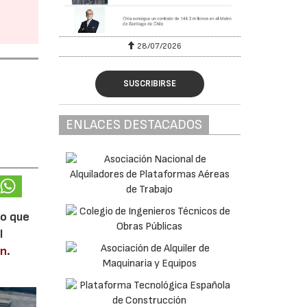
28/07/2026
SUSCRIBIRSE
ENLACES DESTACADOS
lo que
l
en
.