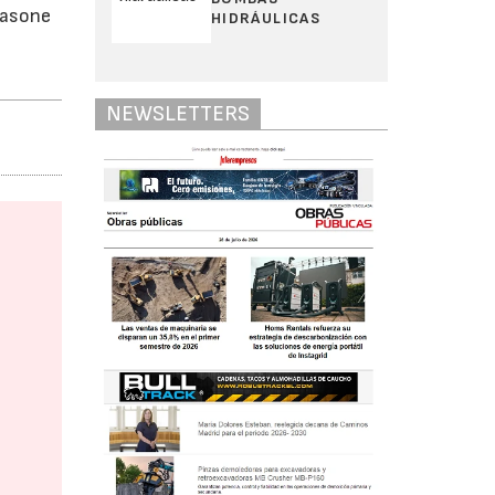
Casone
HIDRÁULICAS
NEWSLETTERS