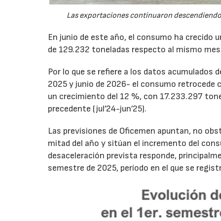
Las exportaciones continuaron descendiendo 
En junio de este año, el consumo ha crecido 
de 129.232 toneladas respecto al mismo mes
Por lo que se refiere a los datos acumulados 
2025 y junio de 2026- el consumo retrocede 
un crecimiento del 12 %, con 17.233.297 tone
precedente (jul’24-jun’25).
Las previsiones de Oficemen apuntan, no obs
mitad del año y sitúan el incremento del con
desaceleración prevista responde, principalme
semestre de 2025, período en el que se regis