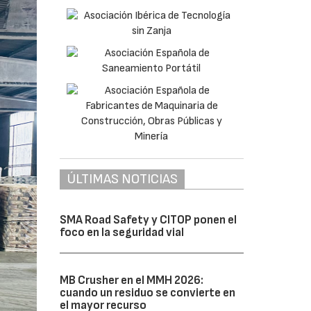
ÚLTIMAS NOTICIAS
SMA Road Safety y CITOP ponen el
foco en la seguridad vial
MB Crusher en el MMH 2026:
cuando un residuo se convierte en
el mayor recurso