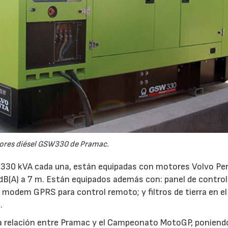
ores diésel GSW330 de Pramac.
 330 kVA cada una, están equipadas con motores Volvo Pe
 dB(A) a 7 m. Están equipados además con: panel de control
modem GPRS para control remoto; y filtros de tierra en el 
.
la relación entre Pramac y el Campeonato MotoGP, poniend