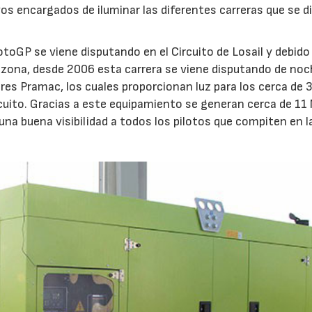
s encargados de iluminar las diferentes carreras que se d
oGP se viene disputando en el Circuito de Losail y debido 
zona, desde 2006 esta carrera se viene disputando de noc
res Pramac, los cuales proporcionan luz para los cerca de 
ircuito. Gracias a este equipamiento se generan cerca de 1
una buena visibilidad a todos los pilotos que compiten en l