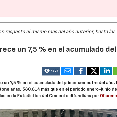
28/07/2026
30/07/2026
on respecto al mismo mes del año anterior, hasta las
ece un 7,5 % en el acumulado del
4178
 un 7,5 % en el acumulado del primer semestre del año, 
 toneladas, 580.814 más que en el periodo enero-junio de
adas en la Estadística del Cemento difundidas por
Oficem