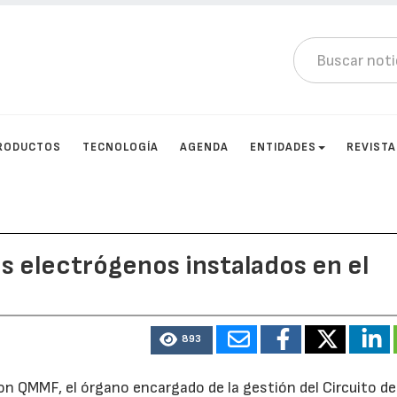
RODUCTOS
TECNOLOGÍA
AGENDA
ENTIDADES
REVIST
s electrógenos instalados en el
893
n QMMF, el órgano encargado de la gestión del Circuito de 