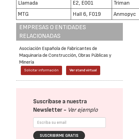
Llamada
E2, E001
Triman
MTG
Hall 6, F019
Anmopyc
EMPRESAS O ENTIDADES
RELACIONADAS
Asociación Española de Fabricantes de
Maquinaria de Construcción, Obras Públicas y
Minería
Solicitar información
Ver stand virtual
Suscríbase a nuestra
Newsletter -
Ver ejemplo
SUSCRIBIRME GRATIS