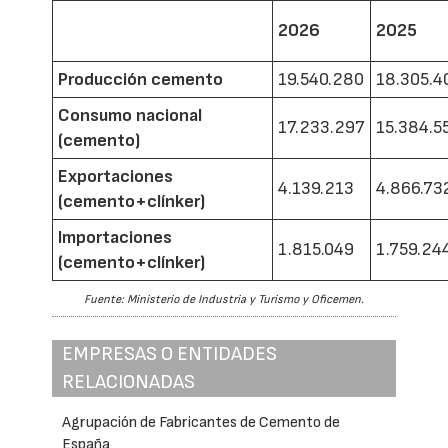
2026
2025
Producción cemento
19.540.280
18.305.4
Consumo nacional
17.233.297
15.384.5
(cemento)
Exportaciones
4.139.213
4.866.73
(cemento+clínker)
Importaciones
1.815.049
1.759.24
(cemento+clínker)
Fuente: Ministerio de Industria y Turismo y Oficemen.
EMPRESAS O ENTIDADES
RELACIONADAS
Agrupación de Fabricantes de Cemento de
España