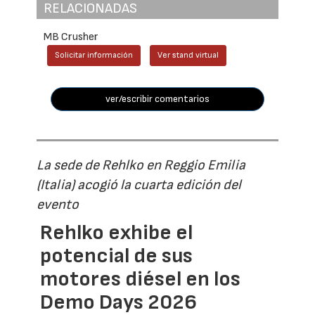
RELACIONADAS
MB Crusher
Solicitar información
Ver stand virtual
ver/escribir comentarios
La sede de Rehlko en Reggio Emilia
(Italia) acogió la cuarta edición del
evento
Rehlko exhibe el
potencial de sus
motores diésel en los
Demo Days 2026