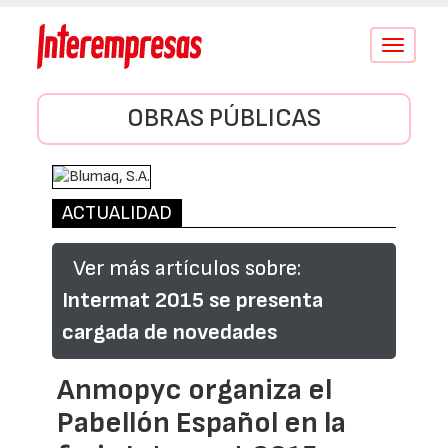
Conmutar
navegació
OBRAS PÚBLICAS
ACTUALIDAD
Ver más artículos sobre:
Intermat 2015 se presenta
cargada de novedades
Anmopyc organiza el
Pabellón Español en la