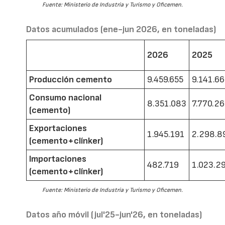
Fuente: Ministerio de Industria y Turismo y Oficemen.
Datos acumulados (ene-jun 2026, en toneladas)
2026
2025
Producción cemento
9.459.655
9.141.6
Consumo nacional
8.351.083
7.770.2
(cemento)
Exportaciones
1.945.191
2.298.8
(cemento+clínker)
Importaciones
482.719
1.023.2
(cemento+clínker)
Fuente: Ministerio de Industria y Turismo y Oficemen.
Datos año móvil (jul'25-jun'26, en toneladas)