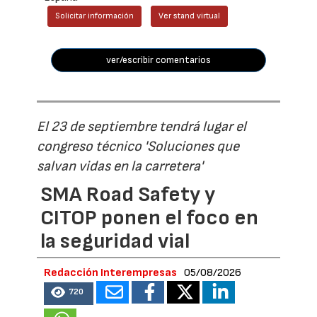
Solicitar información
Ver stand virtual
ver/escribir comentarios
El 23 de septiembre tendrá lugar el
congreso técnico 'Soluciones que
salvan vidas en la carretera'
SMA Road Safety y
CITOP ponen el foco en
la seguridad vial
Redacción Interempresas
05/08/2026
720