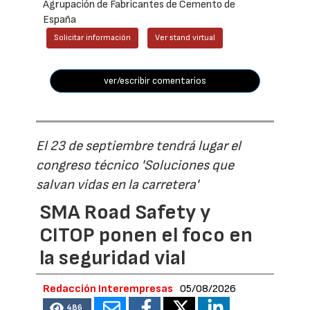
Agrupación de Fabricantes de Cemento de
España
Solicitar información
Ver stand virtual
ver/escribir comentarios
El 23 de septiembre tendrá lugar el
congreso técnico 'Soluciones que
salvan vidas en la carretera'
SMA Road Safety y
CITOP ponen el foco en
la seguridad vial
Redacción Interempresas
05/08/2026
486