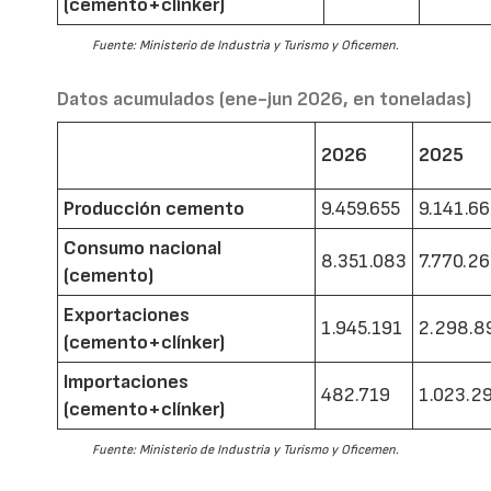
(cemento+clínker)
Fuente: Ministerio de Industria y Turismo y Oficemen.
Datos acumulados (ene-jun 2026, en toneladas)
2026
2025
Producción cemento
9.459.655
9.141.6
Consumo nacional
8.351.083
7.770.2
(cemento)
Exportaciones
1.945.191
2.298.8
(cemento+clínker)
Importaciones
482.719
1.023.2
(cemento+clínker)
Fuente: Ministerio de Industria y Turismo y Oficemen.