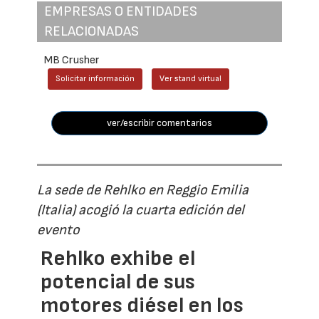
EMPRESAS O ENTIDADES
RELACIONADAS
MB Crusher
Solicitar información
Ver stand virtual
ver/escribir comentarios
La sede de Rehlko en Reggio Emilia
(Italia) acogió la cuarta edición del
evento
Rehlko exhibe el
potencial de sus
motores diésel en los