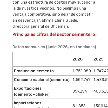
con una estructura de costes muy superior a
la de nuestros vecinos. No pedimos una
ventaja competitiva, sino dejar de competir
en desventaja”, afirma Elena Guede,
directora general de Oficemen.
Principales cifras del sector cementero
Datos mensuales (junio 2026, en toneladas)
2026
2025
Producción cemento
1.752.089
1.747.4
Consumo nacional (cemento)
1.562.747
1.433.5
Exportaciones
357.194
403.51
(cemento+clínker)
Importaciones
61.853
150.014