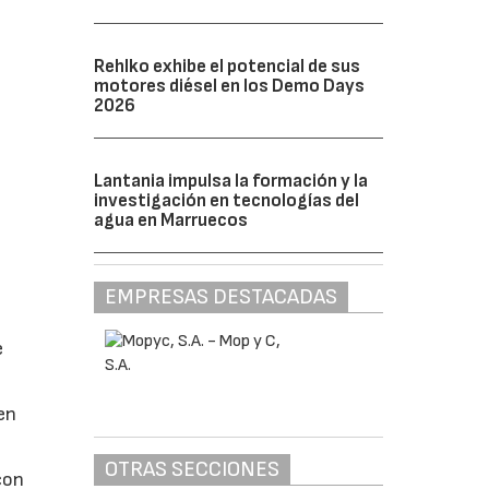
Rehlko exhibe el potencial de sus
motores diésel en los Demo Days
2026
Lantania impulsa la formación y la
investigación en tecnologías del
agua en Marruecos
EMPRESAS DESTACADAS
e
en
OTRAS SECCIONES
con