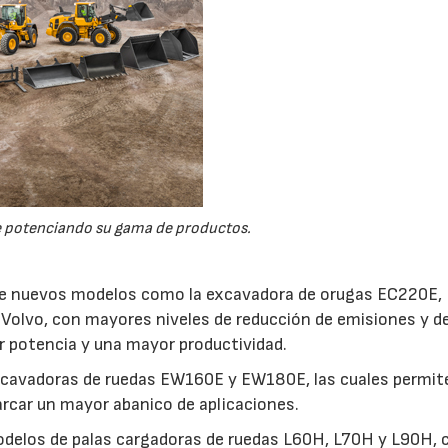
e potenciando su gama de productos.
a de nuevos modelos como la excavadora de orugas EC220E,
de Volvo, con mayores niveles de reducción de emisiones y d
 potencia y una mayor productividad.
excavadoras de ruedas EW160E y EW180E, las cuales permit
barcar un mayor abanico de aplicaciones.
odelos de palas cargadoras de ruedas L60H, L70H y L90H, 