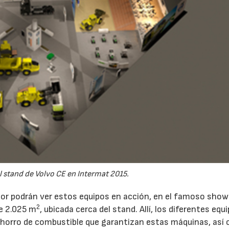
 stand de Volvo CE en Intermat 2015.
erior podrán ver estos equipos en acción, en el famoso show
2
de 2.025 m
, ubicada cerca del stand. Allí, los diferentes equ
ahorro de combustible que garantizan estas máquinas, así