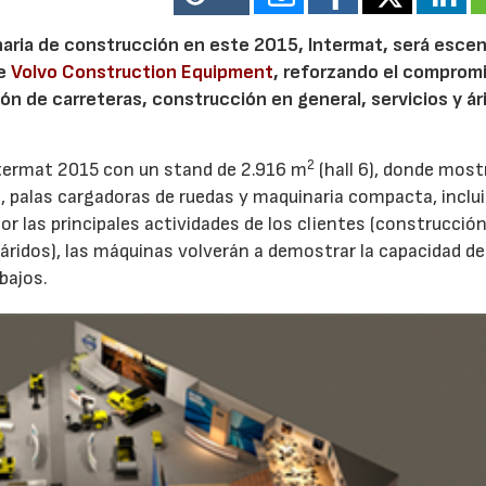
aria de construcción en este 2015, Intermat, será escen
de
Volvo Construction Equipment
, reforzando el comprom
ón de carreteras, construcción en general, servicios y ár
2
termat 2015 con un stand de 2.916 m
(hall 6), donde most
, palas cargadoras de ruedas y maquinaria compacta, inclui
las principales actividades de los clientes (construcción
y áridos), las máquinas volverán a demostrar la capacidad d
bajos.