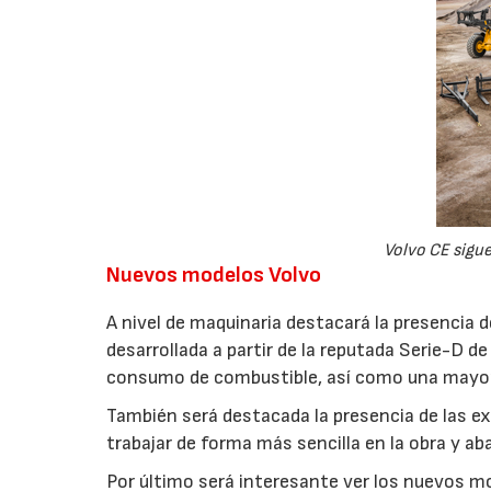
Volvo CE sigu
Nuevos modelos Volvo
A nivel de maquinaria destacará la presenci
desarrollada a partir de la reputada Serie-D 
consumo de combustible, así como una mayor
También será destacada la presencia de las 
trabajar de forma más sencilla en la obra y a
Por último será interesante ver los nuevos m