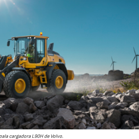
28/07/2026
30/07/2026
pala cargadora L90H de Volvo.