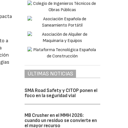
mpacta
to a
a
cción
ogías
ÚLTIMAS NOTICIAS
SMA Road Safety y CITOP ponen el
foco en la seguridad vial
MB Crusher en el MMH 2026:
cuando un residuo se convierte en
el mayor recurso