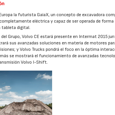
ión
 Europa la futurista GaiaX, un concepto de excavadora co
 completamente eléctrica y capaz de ser operada de forma
ableta digital.
d del Grupo, Volvo CE estará presente en Intermat 2015 jun
trará sus avanzadas soluciones en materia de motores par
siones; y Volvo Trucks pondrá el foco en la óptima intera
demás se mostrará el funcionamiento de avanzadas tecnol
ansmisión Volvo I-Shift.