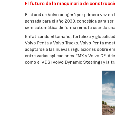
El futuro de la maquinaria de construcc
El stand de Volvo acogerá por primera vez en
pensada para el año 2030, concebida para ser
semiautomática de forma remota usando una t
Enfatizando el tamaño, fortaleza y globalida
Volvo Penta y Volvo Trucks. Volvo Penta mos
adaptarse a las nuevas regulaciones sobre emi
entre varias aplicaciones FMX y Volvo CE. A
como el VDS (Volvo Dynamic Steering) y la tr