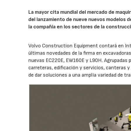
La mayor cita mundial del mercado de maquin
del lanzamiento de nueve nuevos modelos 
la compañía en los sectores de la construcci
Volvo Construction Equipment contará en In
últimas novedades de la firma en excavadoras
nuevas EC220E, EW160E y L90H. Agrupadas por 
carreteras, edificación y servicios, canteras 
de dar soluciones a una amplia variedad de tra