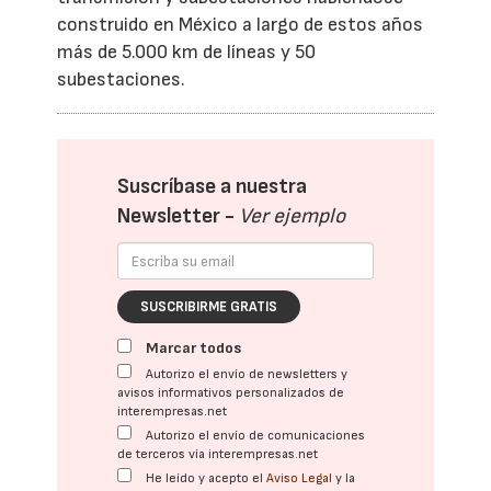
construido en México a largo de estos años
más de 5.000 km de líneas y 50
subestaciones.
Suscríbase a nuestra
Newsletter -
Ver ejemplo
SUSCRIBIRME GRATIS
Marcar todos
Autorizo el envío de newsletters y
avisos informativos personalizados de
interempresas.net
Autorizo el envío de comunicaciones
de terceros vía interempresas.net
He leído y acepto el
Aviso Legal
y la