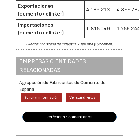
Exportaciones
4.139.213
4.866.73
(cemento+clínker)
Importaciones
1.815.049
1.759.24
(cemento+clínker)
Fuente: Ministerio de Industria y Turismo y Oficemen.
EMPRESAS O ENTIDADES
RELACIONADAS
Agrupación de Fabricantes de Cemento de
España
Solicitar información
Ver stand virtual
ver/escribir comentarios