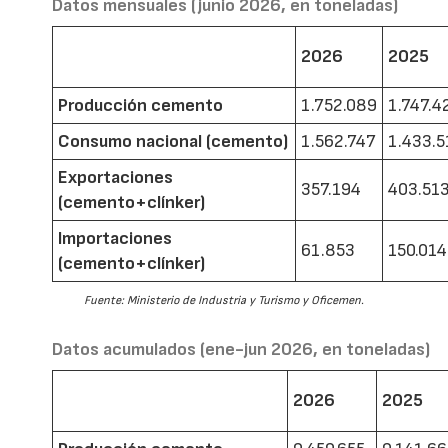
Datos mensuales (junio 2026, en toneladas)
2026
2025
Producción cemento
1.752.089
1.747.4
Consumo nacional (cemento)
1.562.747
1.433.5
Exportaciones
357.194
403.51
(cemento+clínker)
Importaciones
61.853
150.014
(cemento+clínker)
Fuente: Ministerio de Industria y Turismo y Oficemen.
Datos acumulados (ene-jun 2026, en toneladas)
2026
2025