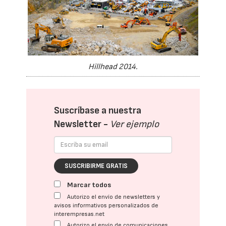
Hillhead 2014.
Suscríbase a nuestra
Newsletter -
Ver ejemplo
SUSCRIBIRME GRATIS
Marcar todos
Autorizo el envío de newsletters y
avisos informativos personalizados de
interempresas.net
Autorizo el envío de comunicaciones