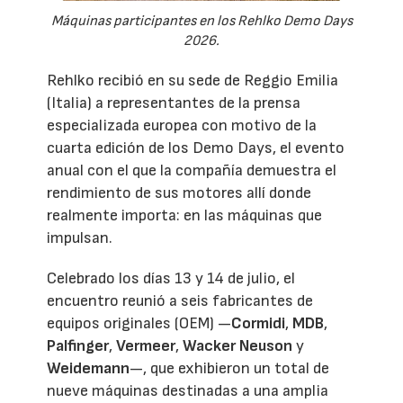
Máquinas participantes en los Rehlko Demo Days
2026.
Rehlko recibió en su sede de Reggio Emilia
(Italia) a representantes de la prensa
especializada europea con motivo de la
cuarta edición de los Demo Days, el evento
anual con el que la compañía demuestra el
rendimiento de sus motores allí donde
realmente importa: en las máquinas que
impulsan.
Celebrado los días 13 y 14 de julio, el
encuentro reunió a seis fabricantes de
equipos originales (OEM) —
Cormidi
,
MDB
,
Palfinger
,
Vermeer
,
Wacker Neuson
y
Weidemann
—, que exhibieron un total de
nueve máquinas destinadas a una amplia