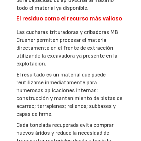
de la capacidad de aprovechar al máximo
todo el material ya disponible.
El residuo como el recurso más valioso
Las cucharas trituradoras y cribadoras MB
Crusher permiten procesar el material
directamente en el frente de extracción
utilizando la excavadora ya presente en la
explotación.
El resultado es un material que puede
reutilizarse inmediatamente para
numerosas aplicaciones internas:
construcción y mantenimiento de pistas de
acarreo; terraplenes; rellenos; subbases y
capas de firme.
Cada tonelada recuperada evita comprar
nuevos áridos y reduce la necesidad de
transportar materiales desde o hacia la