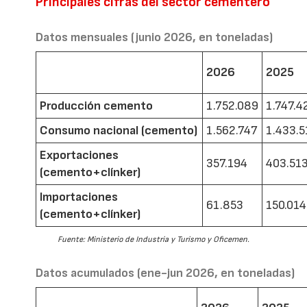
Principales cifras del sector cementero
Datos mensuales (junio 2026, en toneladas)
2026
2025
Producción cemento
1.752.089
1.747.4
Consumo nacional (cemento)
1.562.747
1.433.5
Exportaciones
357.194
403.51
(cemento+clínker)
Importaciones
61.853
150.014
(cemento+clínker)
Fuente: Ministerio de Industria y Turismo y Oficemen.
Datos acumulados (ene-jun 2026, en toneladas)