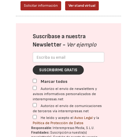
Solicitar información
Ver stand virtual
Suscríbase a nuestra
Newsletter -
Ver ejemplo
SUSCRIBIRME GRATIS
Marcar todos
Autorizo el envío de newsletters y
avisos informativos personalizados de
interempresas.net
Autorizo el envío de comunicaciones
de terceros vía interempresas.net
He leído y acepto el
Aviso Legal
y la
Política de Protección de Datos
Responsable:
Interempresas Media, S.L.U.
Finalidades:
Suscripción a nuestra(s)