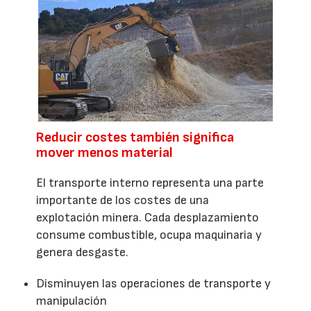
Reducir costes también significa
mover menos material
El transporte interno representa una parte
importante de los costes de una
explotación minera. Cada desplazamiento
consume combustible, ocupa maquinaria y
genera desgaste.
Disminuyen las operaciones de transporte y
manipulación