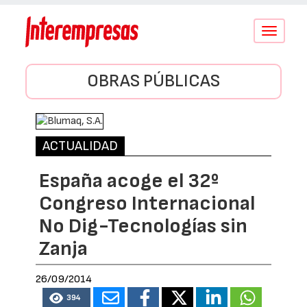
Conmutar
navegació
OBRAS PÚBLICAS
ACTUALIDAD
España acoge el 32º
Congreso Internacional
No Dig-Tecnologías sin
Zanja
26/09/2014
394