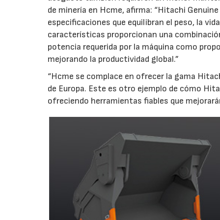
de minería en Hcme, afirma: “Hitachi Genuine
especificaciones que equilibran el peso, la vida
características proporcionan una combinación
potencia requerida por la máquina como propor
mejorando la productividad global.”
“Hcme se complace en ofrecer la gama Hitachi
de Europa. Este es otro ejemplo de cómo Hitac
ofreciendo herramientas fiables que mejorarán