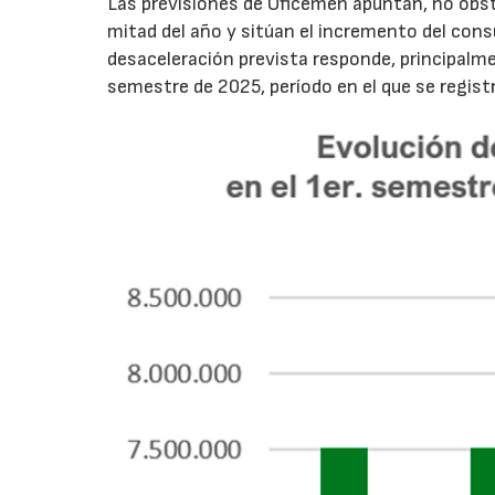
Las previsiones de Oficemen apuntan, no obs
mitad del año y sitúan el incremento del con
desaceleración prevista responde, principalme
semestre de 2025, período en el que se regis