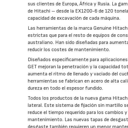
sus clientes de Europa, África y Rusia. La ga
de Hitachi – desde la EX1200-6 de 120 tonel
capacidad de excavación de cada máquina.
Las herramientas de la marca Genuine Hitach
estrictas que para el resto de equipos de con
australiano. Han sido diseñadas para aumentar 
reducir los costes de mantenimiento.
Diseñados específicamente para aplicaciones
GET mejoran la penetración y la capacidad tot
aumenta el ritmo de llenado y vaciado del cucha
herramientas se fabrican en acero de alta calid
dureza en todo el espesor fundido.
Todos los productos de la nueva gama Hitachi
lateral. Este sistema de fijación sin martillo
reduce el tiempo requerido para los cambios y
mantenimiento. Las nuevas tapas de desgaste 
desgaste también requieren un menor manteni