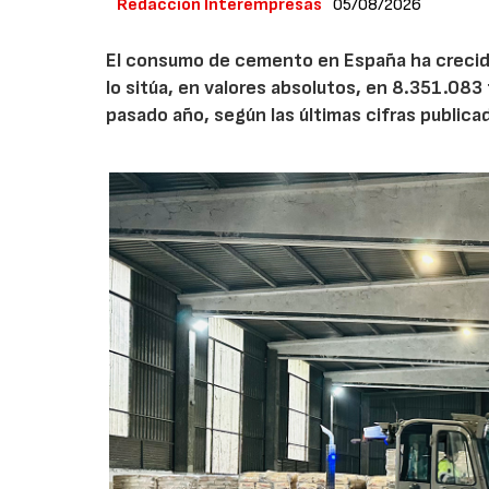
Redacción Interempresas
05/08/2026
El consumo de cemento en España ha crecido
lo sitúa, en valores absolutos, en 8.351.083
pasado año, según las últimas cifras public