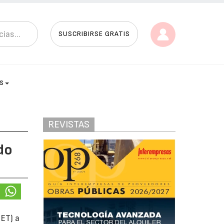
SUSCRIBIRSE GRATIS
AS
REVISTAS
do
ET) a