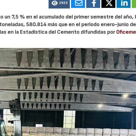
2923
 un 7,5 % en el acumulado del primer semestre del año, 
 toneladas, 580.814 más que en el periodo enero-junio de
adas en la Estadística del Cemento difundidas por
Oficem