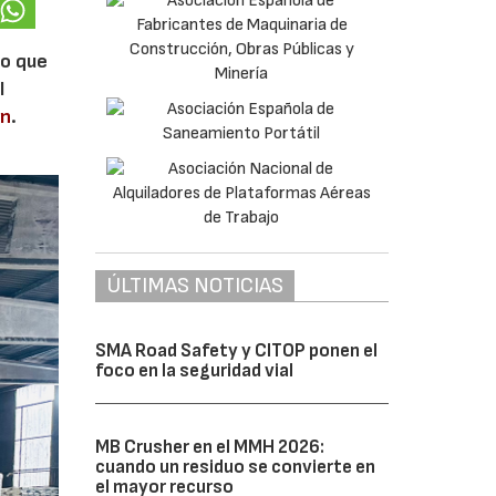
lo que
l
en
.
ÚLTIMAS NOTICIAS
SMA Road Safety y CITOP ponen el
foco en la seguridad vial
MB Crusher en el MMH 2026:
cuando un residuo se convierte en
el mayor recurso