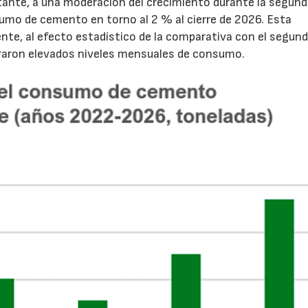
tante, a una moderación del crecimiento durante la segun
sumo de cemento en torno al 2 % al cierre de 2026. Esta
nte, al efecto estadístico de la comparativa con el segun
traron elevados niveles mensuales de consumo.