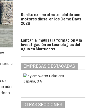
Rehlko exhibe el potencial de sus
motores diésel en los Demo Days
2026
Lantania impulsa la formación y la
investigación en tecnologías del
agua en Marruecos
es.
anancia
EMPRESAS DESTACADAS
o de
ne aún
eríodo
OTRAS SECCIONES