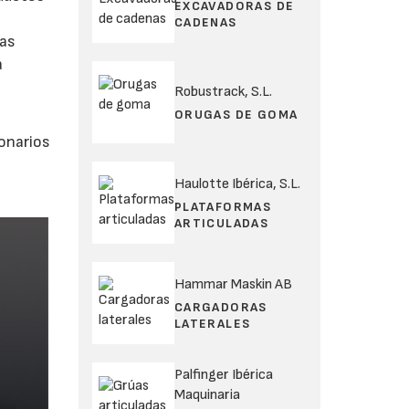
EXCAVADORAS DE
CADENAS
tas
a
Robustrack, S.L.
ORUGAS DE GOMA
onarios
Haulotte Ibérica, S.L.
PLATAFORMAS
ARTICULADAS
Hammar Maskin AB
CARGADORAS
LATERALES
Palfinger Ibérica
Maquinaria