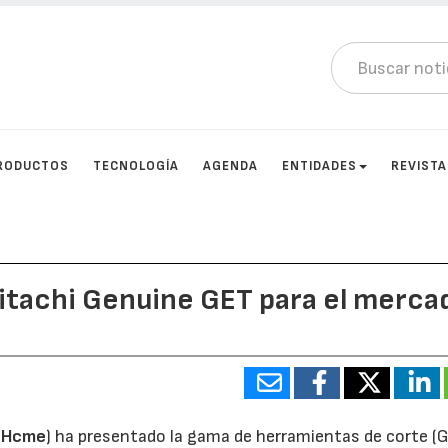
RODUCTOS
TECNOLOGÍA
AGENDA
ENTIDADES
REVIST
itachi Genuine GET para el merca
(
Hcme
) ha presentado la gama de herramientas de corte (G