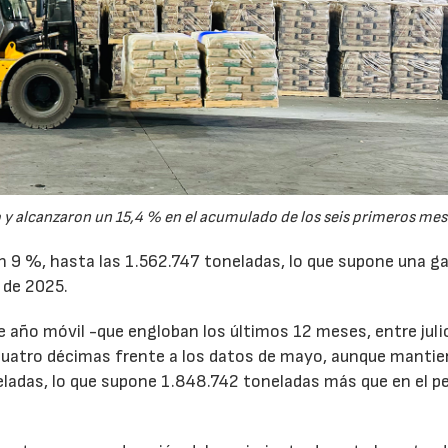
y alcanzaron un 15,4 % en el acumulado de los seis primeros mes
un 9 %, hasta las 1.562.747 toneladas, lo que supone una g
 de 2025.
de año móvil -que engloban los últimos 12 meses, entre juli
cuatro décimas frente a los datos de mayo, aunque mantie
ladas, lo que supone 1.848.742 toneladas más que en el p