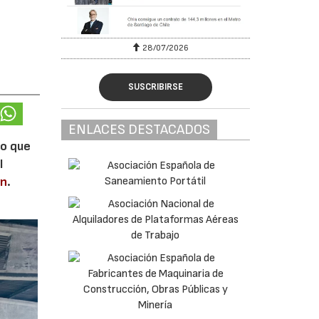
28/07/2026
SUSCRIBIRSE
ENLACES DESTACADOS
lo que
l
en
.