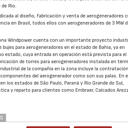
 de Río.
edicada al diseño, fabricación y venta de aerogeneradores 
cia en Brasil, todos ellos con aerogeneradores de 3 MW 
ona Windpower cuenta con un importante proyecto industr
de bujes para aerogeneradores en el estado de Bahia, ya en
mo estado, cuya entrada en operación está prevista para el
bricación de torres para aerogeneradores instalada en tér
ndustrial de la compañía en la zona incluye la contratació
s componentes del aerogenerador como son sus palas. En e
s en los estados de São Paulo, Paraná y Río Grande do Sul,
stica y reparto para clientes como Embraer, Calcados Arez
AS