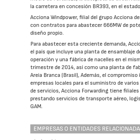
la carretera en concesión BR393, en el estado
Acciona Windpower, filial del grupo Acciona d
con contratos para abastecer 666MW de poten
diseño propio.
Para abastecer esta creciente demanda, Acci
el país que incluye una planta de ensamblaje 
operación y una fábrica de nacelles en el mis
trimestre de 2014, así como una planta de fa
Areia Branca (Brasil), Además, el compromiso i
empresas locales para el suministro de vario
de servicios, Acciona Forwarding tiene filiale
prestando servicios de transporte aéreo, logí
GAM.
EMPRESAS O ENTIDADES RELACIONAD