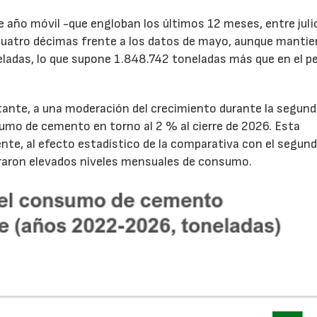
de año móvil -que engloban los últimos 12 meses, entre juli
cuatro décimas frente a los datos de mayo, aunque mantie
ladas, lo que supone 1.848.742 toneladas más que en el p
tante, a una moderación del crecimiento durante la segun
sumo de cemento en torno al 2 % al cierre de 2026. Esta
nte, al efecto estadístico de la comparativa con el segun
traron elevados niveles mensuales de consumo.