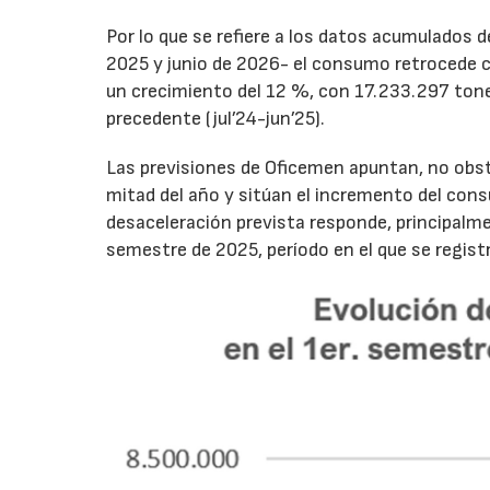
Por lo que se refiere a los datos acumulados 
2025 y junio de 2026- el consumo retrocede 
un crecimiento del 12 %, con 17.233.297 tone
precedente (jul’24-jun’25).
Las previsiones de Oficemen apuntan, no obs
mitad del año y sitúan el incremento del con
desaceleración prevista responde, principalme
semestre de 2025, período en el que se regis