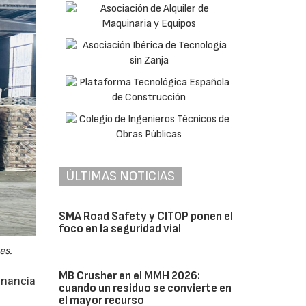
ÚLTIMAS NOTICIAS
SMA Road Safety y CITOP ponen el
foco en la seguridad vial
es.
MB Crusher en el MMH 2026:
anancia
cuando un residuo se convierte en
el mayor recurso