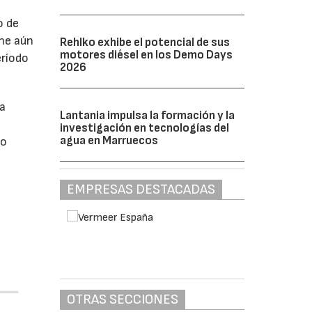
o de
ne aún
Rehlko exhibe el potencial de sus
motores diésel en los Demo Days
eríodo
2026
da
Lantania impulsa la formación y la
investigación en tecnologías del
agua en Marruecos
do
EMPRESAS DESTACADAS
OTRAS SECCIONES