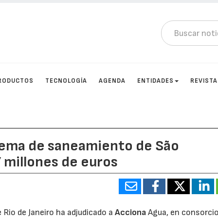
RODUCTOS
TECNOLOGÍA
AGENDA
ENTIDADES
REVIST
stema de saneamiento de São
7 millones de euros
 Rio de Janeiro ha adjudicado a
Acciona
Agua, en consorci