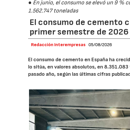
● En junio, el consumo se elevó un 9 % c
1.562.747 toneladas
El consumo de cemento cr
primer semestre de 2026
Redacción Interempresas
05/08/2026
El consumo de cemento en España ha crecido
lo sitúa, en valores absolutos, en 8.351.083
pasado año, según las últimas cifras public