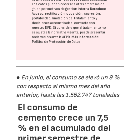
Los datos pueden cederse a otras
empresas del
grupo
por motivos de gestión interna.
Derechos:
Acceso, rectificación, oposición, supresión,
portabilidad, limitación del tratatamiento y
decisiones automatizadas:
contacte con
nuestro DPD
. Si considera que el tratamiento no
se ajusta a la normativa vigente, puede presentar
reclamación ante la
AEPD
.
Más información:
Política de Protección de Datos
● En junio, el consumo se elevó un 9 %
con respecto al mismo mes del año
anterior, hasta las 1.562.747 toneladas
El consumo de
cemento crece un 7,5
% en el acumulado del
primer semestre de