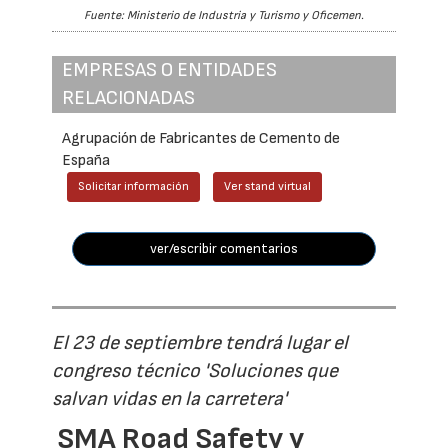
Fuente: Ministerio de Industria y Turismo y Oficemen.
EMPRESAS O ENTIDADES
RELACIONADAS
Agrupación de Fabricantes de Cemento de
España
Solicitar información
Ver stand virtual
ver/escribir comentarios
El 23 de septiembre tendrá lugar el
congreso técnico 'Soluciones que
salvan vidas en la carretera'
SMA Road Safety y