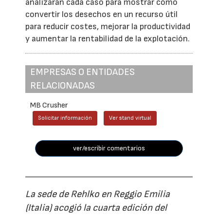
analizarán cada caso para mostrar cómo
convertir los desechos en un recurso útil
para reducir costes, mejorar la productividad
y aumentar la rentabilidad de la explotación.
EMPRESAS O ENTIDADES
RELACIONADAS
MB Crusher
Solicitar información
Ver stand virtual
ver/escribir comentarios
La sede de Rehlko en Reggio Emilia
(Italia) acogió la cuarta edición del