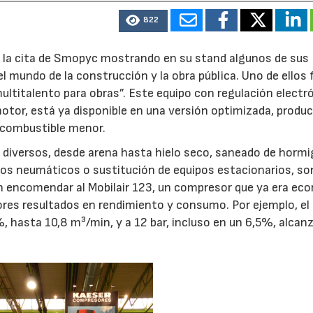
822
a la cita de Smopyc mostrando en su stand algunos de sus
mundo de la construcción y la obra pública. Uno de ellos f
ltitalento para obras”. Este equipo con regulación electr
motor, está ya disponible en una versión optimizada, produ
 combustible menor.
 diversos, desde arena hasta hielo seco, saneado de hormi
os neumáticos o sustitución de equipos estacionarios, so
en encomendar al Mobilair 123, un compresor que ya era ec
ores resultados en rendimiento y consumo. Por ejemplo, el
 hasta 10,8 m³/min, y a 12 bar, incluso en un 6,5%, alcan