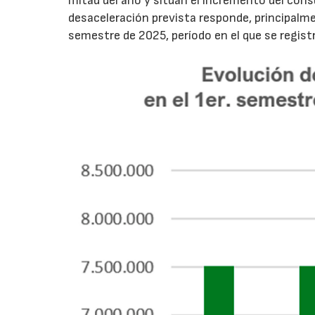
mitad del año y sitúan el incremento del con
desaceleración prevista responde, principalme
semestre de 2025, período en el que se regis