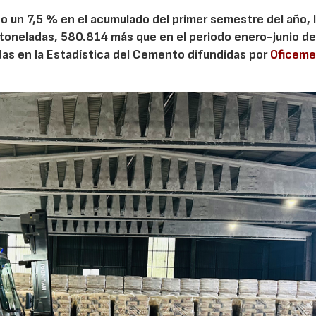
 un 7,5 % en el acumulado del primer semestre del año, 
 toneladas, 580.814 más que en el periodo enero-junio de
adas en la Estadística del Cemento difundidas por
Oficem