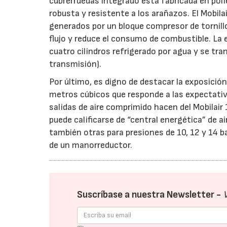
cubrerruedas integrado está fabricada en poli
robusta y resistente a los arañazos. El Mobila
generados por un bloque compresor de tornillo 
flujo y reduce el consumo de combustible. La 
cuatro cilindros refrigerado por agua y se tra
transmisión).
Por último, es digno de destacar la exposición
metros cúbicos que responde a las expectativ
salidas de aire comprimido hacen del Mobilai
puede calificarse de “central energética” de 
también otras para presiones de 10, 12 y 14 ba
de un manorreductor.
Suscríbase a nuestra Newsletter -