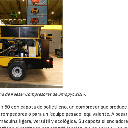
tand de Kaeser Compresores de Smopyc 2014.
ir 50 con capota de polietileno, un compresor que produce
s rompedores o para un ‘equipo pesado’ equivalente. A pesar
 máquina ligera, versátil y ecológica. Su capota silenciador