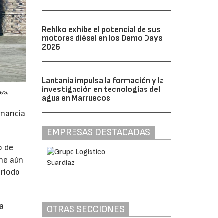
Rehlko exhibe el potencial de sus
motores diésel en los Demo Days
2026
Lantania impulsa la formación y la
investigación en tecnologías del
es.
agua en Marruecos
anancia
EMPRESAS DESTACADAS
o de
ne aún
eríodo
da
OTRAS SECCIONES