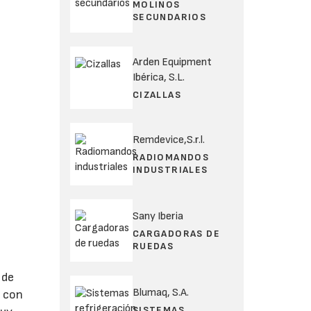
MOLINOS
SECUNDARIOS
Arden Equipment
Ibérica, S.L.
CIZALLAS
Remdevice,S.r.l.
RADIOMANDOS
INDUSTRIALES
Sany Iberia
CARGADORAS DE
RUEDAS
 de
Blumaq, S.A.
a con
SISTEMAS