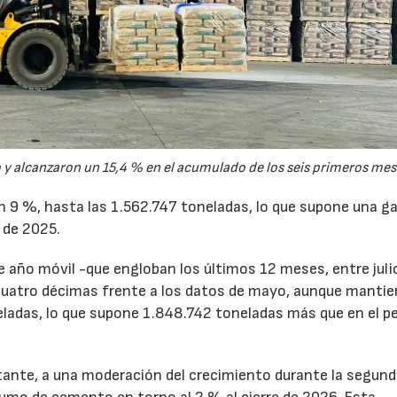
y alcanzaron un 15,4 % en el acumulado de los seis primeros mes
un 9 %, hasta las 1.562.747 toneladas, lo que supone una g
 de 2025.
de año móvil -que engloban los últimos 12 meses, entre juli
cuatro décimas frente a los datos de mayo, aunque mantie
ladas, lo que supone 1.848.742 toneladas más que en el p
tante, a una moderación del crecimiento durante la segun