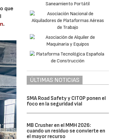
lo que
l
en
.
ÚLTIMAS NOTICIAS
SMA Road Safety y CITOP ponen el
foco en la seguridad vial
MB Crusher en el MMH 2026:
cuando un residuo se convierte en
el mayor recurso