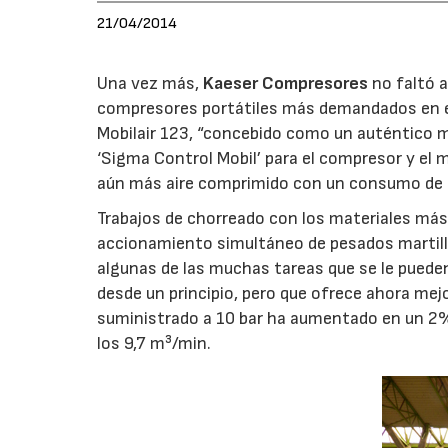
21/04/2014
Una vez más,
Kaeser Compresores
no faltó 
compresores portátiles más demandados en el 
Mobilair 123, “concebido como un auténtico mu
‘Sigma Control Mobil’ para el compresor y el 
aún más aire comprimido con un consumo de
Trabajos de chorreado con los materiales más
accionamiento simultáneo de pesados martill
algunas de las muchas tareas que se le pued
desde un principio, pero que ofrece ahora mej
suministrado a 10 bar ha aumentado en un 2%,
los 9,7 m³/min.