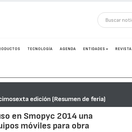
RODUCTOS
TECNOLOGÍA
AGENDA
ENTIDADES
REVIST
cimosexta edición (Resumen de feria)
so en Smopyc 2014 una
ipos móviles para obra