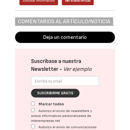
Solicitar información
Ver stand virtual
COMENTARIOS AL ARTÍCULO/NOTICIA
Deja un comentario
Suscríbase a nuestra
Newsletter -
Ver ejemplo
SUSCRIBIRME GRATIS
Marcar todos
Autorizo el envío de newsletters y
avisos informativos personalizados de
interempresas.net
Autorizo el envío de comunicaciones