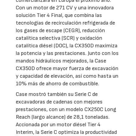
comercializará en Europa el próximo año.
Con un motor de 271 CV y una innovadora
solución Tier 4 Final, que combina las
tecnologías de recirculación refrigerada de
los gases de escape (CEGR), reducción
catalítica selectiva (SCR) y oxidación
catalítica diésel (DOC), la CX350D maximiza
la potencia y las prestaciones. Junto con los
mandos hidráulicos mejorados, la Case
CX350D ofrece mayor fuerza de excavación
y capacidad de elevación, así como hasta un
10% más de ahorro de combustible.
Case mostró también su Serie C de
excavadoras de cadenas con mejores
prestaciones, con un modelo CX250C Long
Reach (largo alcance) de 28,1 toneladas.
Accionada por un motor diésel Tier 4
Interim, la Serie C optimiza la productividad