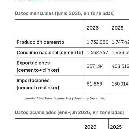
Datos mensuales (junio 2026, en toneladas)
2026
2025
Producción cemento
1.752.089
1.747.4
Consumo nacional (cemento)
1.562.747
1.433.5
Exportaciones
357.194
403.51
(cemento+clínker)
Importaciones
61.853
150.014
(cemento+clínker)
Fuente: Ministerio de Industria y Turismo y Oficemen.
Datos acumulados (ene-jun 2026, en toneladas)
2026
2025