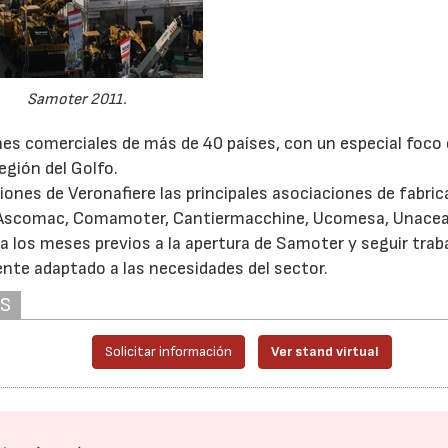
Samoter 2011.
iones comerciales de más de 40 países, con un especial foco
región del Golfo.
ones de Veronafiere las principales asociaciones de fabri
a, Ascomac, Comamoter, Cantiermacchine, Ucomesa, Unacea
ra los meses previos a la apertura de Samoter y seguir tra
nte adaptado a las necesidades del sector.
AS
Solicitar información
Ver stand virtual