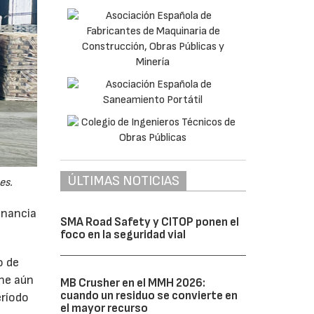
ÚLTIMAS NOTICIAS
es.
anancia
SMA Road Safety y CITOP ponen el
foco en la seguridad vial
o de
ne aún
MB Crusher en el MMH 2026:
cuando un residuo se convierte en
eríodo
el mayor recurso