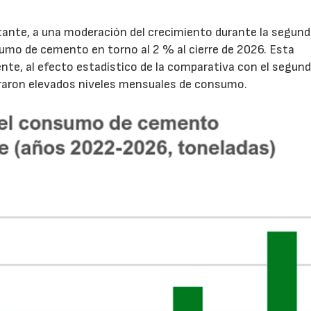
tante, a una moderación del crecimiento durante la segun
sumo de cemento en torno al 2 % al cierre de 2026. Esta
nte, al efecto estadístico de la comparativa con el segun
traron elevados niveles mensuales de consumo.