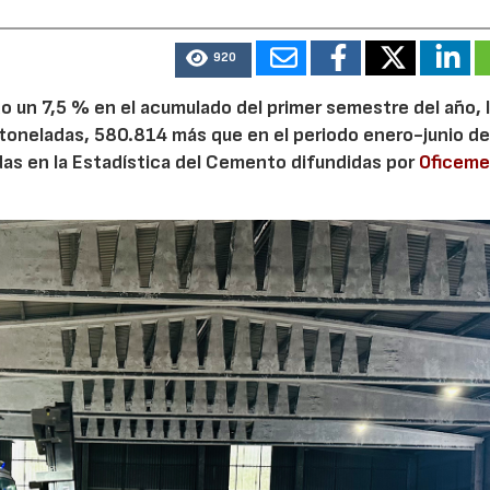
920
28/07/2026
30/07/2026
 un 7,5 % en el acumulado del primer semestre del año, 
 toneladas, 580.814 más que en el periodo enero-junio de
adas en la Estadística del Cemento difundidas por
Oficem