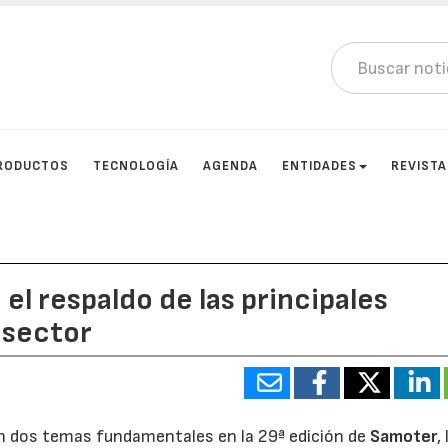
RODUCTOS
TECNOLOGÍA
AGENDA
ENTIDADES
REVIST
l respaldo de las principales
 sector
án dos temas fundamentales en la 29ª edición de
Samoter
,