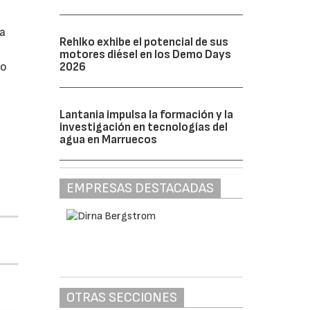
da
Rehlko exhibe el potencial de sus
motores diésel en los Demo Days
do
2026
Lantania impulsa la formación y la
investigación en tecnologías del
agua en Marruecos
EMPRESAS DESTACADAS
OTRAS SECCIONES