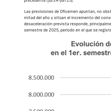
precedente (jul’24-jun’25).
Las previsiones de Oficemen apuntan, no obs
mitad del año y sitúan el incremento del con
desaceleración prevista responde, principalme
semestre de 2025, período en el que se regis