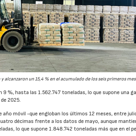
y alcanzaron un 15,4 % en el acumulado de los seis primeros mes
un 9 %, hasta las 1.562.747 toneladas, lo que supone una g
 de 2025.
de año móvil -que engloban los últimos 12 meses, entre juli
cuatro décimas frente a los datos de mayo, aunque mantie
ladas, lo que supone 1.848.742 toneladas más que en el p