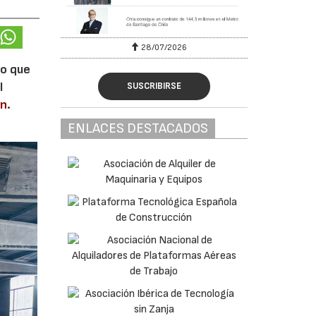
28/07/2026
lo que
l
SUSCRIBIRSE
en
.
ENLACES DESTACADOS