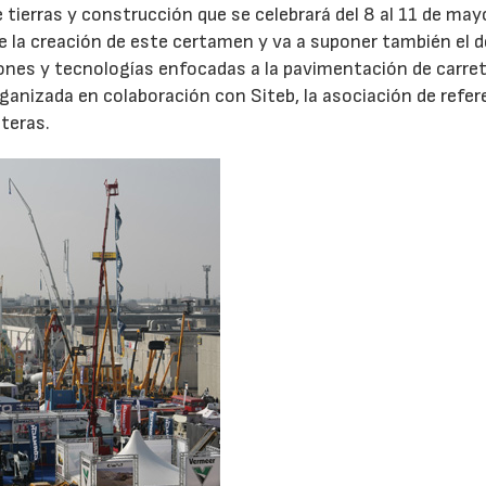
tierras y construcción que se celebrará del 8 al 11 de may
 de la creación de este certamen y va a suponer también el 
ciones y tecnologías enfocadas a la pavimentación de carret
rganizada en colaboración con Siteb, la asociación de refer
eteras.