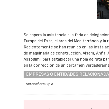
Se espera la asistencia a la feria de delegac
Europa del Este, el área del Mediterráneo y la 
Recientemente se han reunido en las instalaci
de maquinaria de construcción, Aisem, Anfi
Assodimi, para establecer una hoja de ruta pa
en la confección de un certamen verdaderame
EMPRESAS O ENTIDADES RELACIONAD
Veronafiere S.p.A.