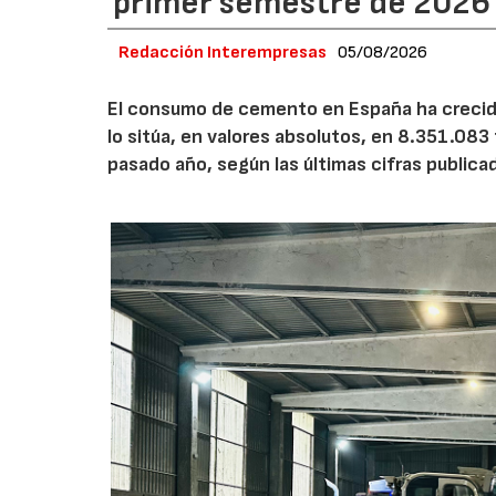
primer semestre de 2026
Redacción Interempresas
05/08/2026
El consumo de cemento en España ha crecido
lo sitúa, en valores absolutos, en 8.351.083
pasado año, según las últimas cifras public