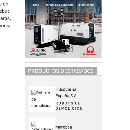
o en
debut
eras,
encia
PRODUCTOS DESTACADOS
Husqvarna
España,S.A.
ROBOTS DE
DEMOLICIÓN
Maropsa