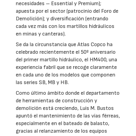
necesidades – Essential y Premium);
apuesta por el sector (patrocinio del Foro de
Demolición); y diversificación (entrando
cada vez más con los martillos hidráulicos
en minas y canteras).
Se da la circunstancia que Atlas Copco ha
celebrado recientemente el 50º aniversario
del primer martillo hidráulico, el HM400, una
experiencia fabril que se recoge claramente
en cada uno de los modelos que componen
las series SB, MB y HB.
Como último ámbito donde el departamento
de herramientas de construcción y
demolición está creciendo, Luis M. Bustos
apuntó el mantenimiento de las vías férreas,
especialmente en el bateado de balasto,
gracias al relanzamiento de los equipos