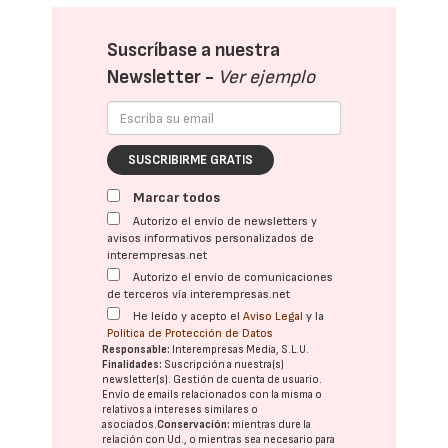
Suscríbase a nuestra
Newsletter -
Ver ejemplo
SUSCRIBIRME GRATIS
Marcar todos
Autorizo el envío de newsletters y
avisos informativos personalizados de
interempresas.net
Autorizo el envío de comunicaciones
de terceros vía interempresas.net
He leído y acepto el
Aviso Legal
y la
Política de Protección de Datos
Responsable:
Interempresas Media, S.L.U.
Finalidades:
Suscripción a nuestra(s)
newsletter(s). Gestión de cuenta de usuario.
Envío de emails relacionados con la misma o
relativos a intereses similares o
asociados.
Conservación:
mientras dure la
relación con Ud., o mientras sea necesario para