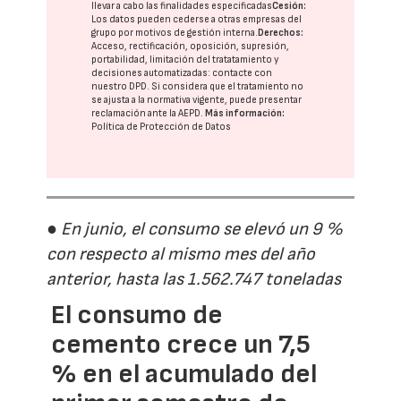
llevar a cabo las finalidades especificadas
Cesión:
Los datos pueden cederse a otras
empresas del
grupo
por motivos de gestión interna.
Derechos:
Acceso, rectificación, oposición, supresión,
portabilidad, limitación del tratatamiento y
decisiones automatizadas:
contacte con
nuestro DPD
. Si considera que el tratamiento no
se ajusta a la normativa vigente, puede presentar
reclamación ante la
AEPD
.
Más información:
Política de Protección de Datos
● En junio, el consumo se elevó un 9 %
con respecto al mismo mes del año
anterior, hasta las 1.562.747 toneladas
El consumo de
cemento crece un 7,5
% en el acumulado del