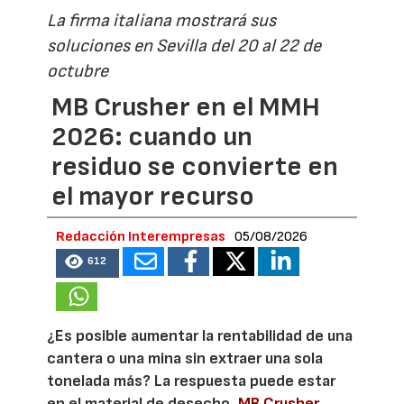
La firma italiana mostrará sus
soluciones en Sevilla del 20 al 22 de
octubre
MB Crusher en el MMH
2026: cuando un
residuo se convierte en
el mayor recurso
Redacción Interempresas
05/08/2026
612
¿Es posible aumentar la rentabilidad de una
cantera o una mina sin extraer una sola
tonelada más? La respuesta puede estar
en el material de desecho.
MB Crusher