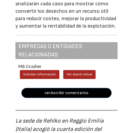
analizarán cada caso para mostrar cómo
convertir los desechos en un recurso útil
para reducir costes, mejorar la productividad
y aumentar la rentabilidad de la explotación.
EMPRESAS O ENTIDADES
RELACIONADAS
MB Crusher
Solicitar información
Ver stand virtual
ver/escribir comentarios
La sede de Rehlko en Reggio Emilia
(Italia) acogió la cuarta edición del