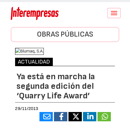
Conmutar
navegació
OBRAS PÚBLICAS
ACTUALIDAD
Ya está en marcha la
segunda edición del
‘Quarry Life Award’
29/11/2013