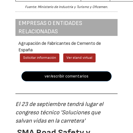
Fuente: Ministerio de Industria y Turismo y Oficemen.
EMPRESAS O ENTIDADES
RELACIONADAS
Agrupación de Fabricantes de Cemento de
España
Solicitar información
Ver stand virtual
ver/escribir comentarios
El 23 de septiembre tendrá lugar el
congreso técnico 'Soluciones que
salvan vidas en la carretera'
SMA Road Safety y